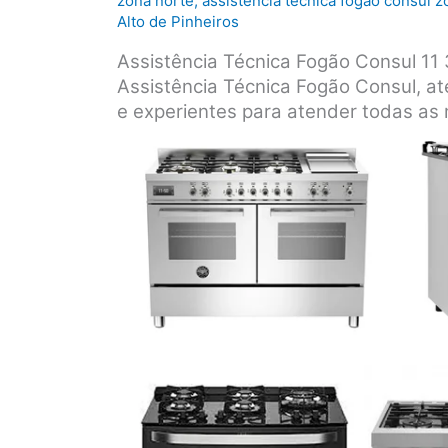
zona norte
,
assistência técnica fogão consul z
Alto de Pinheiros
Assistência Técnica Fogão Consul 1
Assistência Técnica Fogão Consul, at
e experientes para atender todas as