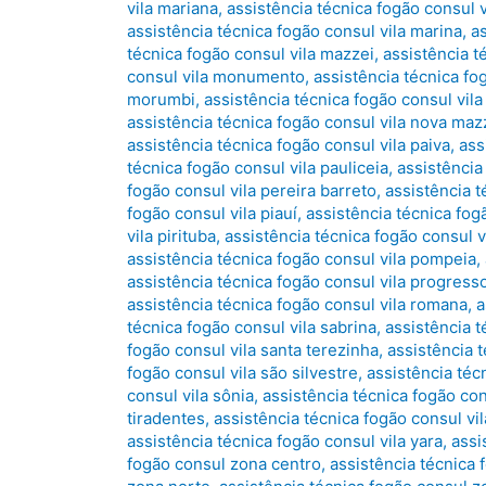
vila mariana
,
assistência técnica fogão consul v
assistência técnica fogão consul vila marina
,
a
técnica fogão consul vila mazzei
,
assistência t
consul vila monumento
,
assistência técnica fo
morumbi
,
assistência técnica fogão consul vila 
assistência técnica fogão consul vila nova maz
assistência técnica fogão consul vila paiva
,
ass
técnica fogão consul vila pauliceia
,
assistência
fogão consul vila pereira barreto
,
assistência t
fogão consul vila piauí
,
assistência técnica fog
vila pirituba
,
assistência técnica fogão consul vi
assistência técnica fogão consul vila pompeia
,
assistência técnica fogão consul vila progress
assistência técnica fogão consul vila romana
,
a
técnica fogão consul vila sabrina
,
assistência t
fogão consul vila santa terezinha
,
assistência t
fogão consul vila são silvestre
,
assistência técn
consul vila sônia
,
assistência técnica fogão con
tiradentes
,
assistência técnica fogão consul vila
assistência técnica fogão consul vila yara
,
assi
fogão consul zona centro
,
assistência técnica 