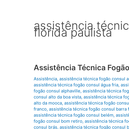
assistência técni
flórida paulista
Assistência Técnica Fogã
Assistência
,
assistência técnica fogão consul 
assistência técnica fogão consul água fria
,
assi
fogão consul alphaville
,
assistência técnica fog
consul alto da boa vista
,
assistência técnica fo
alto da mooca
,
assistência técnica fogão consul
franco
,
assistência técnica fogão consul barra
assistência técnica fogão consul belém
,
assist
fogão consul bom retiro
,
assistência técnica 
consul brás
,
assistência técnica fogão consul 