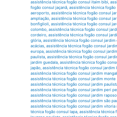
assistência técnica fogão consul itaim bibi
,
ass
fogão consul jaçanã
,
assistência técnica fogão
aeroporto
,
assistência técnica fogão consul ja
ampliação
,
assistência técnica fogão consul jar
bonfiglioli
,
assistência técnica fogão consul jar
colombo
,
assistência técnica fogão consul jar
cordeiro
,
assistência técnica fogão consul jard
glória
,
assistência técnica fogão consul jardim
acácias
,
assistência técnica fogão consul jard
europa
,
assistência técnica fogão consul jardi
paulista
,
assistência técnica fogão consul jar
jardim guedala
,
assistência técnica fogão consu
japão
,
assistência técnica fogão consul jardim 
assistência técnica fogão consul jardim manga
assistência técnica fogão consul jardim monte
assistência técnica fogão consul jardim paulist
assistência técnica fogão consul jardim peri pe
assistência técnica fogão consul jardim raposo
assistência técnica fogão consul jardim são pa
assistência técnica fogão consul jardim vitoria 
técnica fogão consul lapa
,
assistência técnica 