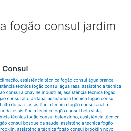
ca fogão consul jardim
o Consul
aclimação
,
assistência técnica fogão consul água branca
,
stência técnica fogão consul água rasa
,
assistência técnica
ão consul alphaville industrial
,
assistência técnica fogão
gão consul alto da lapa
,
assistência técnica fogão consul
 alto do pari
,
assistência técnica fogão consul anália
 funda
,
assistência técnica fogão consul bela vista
,
ência técnica fogão consul belenzinho
,
assistência técnica
fogão consul bosque da saúde
,
assistência técnica fogão
brooklin
,
assistência técnica fogão consul brooklin novo
,