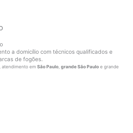
o
io
nto a domicílio com técnicos qualificados e
arcas de fogões.
, atendimento em
São Paulo
,
grande São Paulo
e grande