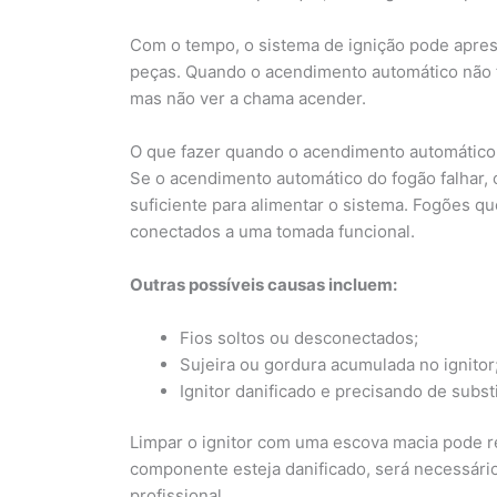
Com o tempo, o sistema de ignição pode apres
peças. Quando o acendimento automático não f
mas não ver a chama acender.
O que fazer quando o acendimento automático 
Se o acendimento automático do fogão falhar, o
suficiente para alimentar o sistema. Fogões 
conectados a uma tomada funcional.
Outras possíveis causas incluem:
Fios soltos ou desconectados;
Sujeira ou gordura acumulada no ignitor
Ignitor danificado e precisando de subst
Limpar o ignitor com uma escova macia pode r
componente esteja danificado, será necessário 
profissional.