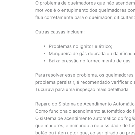
O problema de queimadores que não acendem p
motivos é o entupimento dos queimadores com 
flua corretamente para o queimador, dificultand
Outras causas incluem:
Problemas no ignitor elétrico;
Mangueira de gás dobrada ou danificada
Baixa pressão no fornecimento de gás.
Para resolver esse problema, os queimadores
problema persistir, é recomendado verificar o
Tucuruvi para uma inspeção mais detalhada.
Reparo do Sistema de Acendimento Automátic
Como funciona o acendimento automático do 
O sistema de acendimento automático do fogão 
queimadores, eliminando a necessidade de fós
botão ou interruptor que, ao ser girado ou pres