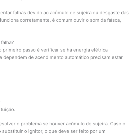
entar falhas devido ao acúmulo de sujeira ou desgaste das
unciona corretamente, é comum ouvir o som da faísca,
falha?
 primeiro passo é verificar se há energia elétrica
que dependem de acendimento automático precisam estar
;
ituição.
esolver o problema se houver acúmulo de sujeira. Caso o
substituir o ignitor, o que deve ser feito por um