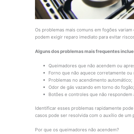
Os problemas mais comuns em fogões variam d
podem exigir reparo imediato para evitar risco
Alguns dos problemas mais frequentes inclu
Queimadores que não acendem ou apres
Forno que não aquece corretamente ou 
Problemas no acendimento automático;
Odor de gás vazando em torno do fogão
Botões e controles que não respondem
Identificar esses problemas rapidamente pode 
casos pode ser resolvida com o auxílio de um 
Por que os queimadores não acendem?