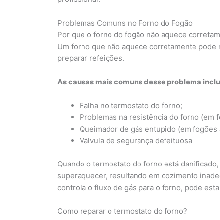
Problemas Comuns no Forno do Fogão
Por que o forno do fogão não aquece correta
Um forno que não aquece corretamente pode re
preparar refeições.
As causas mais comuns desse problema incl
Falha no termostato do forno;
Problemas na resistência do forno (em f
Queimador de gás entupido (em fogões a
Válvula de segurança defeituosa.
Quando o termostato do forno está danificado, 
superaquecer, resultando em cozimento inadeq
controla o fluxo de gás para o forno, pode est
Como reparar o termostato do forno?