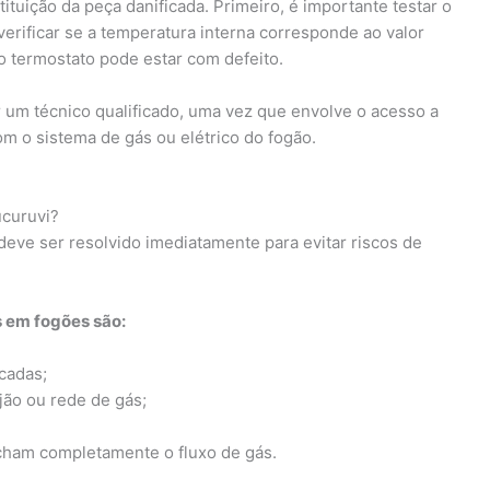
ituição da peça danificada. Primeiro, é importante testar o
rificar se a temperatura interna corresponde ao valor
o termostato pode estar com defeito.
r um técnico qualificado, uma vez que envolve o acesso a
m o sistema de gás ou elétrico do fogão.
ucuruvi?
eve ser resolvido imediatamente para evitar riscos de
 em fogões são:
cadas;
jão ou rede de gás;
cham completamente o fluxo de gás.