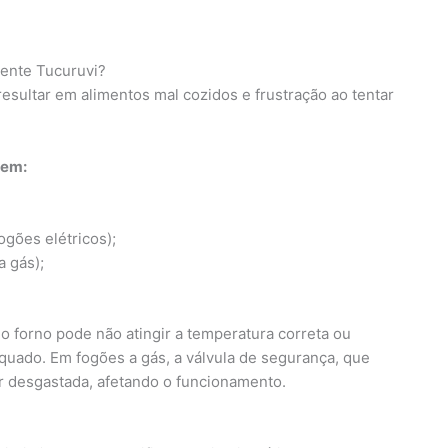
mente Tucuruvi?
sultar em alimentos mal cozidos e frustração ao tentar
uem:
ogões elétricos);
 gás);
o forno pode não atingir a temperatura correta ou
uado. Em fogões a gás, a válvula de segurança, que
ar desgastada, afetando o funcionamento.