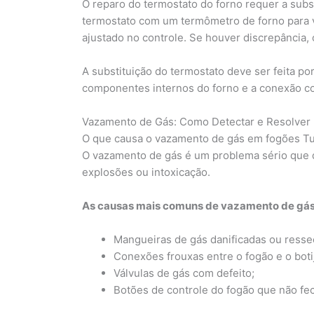
O reparo do termostato do forno requer a subst
termostato com um termômetro de forno para ve
ajustado no controle. Se houver discrepância, 
A substituição do termostato deve ser feita po
componentes internos do forno e a conexão co
Vazamento de Gás: Como Detectar e Resolver
O que causa o vazamento de gás em fogões T
O vazamento de gás é um problema sério que d
explosões ou intoxicação.
As causas mais comuns de vazamento de gás
Mangueiras de gás danificadas ou resse
Conexões frouxas entre o fogão e o boti
Válvulas de gás com defeito;
Botões de controle do fogão que não fe