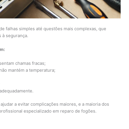
e falhas simples até questões mais complexas, que
s à segurança.
em:
entam chamas fracas;
não mantém a temperatura;
;
 adequadamente.
ajudar a evitar complicações maiores, e a maioria dos
profissional especializado em reparo de fogões.