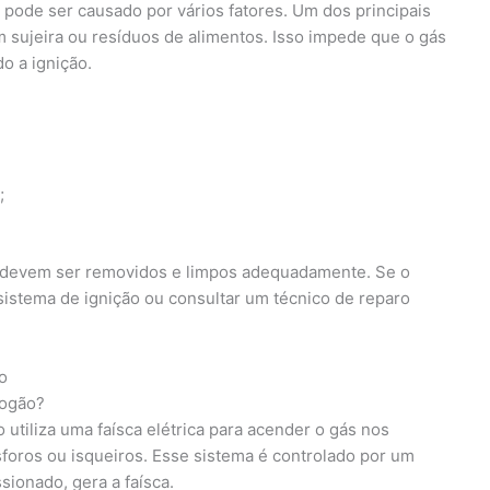
ode ser causado por vários fatores. Um dos principais
sujeira ou resíduos de alimentos. Isso impede que o gás
o a ignição.
;
 devem ser removidos e limpos adequadamente. Se o
 sistema de ignição ou consultar um técnico de reparo
o
fogão?
utiliza uma faísca elétrica para acender o gás nos
foros ou isqueiros. Esse sistema é controlado por um
sionado, gera a faísca.