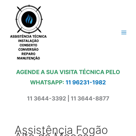
Ir
para
o
conteúdo
AGENDE A SUA VISITA TÉCNICA PELO
WHATSAPP:
11 96231-1982
11 3644-3392 | 11 3644-8877
Assistência Fogão