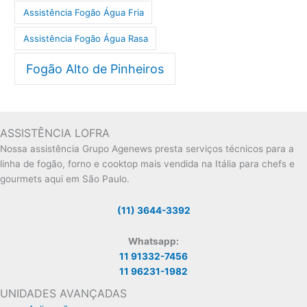
Assistência Fogão Água Fria
Assistência Fogão Água Rasa
Fogão Alto de Pinheiros
ASSISTÊNCIA LOFRA
Nossa assistência Grupo Agenews presta serviços técnicos para a
linha de fogão, forno e cooktop mais vendida na Itália para chefs e
gourmets aqui em São Paulo.
(11) 3644-3392
Whatsapp:
11 91332-7456
11 96231-1982
UNIDADES AVANÇADAS