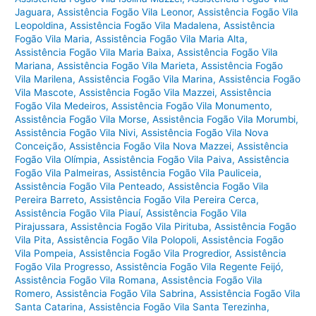
Jaguara
,
Assistência Fogão Vila Leonor
,
Assistência Fogão Vila
Leopoldina
,
Assistência Fogão Vila Madalena
,
Assistência
Fogão Vila Maria
,
Assistência Fogão Vila Maria Alta
,
Assistência Fogão Vila Maria Baixa
,
Assistência Fogão Vila
Mariana
,
Assistência Fogão Vila Marieta
,
Assistência Fogão
Vila Marilena
,
Assistência Fogão Vila Marina
,
Assistência Fogão
Vila Mascote
,
Assistência Fogão Vila Mazzei
,
Assistência
Fogão Vila Medeiros
,
Assistência Fogão Vila Monumento
,
Assistência Fogão Vila Morse
,
Assistência Fogão Vila Morumbi
,
Assistência Fogão Vila Nivi
,
Assistência Fogão Vila Nova
Conceição
,
Assistência Fogão Vila Nova Mazzei
,
Assistência
Fogão Vila Olímpia
,
Assistência Fogão Vila Paiva
,
Assistência
Fogão Vila Palmeiras
,
Assistência Fogão Vila Pauliceia
,
Assistência Fogão Vila Penteado
,
Assistência Fogão Vila
Pereira Barreto
,
Assistência Fogão Vila Pereira Cerca
,
Assistência Fogão Vila Piauí
,
Assistência Fogão Vila
Pirajussara
,
Assistência Fogão Vila Pirituba
,
Assistência Fogão
Vila Pita
,
Assistência Fogão Vila Polopoli
,
Assistência Fogão
Vila Pompeia
,
Assistência Fogão Vila Progredior
,
Assistência
Fogão Vila Progresso
,
Assistência Fogão Vila Regente Feijó
,
Assistência Fogão Vila Romana
,
Assistência Fogão Vila
Romero
,
Assistência Fogão Vila Sabrina
,
Assistência Fogão Vila
Santa Catarina
,
Assistência Fogão Vila Santa Terezinha
,