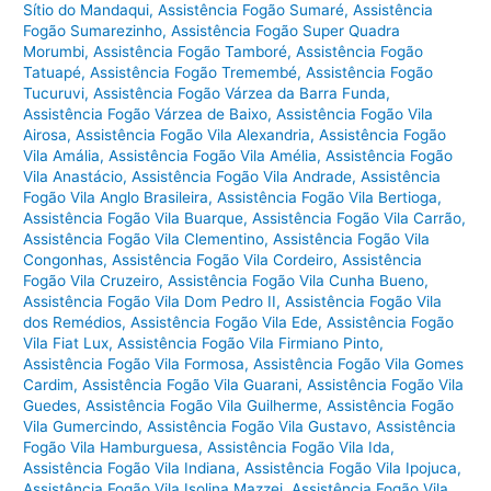
Sítio do Mandaqui
,
Assistência Fogão Sumaré
,
Assistência
Fogão Sumarezinho
,
Assistência Fogão Super Quadra
Morumbi
,
Assistência Fogão Tamboré
,
Assistência Fogão
Tatuapé
,
Assistência Fogão Tremembé
,
Assistência Fogão
Tucuruvi
,
Assistência Fogão Várzea da Barra Funda
,
Assistência Fogão Várzea de Baixo
,
Assistência Fogão Vila
Airosa
,
Assistência Fogão Vila Alexandria
,
Assistência Fogão
Vila Amália
,
Assistência Fogão Vila Amélia
,
Assistência Fogão
Vila Anastácio
,
Assistência Fogão Vila Andrade
,
Assistência
Fogão Vila Anglo Brasileira
,
Assistência Fogão Vila Bertioga
,
Assistência Fogão Vila Buarque
,
Assistência Fogão Vila Carrão
,
Assistência Fogão Vila Clementino
,
Assistência Fogão Vila
Congonhas
,
Assistência Fogão Vila Cordeiro
,
Assistência
Fogão Vila Cruzeiro
,
Assistência Fogão Vila Cunha Bueno
,
Assistência Fogão Vila Dom Pedro II
,
Assistência Fogão Vila
dos Remédios
,
Assistência Fogão Vila Ede
,
Assistência Fogão
Vila Fiat Lux
,
Assistência Fogão Vila Firmiano Pinto
,
Assistência Fogão Vila Formosa
,
Assistência Fogão Vila Gomes
Cardim
,
Assistência Fogão Vila Guarani
,
Assistência Fogão Vila
Guedes
,
Assistência Fogão Vila Guilherme
,
Assistência Fogão
Vila Gumercindo
,
Assistência Fogão Vila Gustavo
,
Assistência
Fogão Vila Hamburguesa
,
Assistência Fogão Vila Ida
,
Assistência Fogão Vila Indiana
,
Assistência Fogão Vila Ipojuca
,
Assistência Fogão Vila Isolina Mazzei
,
Assistência Fogão Vila