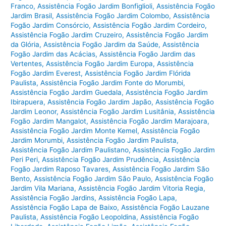
Franco
,
Assistência Fogão Jardim Bonfiglioli
,
Assistência Fogão
Jardim Brasil
,
Assistência Fogão Jardim Colombo
,
Assistência
Fogão Jardim Consórcio
,
Assistência Fogão Jardim Cordeiro
,
Assistência Fogão Jardim Cruzeiro
,
Assistência Fogão Jardim
da Glória
,
Assistência Fogão Jardim da Saúde
,
Assistência
Fogão Jardim das Acácias
,
Assistência Fogão Jardim das
Vertentes
,
Assistência Fogão Jardim Europa
,
Assistência
Fogão Jardim Everest
,
Assistência Fogão Jardim Flórida
Paulista
,
Assistência Fogão Jardim Fonte do Morumbi
,
Assistência Fogão Jardim Guedala
,
Assistência Fogão Jardim
Ibirapuera
,
Assistência Fogão Jardim Japão
,
Assistência Fogão
Jardim Leonor
,
Assistência Fogão Jardim Lusitânia
,
Assistência
Fogão Jardim Mangalot
,
Assistência Fogão Jardim Marajoara
,
Assistência Fogão Jardim Monte Kemel
,
Assistência Fogão
Jardim Morumbi
,
Assistência Fogão Jardim Paulista
,
Assistência Fogão Jardim Paulistano
,
Assistência Fogão Jardim
Peri Peri
,
Assistência Fogão Jardim Prudência
,
Assistência
Fogão Jardim Raposo Tavares
,
Assistência Fogão Jardim São
Bento
,
Assistência Fogão Jardim São Paulo
,
Assistência Fogão
Jardim Vila Mariana
,
Assistência Fogão Jardim Vitoria Regia
,
Assistência Fogão Jardins
,
Assistência Fogão Lapa
,
Assistência Fogão Lapa de Baixo
,
Assistência Fogão Lauzane
Paulista
,
Assistência Fogão Leopoldina
,
Assistência Fogão