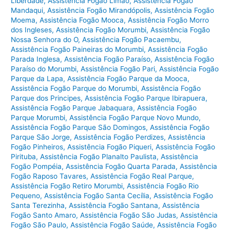
Liberdade
,
Assistência Fogão Limão
,
Assistência Fogão
Mandaqui
,
Assistência Fogão Mirandópolis
,
Assistência Fogão
Moema
,
Assistência Fogão Mooca
,
Assistência Fogão Morro
dos Ingleses
,
Assistência Fogão Morumbi
,
Assistência Fogão
Nossa Senhora do O
,
Assistência Fogão Pacaembu
,
Assistência Fogão Paineiras do Morumbi
,
Assistência Fogão
Parada Inglesa
,
Assistência Fogão Paraíso
,
Assistência Fogão
Paraíso do Morumbi
,
Assistência Fogão Pari
,
Assistência Fogão
Parque da Lapa
,
Assistência Fogão Parque da Mooca
,
Assistência Fogão Parque do Morumbi
,
Assistência Fogão
Parque dos Principes
,
Assistência Fogão Parque Ibirapuera
,
Assistência Fogão Parque Jabaquara
,
Assistência Fogão
Parque Morumbi
,
Assistência Fogão Parque Novo Mundo
,
Assistência Fogão Parque São Domingos
,
Assistência Fogão
Parque São Jorge
,
Assistência Fogão Perdizes
,
Assistência
Fogão Pinheiros
,
Assistência Fogão Piqueri
,
Assistência Fogão
Pirituba
,
Assistência Fogão Planalto Paulista
,
Assistência
Fogão Pompéia
,
Assistência Fogão Quarta Parada
,
Assistência
Fogão Raposo Tavares
,
Assistência Fogão Real Parque
,
Assistência Fogão Retiro Morumbi
,
Assistência Fogão Rio
Pequeno
,
Assistência Fogão Santa Cecília
,
Assistência Fogão
Santa Terezinha
,
Assistência Fogão Santana
,
Assistência
Fogão Santo Amaro
,
Assistência Fogão São Judas
,
Assistência
Fogão São Paulo
,
Assistência Fogão Saúde
,
Assistência Fogão