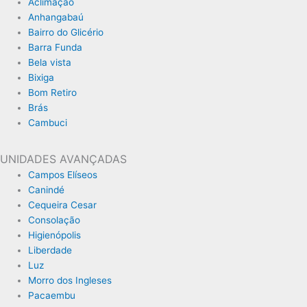
Aclimação
Anhangabaú
Bairro do Glicério
Barra Funda
Bela vista
Bixiga
Bom Retiro
Brás
Cambuci
UNIDADES AVANÇADAS
Campos Elíseos
Canindé
Cequeira Cesar
Consolação
Higienópolis
Liberdade
Luz
Morro dos Ingleses
Pacaembu