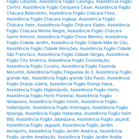
Fogão Catumbi
,
Assistência Fogão Caxingui
,
Assistência Fogão
Centro. Assistência Fogão Cerqueira César
,
Assistência Fogão
Chácara Belenzinho
,
Assistência Fogão Chácara Flora
,
Assistência Fogão Chácara Inglesa. Assistência Fogão
Chácara Itaim
,
Assistência Fogão Chácara Klabin
,
Assistência
Fogão Chácara Monte Alegre
,
Assistência Fogão Chácara
Santo Antonio
,
Assistência Fogão Chora Menino
,
Assistência
Fogão Cidade Jardim
,
Assistência Fogão Cidade Mãe do Céu
,
Assistência Fogão Cidade Monções
,
Assistência Fogão Cidade
São Francisco
,
Assistência Fogão Cidade Vargas
,
Assistência
Fogão City América
,
Assistência Fogão Consolação
,
Assistência Fogão Cursino
,
Assistência Fogão Fazenda
Morumbi
,
Assistência Fogão Freguesia do ó
,
Assistência Fogão
grande Abc
,
Assistência Fogão grande São Paulo
,
Assistência
Fogão Granja Julieta
,
Assistência Fogão Granja Viana
,
Assistência Fogão Higienópolis
,
Assistência Fogão Horto
,
Assistência Fogão Horto Florestal
,
Assistência Fogão
Ibirapuera
,
Assistência Fogão Imirim
,
Assistência Fogão
Indianópolis
,
Assistência Fogão Interlagos
,
Assistência Fogão
Ipiranga
,
Assistência Fogão Itaberaba
,
Assistência Fogão Itaim
Bibi
,
Assistência Fogão Jabaquara
,
Assistência Fogão Jaçanã
,
Assistência Fogão Jaguaré
,
Assistência Fogão Jardim
Aeroporto
,
Assistência Fogão Jardim América
,
Assistência
Fogão Jardim Ampliação
,
Assistência Fogão Jardim Anália