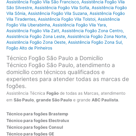
Assistência Fogão Vila São Francisco
,
Assistência Fogão Vila
São Silvestre
,
Assistência Fogão Vila Sofia
,
Assistência Fogão
Vila Sônia
,
Assistência Fogão Vila Suzana
,
Assistência Fogão
Vila Tiradentes
,
Assistência Fogão Vila Tolstoi
,
Assistência
Fogão Vila Uberabinha
,
Assistência Fogão Vila Yara
,
Assistência Fogão Vila Zatt
,
Assistência Fogão Zona Centro
,
Assistência Fogão Zona Leste
,
Assistência Fogão Zona Norte
,
Assistência Fogão Zona Oeste
,
Assistência Fogão Zona Sul
,
Fogão Alto de Pinheiros
Técnico Fogão São Paulo a Domicílio
Técnico Fogão São Paulo, atendimento a
domicílio com técnicos qualificados e
experientes para atender todas as marcas de
fogões.
Assistência Técnica
Fogão
de todas as Marcas, atendimento
em
São Paulo
,
grande São Paulo
e grande
ABC Paulista
.
Técnico para fogões Brastemp
Técnico para fogões Electrolux
Técnico para fogões Consul
Técnico para fogões GE