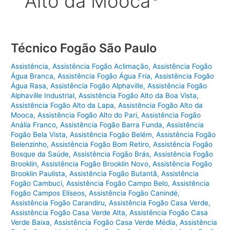
Alto da Mooca
Técnico Fogão São Paulo
Assistência
,
Assistência Fogão Aclimação
,
Assistência Fogão
Água Branca
,
Assistência Fogão Água Fria
,
Assistência Fogão
Água Rasa
,
Assistência Fogão Alphaville
,
Assistência Fogão
Alphaville Industrial
,
Assistência Fogão Alto da Boa Vista
,
Assistência Fogão Alto da Lapa
,
Assistência Fogão Alto da
Mooca
,
Assistência Fogão Alto do Pari
,
Assistência Fogão
Anália Franco
,
Assistência Fogão Barra Funda
,
Assistência
Fogão Bela Vista
,
Assistência Fogão Belém
,
Assistência Fogão
Belenzinho
,
Assistência Fogão Bom Retiro
,
Assistência Fogão
Bosque da Saúde
,
Assistência Fogão Brás
,
Assistência Fogão
Brooklin
,
Assistência Fogão Brooklin Novo
,
Assistência Fogão
Brooklin Paulista
,
Assistência Fogão Butantã
,
Assistência
Fogão Cambuci
,
Assistência Fogão Campo Belo
,
Assistência
Fogão Campos Elíseos
,
Assistência Fogão Canindé
,
Assistência Fogão Carandiru
,
Assistência Fogão Casa Verde
,
Assistência Fogão Casa Verde Alta
,
Assistência Fogão Casa
Verde Baixa
,
Assistência Fogão Casa Verde Média
,
Assistência