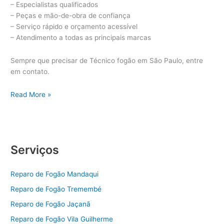
– Especialistas qualificados
– Peças e mão-de-obra de confiança
– Serviço rápido e orçamento acessível
– Atendimento a todas as principais marcas
Sempre que precisar de Técnico fogão em São Paulo, entre
em contato.
Técnico
Read More »
Fogão
São
Paulo
Serviços
Reparo de Fogão Mandaqui
Reparo de Fogão Tremembé
Reparo de Fogão Jaçanã
Reparo de Fogão Vila Guilherme