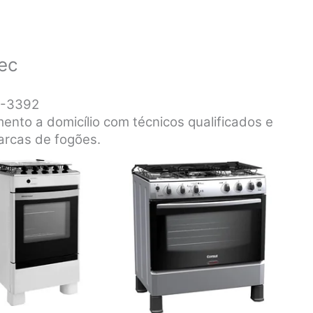
ec
4-3392
nto a domicílio com técnicos qualificados e
arcas de fogões.