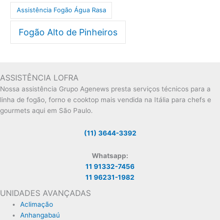
Assistência Fogão Água Rasa
Fogão Alto de Pinheiros
ASSISTÊNCIA LOFRA
Nossa assistência Grupo Agenews presta serviços técnicos para a
linha de fogão, forno e cooktop mais vendida na Itália para chefs e
gourmets aqui em São Paulo.
(11) 3644-3392
Whatsapp:
11 91332-7456
11 96231-1982
UNIDADES AVANÇADAS
Aclimação
Anhangabaú