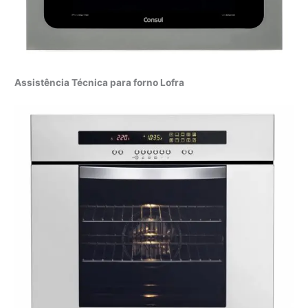
Assistência Técnica para forno Lofra