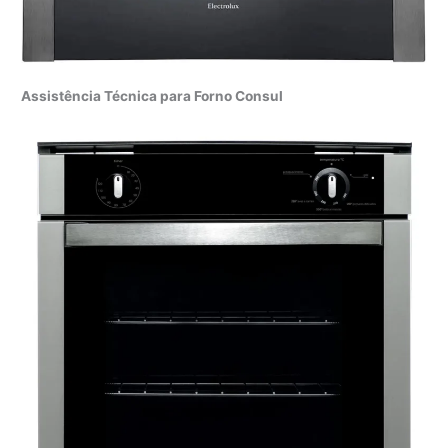
Assistência Técnica para Forno Consul