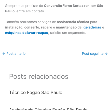
Sempre que precisar de
Conversão Forno Bertazzoni em São
Paulo
, entre em contato.
Também realizamos serviços de
assistência técnica
para
instalação
,
conserto
,
reparo
e
manutenção
de:
geladeiras
e
máquinas de lavar roupas
, solicite um orçamento.
←
Post anterior
Post seguinte
→
Posts relacionados
Técnico Fogão São Paulo
Assistência Técnica Fogão São Paulo