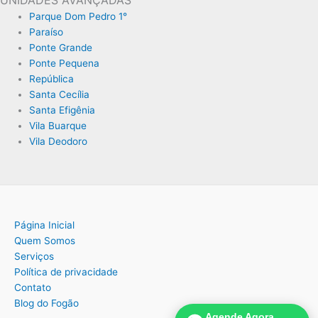
Parque Dom Pedro 1°
Paraíso
Ponte Grande
Ponte Pequena
República
Santa Cecília
Santa Efigênia
Vila Buarque
Vila Deodoro
Página Inicial
Quem Somos
Serviços
Política de privacidade
Contato
Blog do Fogão
Agende Agora