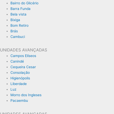
Bairro do Glicério
Barra Funda
Bela vista
Bixiga
Bom Retiro
Brás
Cambuci
UNIDADES AVANÇADAS
Campos Elíseos
Canindé
Cequeira Cesar
Consolação
Higienópolis
Liberdade
Luz
Morro dos Ingleses
Pacaembu
UNIDADES AVANÇADAS