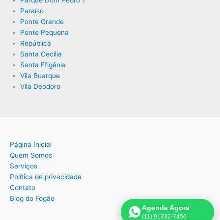
Paraíso
Ponte Grande
Ponte Pequena
República
Santa Cecília
Santa Efigênia
Vila Buarque
Vila Deodoro
Página Inicial
Quem Somos
Serviços
Política de privacidade
Contato
Blog do Fogão
Agende Agora
(11) 91332-7456