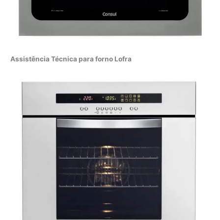
Assistência Técnica para forno Lofra