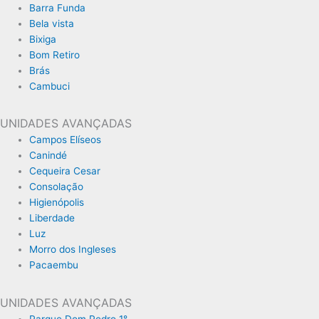
Barra Funda
Bela vista
Bixiga
Bom Retiro
Brás
Cambuci
UNIDADES AVANÇADAS
Campos Elíseos
Canindé
Cequeira Cesar
Consolação
Higienópolis
Liberdade
Luz
Morro dos Ingleses
Pacaembu
UNIDADES AVANÇADAS
Parque Dom Pedro 1°