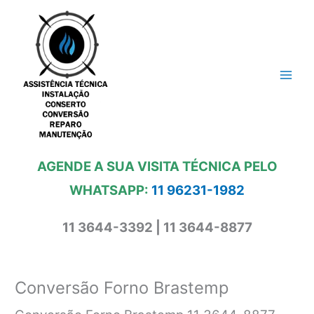
Ir
para
o
conteúdo
AGENDE A SUA VISITA TÉCNICA PELO
WHATSAPP:
11 96231-1982
11 3644-3392 | 11 3644-8877
Conversão Forno Brastemp