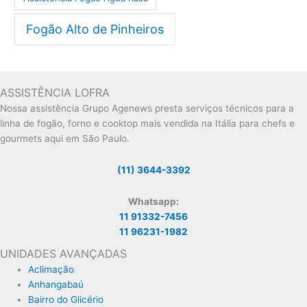
Fogão Alto de Pinheiros
ASSISTÊNCIA LOFRA
Nossa assistência Grupo Agenews presta serviços técnicos para a
linha de fogão, forno e cooktop mais vendida na Itália para chefs e
gourmets aqui em São Paulo.
(11) 3644-3392
Whatsapp:
11 91332-7456
11 96231-1982
UNIDADES AVANÇADAS
Aclimação
Anhangabaú
Bairro do Glicério