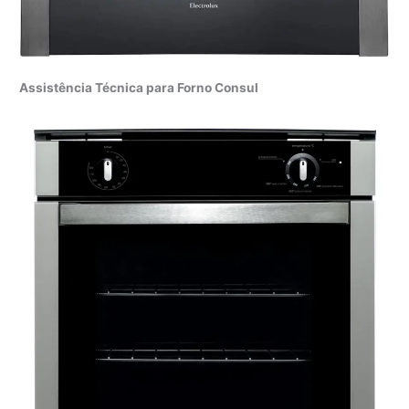
Assistência Técnica para Forno Consul