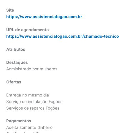
Site
https://www.assistenciafogao.com.br
URL de agendamento
https://www.assistenciafogao.com.br/chamado-tecnico
Atributos
Destaques
Administrado por mulheres
Ofertas
Entrega no mesmo dia
Serviço de instalação Fogões
Serviços de reparos Fogões
Pagamentos
Aceita somente dinheiro