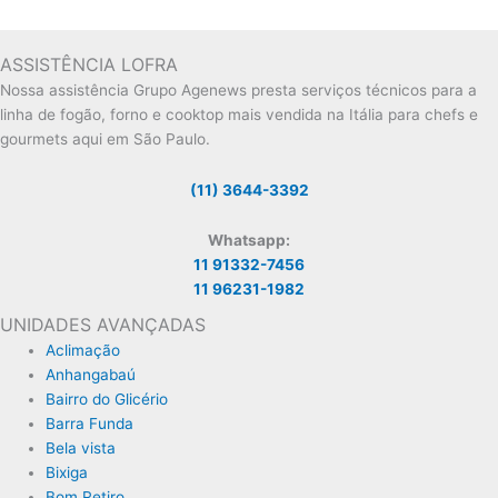
ASSISTÊNCIA LOFRA
Nossa assistência Grupo Agenews presta serviços técnicos para a
linha de fogão, forno e cooktop mais vendida na Itália para chefs e
gourmets aqui em São Paulo.
(11) 3644-3392
Whatsapp:
11 91332-7456
11 96231-1982
UNIDADES AVANÇADAS
Aclimação
Anhangabaú
Bairro do Glicério
Barra Funda
Bela vista
Bixiga
Bom Retiro