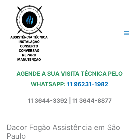
Ir
para
o
conteúdo
AGENDE A SUA VISITA TÉCNICA PELO
WHATSAPP:
11 96231-1982
11 3644-3392 | 11 3644-8877
Dacor Fogão Assistência em São
Paulo