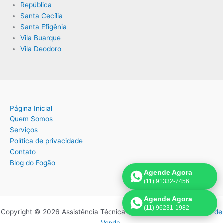
República
Santa Cecília
Santa Efigênia
Vila Buarque
Vila Deodoro
Página Inicial
Quem Somos
Serviços
Política de privacidade
Contato
Blog do Fogão
Agende Agora
(11) 91332-7456
Agende Agora
(11) 96231-1982
Copyright © 2026 Assistência Técnica Fogão | Criado por:
Página de
Venda
.