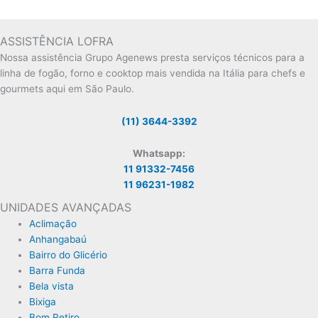
ASSISTÊNCIA LOFRA
Nossa assistência Grupo Agenews presta serviços técnicos para a
linha de fogão, forno e cooktop mais vendida na Itália para chefs e
gourmets aqui em São Paulo.
(11) 3644-3392
Whatsapp:
11 91332-7456
11 96231-1982
UNIDADES AVANÇADAS
Aclimação
Anhangabaú
Bairro do Glicério
Barra Funda
Bela vista
Bixiga
Bom Retiro