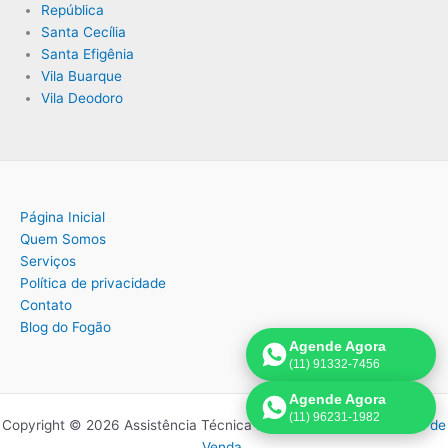
República
Santa Cecília
Santa Efigênia
Vila Buarque
Vila Deodoro
Página Inicial
Quem Somos
Serviços
Política de privacidade
Contato
Blog do Fogão
Agende Agora
(11) 91332-7456
Agende Agora
(11) 96231-1982
Copyright © 2026 Assistência Técnica Fogão | Criado por:
Página de
Venda
.