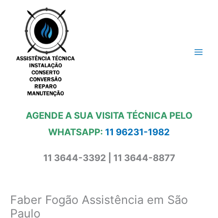
Ir
para
o
conteúdo
AGENDE A SUA VISITA TÉCNICA PELO
WHATSAPP:
11 96231-1982
11 3644-3392 | 11 3644-8877
Faber Fogão Assistência em São
Paulo