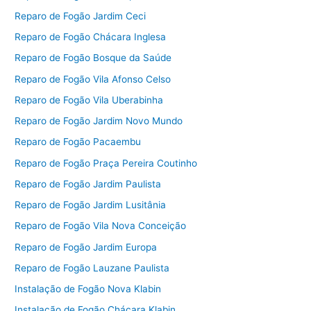
Reparo de Fogão Jardim Ceci
Reparo de Fogão Chácara Inglesa
Reparo de Fogão Bosque da Saúde
Reparo de Fogão Vila Afonso Celso
Reparo de Fogão Vila Uberabinha
Reparo de Fogão Jardim Novo Mundo
Reparo de Fogão Pacaembu
Reparo de Fogão Praça Pereira Coutinho
Reparo de Fogão Jardim Paulista
Reparo de Fogão Jardim Lusitânia
Reparo de Fogão Vila Nova Conceição
Reparo de Fogão Jardim Europa
Reparo de Fogão Lauzane Paulista
Instalação de Fogão Nova Klabin
Instalação de Fogão Chácara Klabin