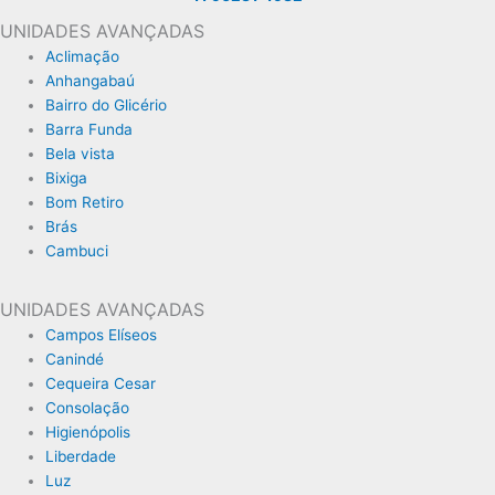
UNIDADES AVANÇADAS
Aclimação
Anhangabaú
Bairro do Glicério
Barra Funda
Bela vista
Bixiga
Bom Retiro
Brás
Cambuci
UNIDADES AVANÇADAS
Campos Elíseos
Canindé
Cequeira Cesar
Consolação
Higienópolis
Liberdade
Luz