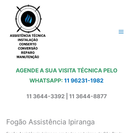
Ir
para
o
conteúdo
AGENDE A SUA VISITA TÉCNICA PELO
WHATSAPP:
11 96231-1982
11 3644-3392 | 11 3644-8877
Fogão Assistência Ipiranga