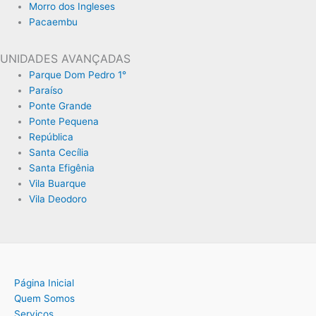
Morro dos Ingleses
Pacaembu
UNIDADES AVANÇADAS
Parque Dom Pedro 1°
Paraíso
Ponte Grande
Ponte Pequena
República
Santa Cecília
Santa Efigênia
Vila Buarque
Vila Deodoro
Página Inicial
Quem Somos
Serviços