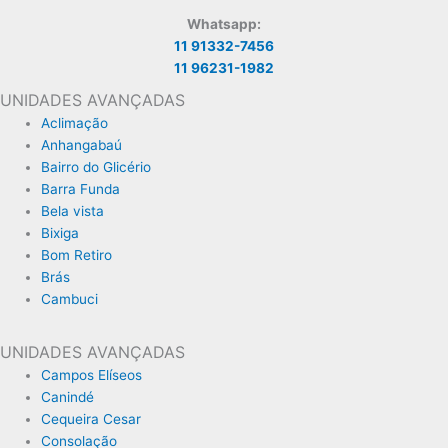
Whatsapp:
11 91332-7456
11 96231-1982
UNIDADES AVANÇADAS
Aclimação
Anhangabaú
Bairro do Glicério
Barra Funda
Bela vista
Bixiga
Bom Retiro
Brás
Cambuci
UNIDADES AVANÇADAS
Campos Elíseos
Canindé
Cequeira Cesar
Consolação