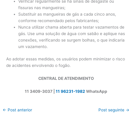
Verificar regularmente se há sinais de desgaste ou
fissuras nas mangueiras;
Substituir as mangueiras de gás a cada cinco anos,
conforme recomendado pelos fabricantes;
Nunca utilizar chama aberta para testar vazamentos de
gás. Use uma solução de água com sabão e aplique nas
conexões, verificando se surgem bolhas, o que indicaria
um vazamento.
Ao adotar essas medidas, os usuários podem minimizar o risco
de acidentes envolvendo o fogão.
CENTRAL DE ATENDIMENTO
11 3409-3037 |
11 96231-1982
WhatsApp
←
Post anterior
Post seguinte
→