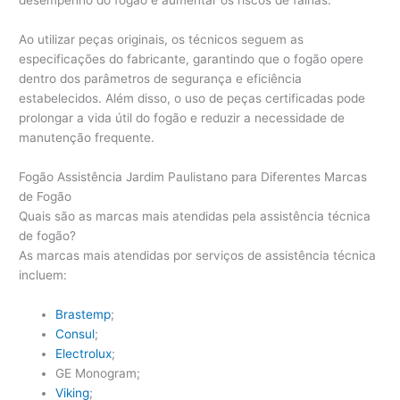
desempenho do fogão e aumentar os riscos de falhas.
Ao utilizar peças originais, os técnicos seguem as
especificações do fabricante, garantindo que o fogão opere
dentro dos parâmetros de segurança e eficiência
estabelecidos. Além disso, o uso de peças certificadas pode
prolongar a vida útil do fogão e reduzir a necessidade de
manutenção frequente.
Fogão Assistência Jardim Paulistano para Diferentes Marcas
de Fogão
Quais são as marcas mais atendidas pela assistência técnica
de fogão?
As marcas mais atendidas por serviços de assistência técnica
incluem:
Brastemp
;
Consul
;
Electrolux
;
GE Monogram;
Viking
;