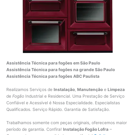
Assistência Técnica para fogões em São Paulo
Assistência Técnica para fogões na grande São Paulo
Assistência Técnica para fogões ABC Paulista
Realizamos Serviços de
Instalação
,
Manutenção
e
Limpeza
de
Fogão
Industrial e Residencial. Uma Prestação de Serviço
Confiável e Acessível é Nossa Especialidade. Especialistas
Qualificados. Serviço Rápido. Garantia de Satisfação.
Trabalhamos somente com peças originais, oferecemos maior
período de garantia. Confira!
Instalação Fogão Lofra
–