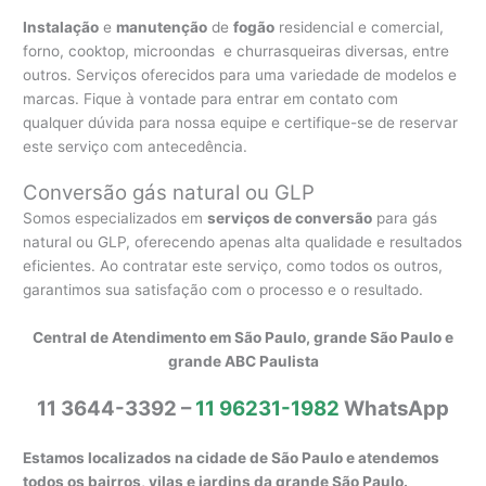
Instalação
e
manutenção
de
fogão
residencial e comercial,
forno, cooktop, microondas e churrasqueiras diversas, entre
outros. Serviços oferecidos para uma variedade de modelos e
marcas. Fique à vontade para entrar em contato com
qualquer dúvida para nossa equipe e certifique-se de reservar
este serviço com antecedência.
Conversão gás natural ou GLP
Somos especializados em
serviços de conversão
para gás
natural ou GLP, oferecendo apenas alta qualidade e resultados
eficientes. Ao contratar este serviço, como todos os outros,
garantimos sua satisfação com o processo e o resultado.
Central de Atendimento em São Paulo, grande São Paulo e
grande ABC Paulista
11 3644-3392 –
11 96231-1982
WhatsApp
Estamos localizados na cidade de São Paulo e atendemos
todos os bairros, vilas e jardins da grande São Paulo.