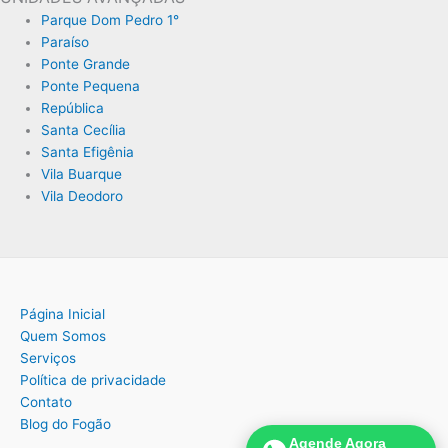
Parque Dom Pedro 1°
Paraíso
Ponte Grande
Ponte Pequena
República
Santa Cecília
Santa Efigênia
Vila Buarque
Vila Deodoro
Página Inicial
Quem Somos
Serviços
Política de privacidade
Contato
Blog do Fogão
Agende Agora