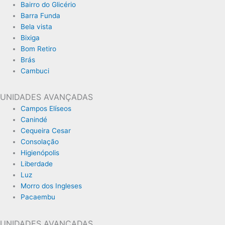
Bairro do Glicério
Barra Funda
Bela vista
Bixiga
Bom Retiro
Brás
Cambuci
UNIDADES AVANÇADAS
Campos Elíseos
Canindé
Cequeira Cesar
Consolação
Higienópolis
Liberdade
Luz
Morro dos Ingleses
Pacaembu
UNIDADES AVANÇADAS