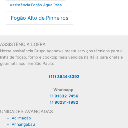
Assistência Fogão Água Rasa
Fogão Alto de Pinheiros
ASSISTÊNCIA LOFRA
Nossa assistência Grupo Agenews presta serviços técnicos para a
linha de fogão, forno e cooktop mais vendida na Itália para chefs e
gourmets aqui em São Paulo.
(11) 3644-3392
Whatsapp:
11 91332-7456
11 96231-1982
UNIDADES AVANÇADAS
Aclimação
Anhangabaú