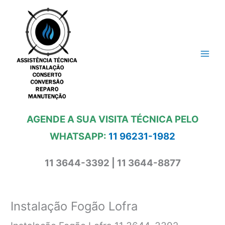
Ir
para
o
conteúdo
AGENDE A SUA VISITA TÉCNICA PELO
WHATSAPP:
11 96231-1982
11 3644-3392 | 11 3644-8877
Instalação Fogão Lofra