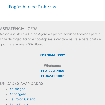
Fogão Alto de Pinheiros
ASSISTÊNCIA LOFRA
Nossa assistência Grupo Agenews presta serviços técnicos para a
linha de fogão, forno e cooktop mais vendida na Itália para chefs e
gourmets aqui em São Paulo.
(11) 3644-3392
Whatsapp:
11 91332-7456
11 96231-1982
UNIDADES AVANÇADAS
Aclimação
Anhangabaú
Bairro do Glicério
Barra Funda