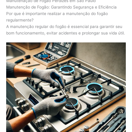
Manutenação de Fogão Perdizes em São Paulo
Manutenção de Fogão: Garantindo Segurança e Eficiência
Por que é importante realizar a manutenção do fogão
regularmente?
A manutenção regular do fogão é essencial para garantir seu
bom funcionamento, evitar acidentes e prolongar sua vida útil.