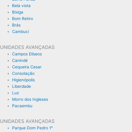
Bela vista
Bixiga
Bom Retiro
Brás
Cambuci
UNIDADES AVANÇADAS
Campos Elíseos
Canindé
Cequeira Cesar
Consolação
Higienópolis
Liberdade
Luz
Morro dos Ingleses
Pacaembu
UNIDADES AVANÇADAS
Parque Dom Pedro 1°