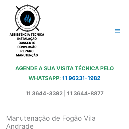
Ir
para
o
conteúdo
AGENDE A SUA VISITA TÉCNICA PELO
WHATSAPP:
11 96231-1982
11 3644-3392 | 11 3644-8877
Manutenação de Fogão Vila
Andrade