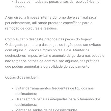
Seque bem todas as peças antes de recolocá-las no
fogão.
Além disso, a limpeza interna do forno deve ser realizada
periodicamente, utilizando produtos específicos para a
remoção de gorduras e resíduos.
Como evitar o desgaste precoce das peças do fogão?
O desgaste prematuro das peças do fogão pode ser evitado
com alguns cuidados simples no dia a dia. Manter os
queimadores limpos, evitar o acúmulo de gordura nas bocas e
não forçar os botões de controle são algumas das práticas
que podem aumentar a durabilidade do equipamento.
Outras dicas incluem:
Evitar derramamentos frequentes de líquidos nos
queimadores;
Usar sempre panelas adequadas para o tamanho dos
queimadores;
Manter as saídas de gás desobstruídas;