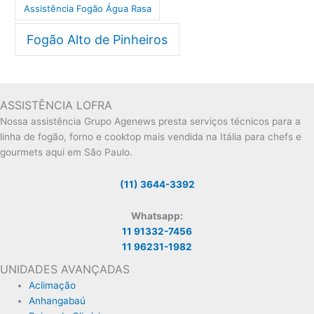
Assistência Fogão Água Rasa
Fogão Alto de Pinheiros
ASSISTÊNCIA LOFRA
Nossa assistência Grupo Agenews presta serviços técnicos para a
linha de fogão, forno e cooktop mais vendida na Itália para chefs e
gourmets aqui em São Paulo.
(11) 3644-3392
Whatsapp:
11 91332-7456
11 96231-1982
UNIDADES AVANÇADAS
Aclimação
Anhangabaú