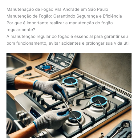
Manutenação de Fogão Vila Andrade em São Paulo
Manutenção de Fogão: Garantindo Segurança e Eficiência
Por que é importante realizar a manutenção do fogão
regularmente?
A manutenção regular do fogão é essencial para garantir seu
bom funcionamento, evitar acidentes e prolongar sua vida útil.