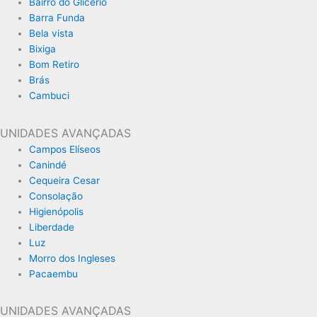
Bairro do Glicério
Barra Funda
Bela vista
Bixiga
Bom Retiro
Brás
Cambuci
UNIDADES AVANÇADAS
Campos Elíseos
Canindé
Cequeira Cesar
Consolação
Higienópolis
Liberdade
Luz
Morro dos Ingleses
Pacaembu
UNIDADES AVANÇADAS