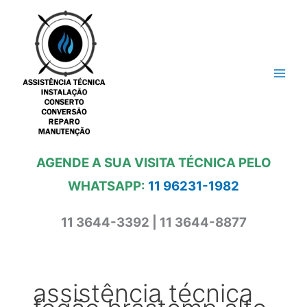
Ir
para
o
conteúdo
AGENDE A SUA VISITA TÉCNICA PELO
WHATSAPP:
11 96231-1982
11 3644-3392 | 11 3644-8877
assistência técnica