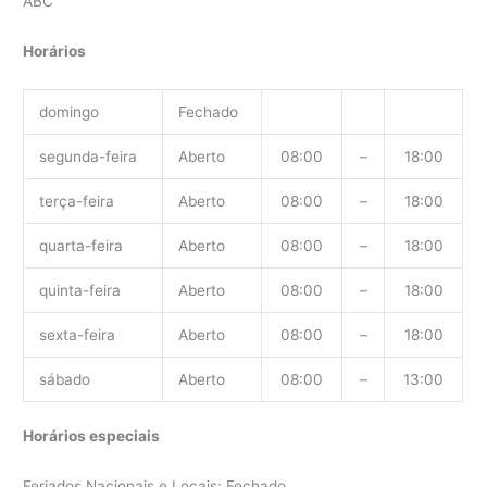
ABC
Horários
domingo
Fechado
segunda-feira
Aberto
08:00
–
18:00
terça-feira
Aberto
08:00
–
18:00
quarta-feira
Aberto
08:00
–
18:00
quinta-feira
Aberto
08:00
–
18:00
sexta-feira
Aberto
08:00
–
18:00
sábado
Aberto
08:00
–
13:00
Horários especiais
Feriados Nacionais e Locais: Fechado