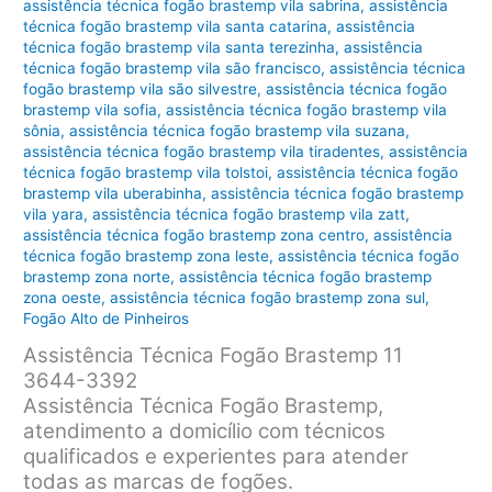
assistência técnica fogão brastemp vila sabrina
,
assistência
técnica fogão brastemp vila santa catarina
,
assistência
técnica fogão brastemp vila santa terezinha
,
assistência
técnica fogão brastemp vila são francisco
,
assistência técnica
fogão brastemp vila são silvestre
,
assistência técnica fogão
brastemp vila sofia
,
assistência técnica fogão brastemp vila
sônia
,
assistência técnica fogão brastemp vila suzana
,
assistência técnica fogão brastemp vila tiradentes
,
assistência
técnica fogão brastemp vila tolstoi
,
assistência técnica fogão
brastemp vila uberabinha
,
assistência técnica fogão brastemp
vila yara
,
assistência técnica fogão brastemp vila zatt
,
assistência técnica fogão brastemp zona centro
,
assistência
técnica fogão brastemp zona leste
,
assistência técnica fogão
brastemp zona norte
,
assistência técnica fogão brastemp
zona oeste
,
assistência técnica fogão brastemp zona sul
,
Fogão Alto de Pinheiros
Assistência Técnica Fogão Brastemp 11
3644-3392
Assistência Técnica Fogão Brastemp,
atendimento a domicílio com técnicos
qualificados e experientes para atender
todas as marcas de fogões.