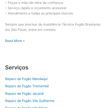
– Peças e mão-de-obra de confiança
– Serviço rápido e orçamento acessível
– Atendimento a todas as principais marcas
Sempre que precisar de Assistência Técnica Fogão Brastemp
em São Paulo, entre em contato.
Assistência
Read More »
Técnica
Fogão
Brastemp
Serviços
Reparo de Fogão Mandaqui
Reparo de Fogão Tremembé
Reparo de Fogão Jaçanã
Reparo de Fogão Vila Guilherme