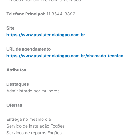
Telefone Principal:
11 3644-3392
Site
https://www.assistenciafogao.com.br
URL de agendamento
https://www.assistenciafogao.com.br/chamado-tecnico
Atributos
Destaques
Administrado por mulheres
Ofertas
Entrega no mesmo dia
Serviço de instalação Fogões
Serviços de reparos Fogões