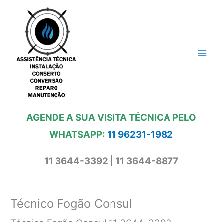
Ir
para
o
conteúdo
AGENDE A SUA VISITA TÉCNICA PELO
WHATSAPP:
11 96231-1982
11 3644-3392 | 11 3644-8877
Técnico Fogão Consul