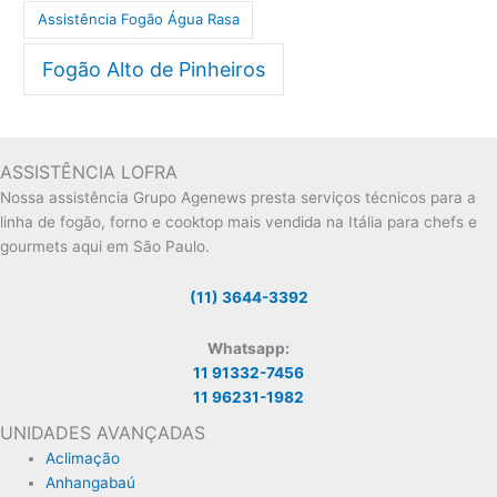
Assistência Fogão Água Rasa
Fogão Alto de Pinheiros
ASSISTÊNCIA LOFRA
Nossa assistência Grupo Agenews presta serviços técnicos para a
linha de fogão, forno e cooktop mais vendida na Itália para chefs e
gourmets aqui em São Paulo.
(11) 3644-3392
Whatsapp:
11 91332-7456
11 96231-1982
UNIDADES AVANÇADAS
Aclimação
Anhangabaú