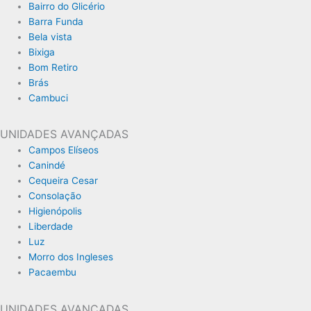
Bairro do Glicério
Barra Funda
Bela vista
Bixiga
Bom Retiro
Brás
Cambuci
UNIDADES AVANÇADAS
Campos Elíseos
Canindé
Cequeira Cesar
Consolação
Higienópolis
Liberdade
Luz
Morro dos Ingleses
Pacaembu
UNIDADES AVANÇADAS