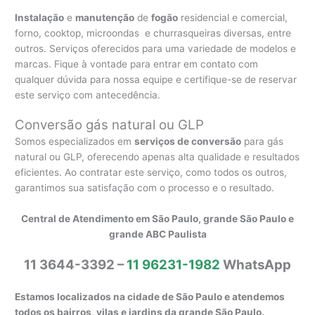
Instalação
e
manutenção
de
fogão
residencial e comercial,
forno, cooktop, microondas e churrasqueiras diversas, entre
outros. Serviços oferecidos para uma variedade de modelos e
marcas. Fique à vontade para entrar em contato com
qualquer dúvida para nossa equipe e certifique-se de reservar
este serviço com antecedência.
Conversão gás natural ou GLP
Somos especializados em
serviços de conversão
para gás
natural ou GLP, oferecendo apenas alta qualidade e resultados
eficientes. Ao contratar este serviço, como todos os outros,
garantimos sua satisfação com o processo e o resultado.
Central de Atendimento em São Paulo, grande São Paulo e
grande ABC Paulista
11 3644-3392 –
11 96231-1982
WhatsApp
Estamos localizados na cidade de São Paulo e atendemos
todos os bairros, vilas e jardins da grande São Paulo.