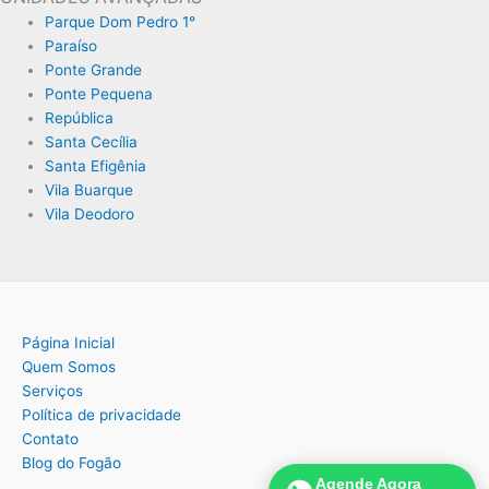
Parque Dom Pedro 1°
Paraíso
Ponte Grande
Ponte Pequena
República
Santa Cecília
Santa Efigênia
Vila Buarque
Vila Deodoro
Página Inicial
Quem Somos
Serviços
Política de privacidade
Contato
Blog do Fogão
Agende Agora