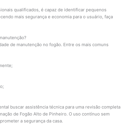
ionais qualificados, é capaz de identificar pequenos
cendo mais segurança e economia para o usuário, faça
e manutenção?
idade de manutenção no fogão. Entre os mais comuns
mente;
o;
ntal buscar assistência técnica para uma revisão completa
nação de Fogão Alto de Pinheiro. O uso contínuo sem
prometer a segurança da casa.