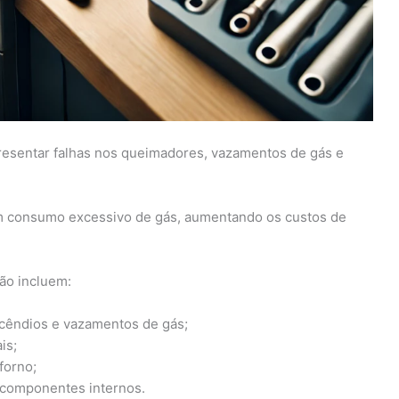
sentar falhas nos queimadores, vazamentos de gás e
 um consumo excessivo de gás, aumentando os custos de
ção incluem:
ncêndios e vazamentos de gás;
is;
forno;
 componentes internos.