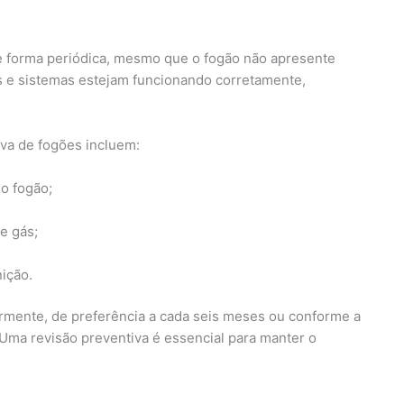
?
e forma periódica, mesmo que o fogão não apresente
ças e sistemas estejam funcionando corretamente,
iva de fogões incluem:
o fogão;
e gás;
nição.
armente, de preferência a cada seis meses ou conforme a
ma revisão preventiva é essencial para manter o