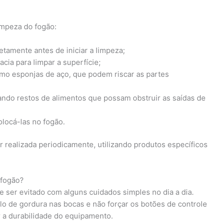
impeza do fogão:
etamente antes de iniciar a limpeza;
ia para limpar a superfície;
omo esponjas de aço, que podem riscar as partes
ando restos de alimentos que possam obstruir as saídas de
locá-las no fogão.
r realizada periodicamente, utilizando produtos específicos
 fogão?
 ser evitado com alguns cuidados simples no dia a dia.
o de gordura nas bocas e não forçar os botões de controle
 a durabilidade do equipamento.