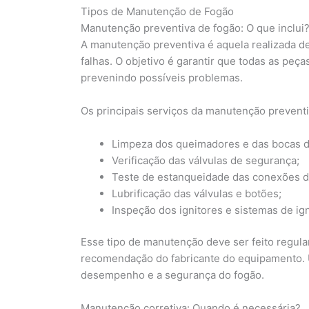
Tipos de Manutenção de Fogão
Manutenção preventiva de fogão: O que inclui
A manutenção preventiva é aquela realizada d
falhas. O objetivo é garantir que todas as pe
prevenindo possíveis problemas.
Os principais serviços da manutenção prevent
Limpeza dos queimadores e das bocas d
Verificação das válvulas de segurança;
Teste de estanqueidade das conexões d
Lubrificação das válvulas e botões;
Inspeção dos ignitores e sistemas de ig
Esse tipo de manutenção deve ser feito regul
recomendação do fabricante do equipamento. U
desempenho e a segurança do fogão.
Manutenção corretiva: Quando é necessária?