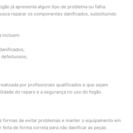
ogão já apresenta algum tipo de problema ou falha.
 busca reparar os componentes danificados, substituindo
a incluem:
danificados;
 defeituosos;
ealizada por profissionais qualificados e que sejam
bilidade do reparo e a segurança no uso do fogão.
es formas de evitar problemas e manter o equipamento em
 feita de forma correta para não danificar as peças