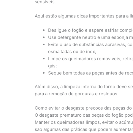
sensíveis.
Aqui estão algumas dicas importantes para a l
Desligue o fogão e espere esfriar compl
Use detergente neutro e uma esponja mac
Evite o uso de substâncias abrasivas, c
esmaltadas ou de inox;
Limpe os queimadores removíveis, retir
gás;
Seque bem todas as peças antes de reco
Além disso, a limpeza interna do forno deve se
para a remoção de gorduras e resíduos.
Como evitar o desgaste precoce das peças do
O desgaste prematuro das peças do fogão pode
Manter os queimadores limpos, evitar o acúmul
são algumas das práticas que podem aumentar