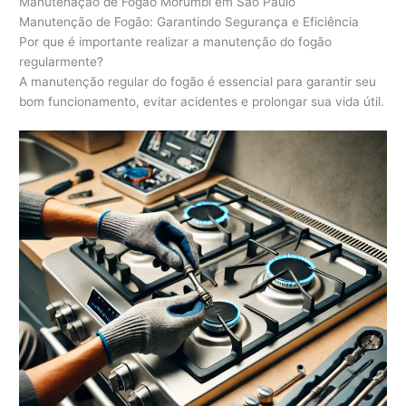
Manutenação de Fogão Morumbi em São Paulo
Manutenção de Fogão: Garantindo Segurança e Eficiência
Por que é importante realizar a manutenção do fogão
regularmente?
A manutenção regular do fogão é essencial para garantir seu
bom funcionamento, evitar acidentes e prolongar sua vida útil.