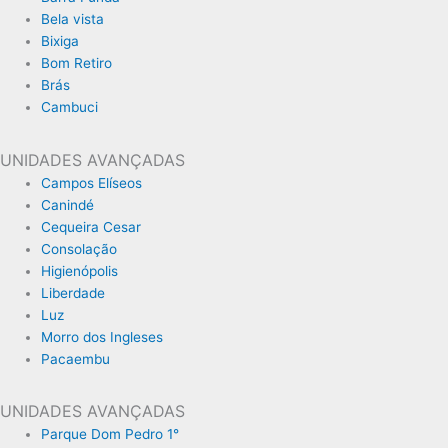
Bela vista
Bixiga
Bom Retiro
Brás
Cambuci
UNIDADES AVANÇADAS
Campos Elíseos
Canindé
Cequeira Cesar
Consolação
Higienópolis
Liberdade
Luz
Morro dos Ingleses
Pacaembu
UNIDADES AVANÇADAS
Parque Dom Pedro 1°