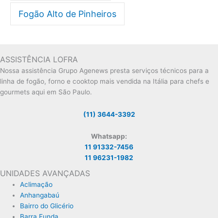
Fogão Alto de Pinheiros
ASSISTÊNCIA LOFRA
Nossa assistência Grupo Agenews presta serviços técnicos para a
linha de fogão, forno e cooktop mais vendida na Itália para chefs e
gourmets aqui em São Paulo.
(11) 3644-3392
Whatsapp:
11 91332-7456
11 96231-1982
UNIDADES AVANÇADAS
Aclimação
Anhangabaú
Bairro do Glicério
Barra Funda