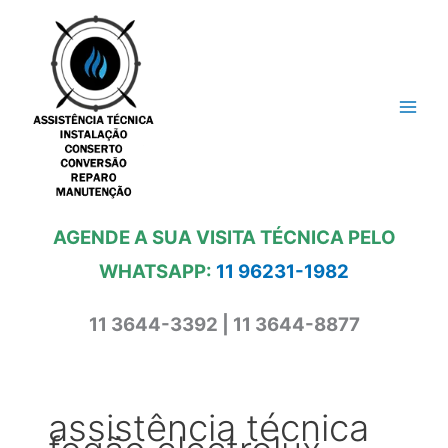
Ir
para
o
conteúdo
AGENDE A SUA VISITA TÉCNICA PELO
WHATSAPP:
11 96231-1982
11 3644-3392 | 11 3644-8877
assistência técnica