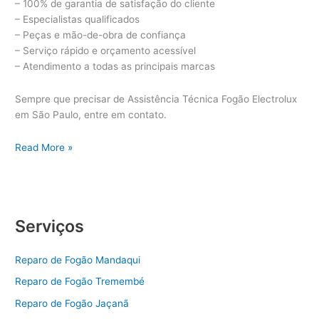
– 100% de garantia de satisfação do cliente
– Especialistas qualificados
– Peças e mão-de-obra de confiança
– Serviço rápido e orçamento acessível
– Atendimento a todas as principais marcas
Sempre que precisar de Assistência Técnica Fogão Electrolux
em São Paulo, entre em contato.
Assistência
Read More »
Técnica
Fogão
Electrolux
Serviços
Reparo de Fogão Mandaqui
Reparo de Fogão Tremembé
Reparo de Fogão Jaçanã