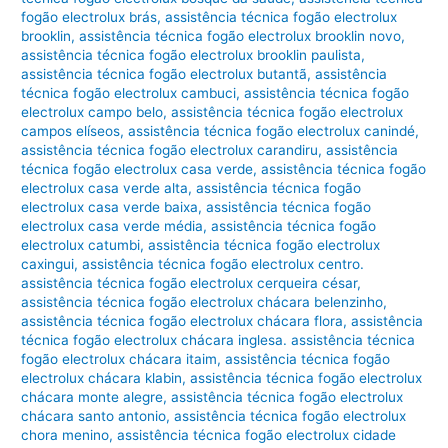
fogão electrolux brás
,
assistência técnica fogão electrolux
brooklin
,
assistência técnica fogão electrolux brooklin novo
,
assistência técnica fogão electrolux brooklin paulista
,
assistência técnica fogão electrolux butantã
,
assistência
técnica fogão electrolux cambuci
,
assistência técnica fogão
electrolux campo belo
,
assistência técnica fogão electrolux
campos elíseos
,
assistência técnica fogão electrolux canindé
,
assistência técnica fogão electrolux carandiru
,
assistência
técnica fogão electrolux casa verde
,
assistência técnica fogão
electrolux casa verde alta
,
assistência técnica fogão
electrolux casa verde baixa
,
assistência técnica fogão
electrolux casa verde média
,
assistência técnica fogão
electrolux catumbi
,
assistência técnica fogão electrolux
caxingui
,
assistência técnica fogão electrolux centro.
assistência técnica fogão electrolux cerqueira césar
,
assistência técnica fogão electrolux chácara belenzinho
,
assistência técnica fogão electrolux chácara flora
,
assistência
técnica fogão electrolux chácara inglesa. assistência técnica
fogão electrolux chácara itaim
,
assistência técnica fogão
electrolux chácara klabin
,
assistência técnica fogão electrolux
chácara monte alegre
,
assistência técnica fogão electrolux
chácara santo antonio
,
assistência técnica fogão electrolux
chora menino
,
assistência técnica fogão electrolux cidade