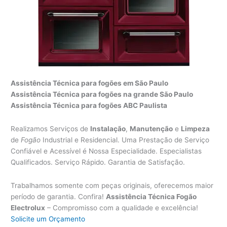
Assistência Técnica para fogões em São Paulo
Assistência Técnica para fogões na grande São Paulo
Assistência Técnica para fogões ABC Paulista
Realizamos Serviços de
Instalação
,
Manutenção
e
Limpeza
de
Fogão
Industrial e Residencial. Uma Prestação de Serviço
Confiável e Acessível é Nossa Especialidade. Especialistas
Qualificados. Serviço Rápido. Garantia de Satisfação.
Trabalhamos somente com peças originais, oferecemos maior
período de garantia. Confira!
Assistência Técnica Fogão
Electrolux
– Compromisso com a qualidade e excelência!
Solicite um Orçamento