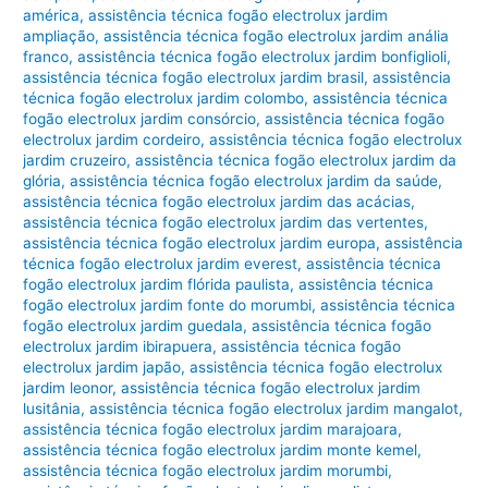
américa
,
assistência técnica fogão electrolux jardim
ampliação
,
assistência técnica fogão electrolux jardim anália
franco
,
assistência técnica fogão electrolux jardim bonfiglioli
,
assistência técnica fogão electrolux jardim brasil
,
assistência
técnica fogão electrolux jardim colombo
,
assistência técnica
fogão electrolux jardim consórcio
,
assistência técnica fogão
electrolux jardim cordeiro
,
assistência técnica fogão electrolux
jardim cruzeiro
,
assistência técnica fogão electrolux jardim da
glória
,
assistência técnica fogão electrolux jardim da saúde
,
assistência técnica fogão electrolux jardim das acácias
,
assistência técnica fogão electrolux jardim das vertentes
,
assistência técnica fogão electrolux jardim europa
,
assistência
técnica fogão electrolux jardim everest
,
assistência técnica
fogão electrolux jardim flórida paulista
,
assistência técnica
fogão electrolux jardim fonte do morumbi
,
assistência técnica
fogão electrolux jardim guedala
,
assistência técnica fogão
electrolux jardim ibirapuera
,
assistência técnica fogão
electrolux jardim japão
,
assistência técnica fogão electrolux
jardim leonor
,
assistência técnica fogão electrolux jardim
lusitânia
,
assistência técnica fogão electrolux jardim mangalot
,
assistência técnica fogão electrolux jardim marajoara
,
assistência técnica fogão electrolux jardim monte kemel
,
assistência técnica fogão electrolux jardim morumbi
,