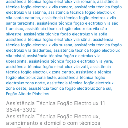
assistência técnica fogão electrolux vila romana
,
assistência
técnica fogão electrolux vila romero
,
assistência técnica fogão
electrolux vila sabrina
,
assistência técnica fogão electrolux
vila santa catarina
,
assistência técnica fogão electrolux vila
santa terezinha
,
assistência técnica fogão electrolux vila são
francisco
,
assistência técnica fogão electrolux vila são
silvestre
,
assistência técnica fogão electrolux vila sofia
,
assistência técnica fogão electrolux vila sônia
,
assistência
técnica fogão electrolux vila suzana
,
assistência técnica fogão
electrolux vila tiradentes
,
assistência técnica fogão electrolux
vila tolstoi
,
assistência técnica fogão electrolux vila
uberabinha
,
assistência técnica fogão electrolux vila yara
,
assistência técnica fogão electrolux vila zatt
,
assistência
técnica fogão electrolux zona centro
,
assistência técnica
fogão electrolux zona leste
,
assistência técnica fogão
electrolux zona norte
,
assistência técnica fogão electrolux
zona oeste
,
assistência técnica fogão electrolux zona sul
,
Fogão Alto de Pinheiros
Assistência Técnica Fogão Electrolux 11
3644-3392
Assistência Técnica Fogão Electrolux,
atendimento a domicílio com técnicos