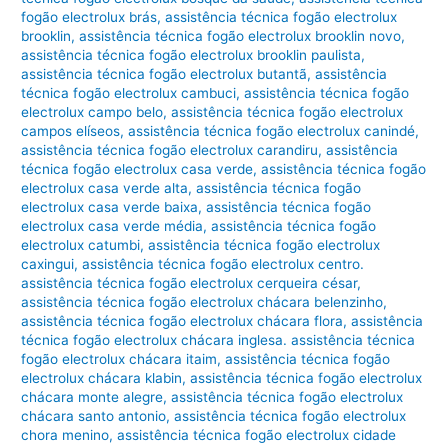
fogão electrolux brás
,
assistência técnica fogão electrolux
brooklin
,
assistência técnica fogão electrolux brooklin novo
,
assistência técnica fogão electrolux brooklin paulista
,
assistência técnica fogão electrolux butantã
,
assistência
técnica fogão electrolux cambuci
,
assistência técnica fogão
electrolux campo belo
,
assistência técnica fogão electrolux
campos elíseos
,
assistência técnica fogão electrolux canindé
,
assistência técnica fogão electrolux carandiru
,
assistência
técnica fogão electrolux casa verde
,
assistência técnica fogão
electrolux casa verde alta
,
assistência técnica fogão
electrolux casa verde baixa
,
assistência técnica fogão
electrolux casa verde média
,
assistência técnica fogão
electrolux catumbi
,
assistência técnica fogão electrolux
caxingui
,
assistência técnica fogão electrolux centro.
assistência técnica fogão electrolux cerqueira césar
,
assistência técnica fogão electrolux chácara belenzinho
,
assistência técnica fogão electrolux chácara flora
,
assistência
técnica fogão electrolux chácara inglesa. assistência técnica
fogão electrolux chácara itaim
,
assistência técnica fogão
electrolux chácara klabin
,
assistência técnica fogão electrolux
chácara monte alegre
,
assistência técnica fogão electrolux
chácara santo antonio
,
assistência técnica fogão electrolux
chora menino
,
assistência técnica fogão electrolux cidade