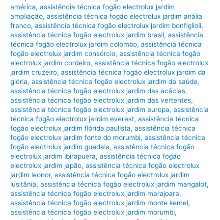
américa
,
assistência técnica fogão electrolux jardim
ampliação
,
assistência técnica fogão electrolux jardim anália
franco
,
assistência técnica fogão electrolux jardim bonfiglioli
,
assistência técnica fogão electrolux jardim brasil
,
assistência
técnica fogão electrolux jardim colombo
,
assistência técnica
fogão electrolux jardim consórcio
,
assistência técnica fogão
electrolux jardim cordeiro
,
assistência técnica fogão electrolux
jardim cruzeiro
,
assistência técnica fogão electrolux jardim da
glória
,
assistência técnica fogão electrolux jardim da saúde
,
assistência técnica fogão electrolux jardim das acácias
,
assistência técnica fogão electrolux jardim das vertentes
,
assistência técnica fogão electrolux jardim europa
,
assistência
técnica fogão electrolux jardim everest
,
assistência técnica
fogão electrolux jardim flórida paulista
,
assistência técnica
fogão electrolux jardim fonte do morumbi
,
assistência técnica
fogão electrolux jardim guedala
,
assistência técnica fogão
electrolux jardim ibirapuera
,
assistência técnica fogão
electrolux jardim japão
,
assistência técnica fogão electrolux
jardim leonor
,
assistência técnica fogão electrolux jardim
lusitânia
,
assistência técnica fogão electrolux jardim mangalot
,
assistência técnica fogão electrolux jardim marajoara
,
assistência técnica fogão electrolux jardim monte kemel
,
assistência técnica fogão electrolux jardim morumbi
,