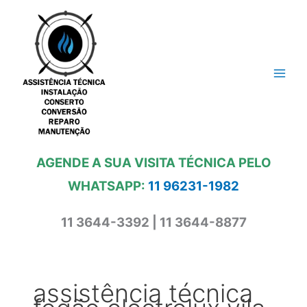
Ir
para
o
conteúdo
AGENDE A SUA VISITA TÉCNICA PELO
WHATSAPP:
11 96231-1982
11 3644-3392 | 11 3644-8877
assistência técnica