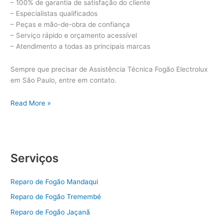
– 100% de garantia de satisfação do cliente
– Especialistas qualificados
– Peças e mão-de-obra de confiança
– Serviço rápido e orçamento acessível
– Atendimento a todas as principais marcas
Sempre que precisar de Assistência Técnica Fogão Electrolux
em São Paulo, entre em contato.
Assistência
Read More »
Técnica
Fogão
Electrolux
Serviços
Reparo de Fogão Mandaqui
Reparo de Fogão Tremembé
Reparo de Fogão Jaçanã