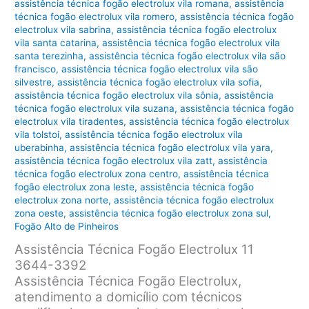
assistência técnica fogão electrolux vila romana
,
assistência
técnica fogão electrolux vila romero
,
assistência técnica fogão
electrolux vila sabrina
,
assistência técnica fogão electrolux
vila santa catarina
,
assistência técnica fogão electrolux vila
santa terezinha
,
assistência técnica fogão electrolux vila são
francisco
,
assistência técnica fogão electrolux vila são
silvestre
,
assistência técnica fogão electrolux vila sofia
,
assistência técnica fogão electrolux vila sônia
,
assistência
técnica fogão electrolux vila suzana
,
assistência técnica fogão
electrolux vila tiradentes
,
assistência técnica fogão electrolux
vila tolstoi
,
assistência técnica fogão electrolux vila
uberabinha
,
assistência técnica fogão electrolux vila yara
,
assistência técnica fogão electrolux vila zatt
,
assistência
técnica fogão electrolux zona centro
,
assistência técnica
fogão electrolux zona leste
,
assistência técnica fogão
electrolux zona norte
,
assistência técnica fogão electrolux
zona oeste
,
assistência técnica fogão electrolux zona sul
,
Fogão Alto de Pinheiros
Assistência Técnica Fogão Electrolux 11
3644-3392
Assistência Técnica Fogão Electrolux,
atendimento a domicílio com técnicos