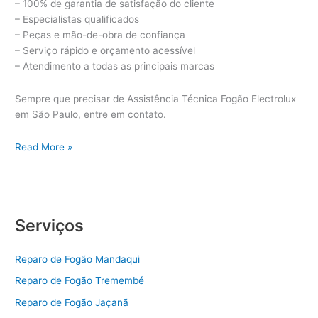
– 100% de garantia de satisfação do cliente
– Especialistas qualificados
– Peças e mão-de-obra de confiança
– Serviço rápido e orçamento acessível
– Atendimento a todas as principais marcas
Sempre que precisar de Assistência Técnica Fogão Electrolux
em São Paulo, entre em contato.
Assistência
Read More »
Técnica
Fogão
Electrolux
Serviços
Reparo de Fogão Mandaqui
Reparo de Fogão Tremembé
Reparo de Fogão Jaçanã