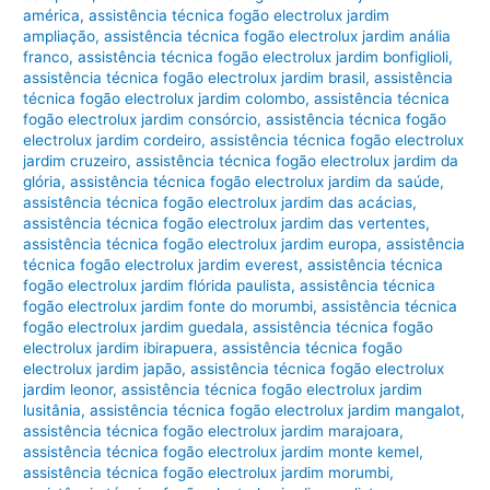
américa
,
assistência técnica fogão electrolux jardim
ampliação
,
assistência técnica fogão electrolux jardim anália
franco
,
assistência técnica fogão electrolux jardim bonfiglioli
,
assistência técnica fogão electrolux jardim brasil
,
assistência
técnica fogão electrolux jardim colombo
,
assistência técnica
fogão electrolux jardim consórcio
,
assistência técnica fogão
electrolux jardim cordeiro
,
assistência técnica fogão electrolux
jardim cruzeiro
,
assistência técnica fogão electrolux jardim da
glória
,
assistência técnica fogão electrolux jardim da saúde
,
assistência técnica fogão electrolux jardim das acácias
,
assistência técnica fogão electrolux jardim das vertentes
,
assistência técnica fogão electrolux jardim europa
,
assistência
técnica fogão electrolux jardim everest
,
assistência técnica
fogão electrolux jardim flórida paulista
,
assistência técnica
fogão electrolux jardim fonte do morumbi
,
assistência técnica
fogão electrolux jardim guedala
,
assistência técnica fogão
electrolux jardim ibirapuera
,
assistência técnica fogão
electrolux jardim japão
,
assistência técnica fogão electrolux
jardim leonor
,
assistência técnica fogão electrolux jardim
lusitânia
,
assistência técnica fogão electrolux jardim mangalot
,
assistência técnica fogão electrolux jardim marajoara
,
assistência técnica fogão electrolux jardim monte kemel
,
assistência técnica fogão electrolux jardim morumbi
,