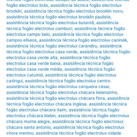
fogão electrolux brás
,
assistência técnica fogão electrolux
brooklin
,
assistência técnica fogão electrolux brooklin novo
,
assistência técnica fogão electrolux brooklin paulista
,
assistência técnica fogão electrolux butantã
,
assistência
técnica fogão electrolux cambuci
,
assistência técnica fogão
electrolux campo belo
,
assistência técnica fogão electrolux
campos elíseos
,
assistência técnica fogão electrolux canindé
,
assistência técnica fogão electrolux carandiru
,
assistência
técnica fogão electrolux casa verde
,
assistência técnica fogão
electrolux casa verde alta
,
assistência técnica fogão
electrolux casa verde baixa
,
assistência técnica fogão
electrolux casa verde média
,
assistência técnica fogão
electrolux catumbi
,
assistência técnica fogão electrolux
caxingui
,
assistência técnica fogão electrolux centro.
assistência técnica fogão electrolux cerqueira césar
,
assistência técnica fogão electrolux chácara belenzinho
,
assistência técnica fogão electrolux chácara flora
,
assistência
técnica fogão electrolux chácara inglesa. assistência técnica
fogão electrolux chácara itaim
,
assistência técnica fogão
electrolux chácara klabin
,
assistência técnica fogão electrolux
chácara monte alegre
,
assistência técnica fogão electrolux
chácara santo antonio
,
assistência técnica fogão electrolux
chora menino
,
assistência técnica fogão electrolux cidade