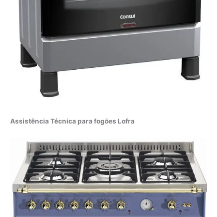
Assistência Técnica para fogões Lofra