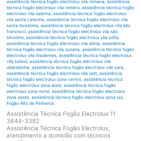
assistência técnica fogão electrolux vila romana
,
assistência
técnica fogão electrolux vila romero
,
assistência técnica fogão
electrolux vila sabrina
,
assistência técnica fogão electrolux
vila santa catarina
,
assistência técnica fogão electrolux vila
santa terezinha
,
assistência técnica fogão electrolux vila são
francisco
,
assistência técnica fogão electrolux vila são
silvestre
,
assistência técnica fogão electrolux vila sofia
,
assistência técnica fogão electrolux vila sônia
,
assistência
técnica fogão electrolux vila suzana
,
assistência técnica fogão
electrolux vila tiradentes
,
assistência técnica fogão electrolux
vila tolstoi
,
assistência técnica fogão electrolux vila
uberabinha
,
assistência técnica fogão electrolux vila yara
,
assistência técnica fogão electrolux vila zatt
,
assistência
técnica fogão electrolux zona centro
,
assistência técnica
fogão electrolux zona leste
,
assistência técnica fogão
electrolux zona norte
,
assistência técnica fogão electrolux
zona oeste
,
assistência técnica fogão electrolux zona sul
,
Fogão Alto de Pinheiros
Assistência Técnica Fogão Electrolux 11
3644-3392
Assistência Técnica Fogão Electrolux,
atendimento a domicílio com técnicos