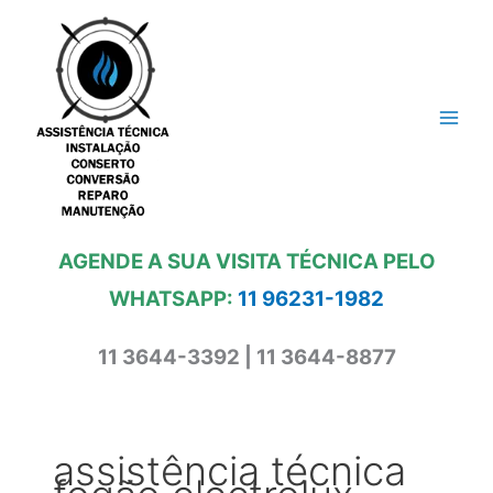
Ir
para
o
conteúdo
AGENDE A SUA VISITA TÉCNICA PELO
WHATSAPP:
11 96231-1982
11 3644-3392 | 11 3644-8877
assistência técnica