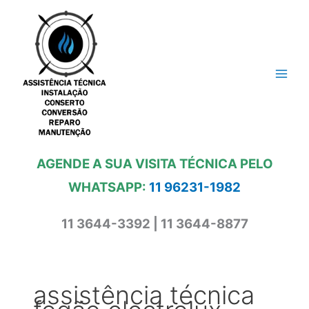
Ir
para
o
conteúdo
AGENDE A SUA VISITA TÉCNICA PELO
WHATSAPP:
11 96231-1982
11 3644-3392 | 11 3644-8877
assistência técnica