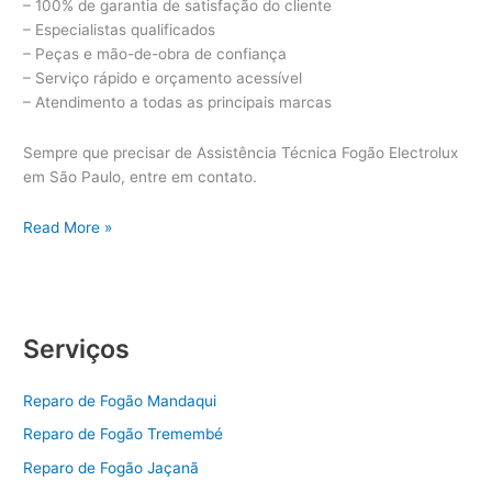
– 100% de garantia de satisfação do cliente
– Especialistas qualificados
– Peças e mão-de-obra de confiança
– Serviço rápido e orçamento acessível
– Atendimento a todas as principais marcas
Sempre que precisar de Assistência Técnica Fogão Electrolux
em São Paulo, entre em contato.
Assistência
Read More »
Técnica
Fogão
Electrolux
Serviços
Reparo de Fogão Mandaqui
Reparo de Fogão Tremembé
Reparo de Fogão Jaçanã