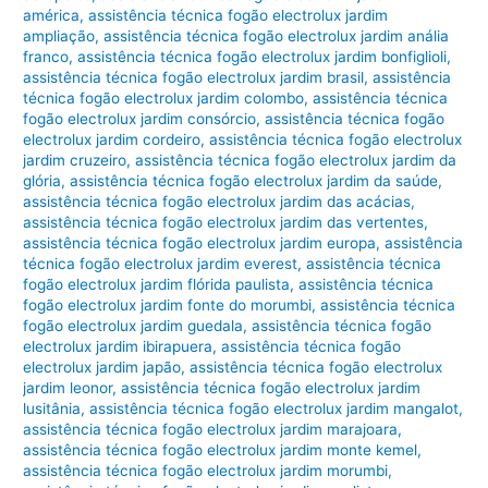
américa
,
assistência técnica fogão electrolux jardim
ampliação
,
assistência técnica fogão electrolux jardim anália
franco
,
assistência técnica fogão electrolux jardim bonfiglioli
,
assistência técnica fogão electrolux jardim brasil
,
assistência
técnica fogão electrolux jardim colombo
,
assistência técnica
fogão electrolux jardim consórcio
,
assistência técnica fogão
electrolux jardim cordeiro
,
assistência técnica fogão electrolux
jardim cruzeiro
,
assistência técnica fogão electrolux jardim da
glória
,
assistência técnica fogão electrolux jardim da saúde
,
assistência técnica fogão electrolux jardim das acácias
,
assistência técnica fogão electrolux jardim das vertentes
,
assistência técnica fogão electrolux jardim europa
,
assistência
técnica fogão electrolux jardim everest
,
assistência técnica
fogão electrolux jardim flórida paulista
,
assistência técnica
fogão electrolux jardim fonte do morumbi
,
assistência técnica
fogão electrolux jardim guedala
,
assistência técnica fogão
electrolux jardim ibirapuera
,
assistência técnica fogão
electrolux jardim japão
,
assistência técnica fogão electrolux
jardim leonor
,
assistência técnica fogão electrolux jardim
lusitânia
,
assistência técnica fogão electrolux jardim mangalot
,
assistência técnica fogão electrolux jardim marajoara
,
assistência técnica fogão electrolux jardim monte kemel
,
assistência técnica fogão electrolux jardim morumbi
,