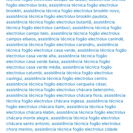
fogão electrolux brás
,
assistência técnica fogão electrolux
brooklin
,
assistência técnica fogão electrolux brooklin novo
,
assistência técnica fogão electrolux brooklin paulista
,
assistência técnica fogão electrolux butantã
,
assistência
técnica fogão electrolux cambuci
,
assistência técnica fogão
electrolux campo belo
,
assistência técnica fogão electrolux
campos elíseos
,
assistência técnica fogão electrolux canindé
,
assistência técnica fogão electrolux carandiru
,
assistência
técnica fogão electrolux casa verde
,
assistência técnica fogão
electrolux casa verde alta
,
assistência técnica fogão
electrolux casa verde baixa
,
assistência técnica fogão
electrolux casa verde média
,
assistência técnica fogão
electrolux catumbi
,
assistência técnica fogão electrolux
caxingui
,
assistência técnica fogão electrolux centro.
assistência técnica fogão electrolux cerqueira césar
,
assistência técnica fogão electrolux chácara belenzinho
,
assistência técnica fogão electrolux chácara flora
,
assistência
técnica fogão electrolux chácara inglesa. assistência técnica
fogão electrolux chácara itaim
,
assistência técnica fogão
electrolux chácara klabin
,
assistência técnica fogão electrolux
chácara monte alegre
,
assistência técnica fogão electrolux
chácara santo antonio
,
assistência técnica fogão electrolux
chora menino
,
assistência técnica fogão electrolux cidade