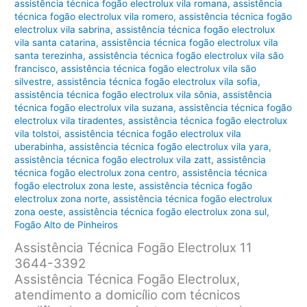
assistência técnica fogão electrolux vila romana
,
assistência
técnica fogão electrolux vila romero
,
assistência técnica fogão
electrolux vila sabrina
,
assistência técnica fogão electrolux
vila santa catarina
,
assistência técnica fogão electrolux vila
santa terezinha
,
assistência técnica fogão electrolux vila são
francisco
,
assistência técnica fogão electrolux vila são
silvestre
,
assistência técnica fogão electrolux vila sofia
,
assistência técnica fogão electrolux vila sônia
,
assistência
técnica fogão electrolux vila suzana
,
assistência técnica fogão
electrolux vila tiradentes
,
assistência técnica fogão electrolux
vila tolstoi
,
assistência técnica fogão electrolux vila
uberabinha
,
assistência técnica fogão electrolux vila yara
,
assistência técnica fogão electrolux vila zatt
,
assistência
técnica fogão electrolux zona centro
,
assistência técnica
fogão electrolux zona leste
,
assistência técnica fogão
electrolux zona norte
,
assistência técnica fogão electrolux
zona oeste
,
assistência técnica fogão electrolux zona sul
,
Fogão Alto de Pinheiros
Assistência Técnica Fogão Electrolux 11
3644-3392
Assistência Técnica Fogão Electrolux,
atendimento a domicílio com técnicos