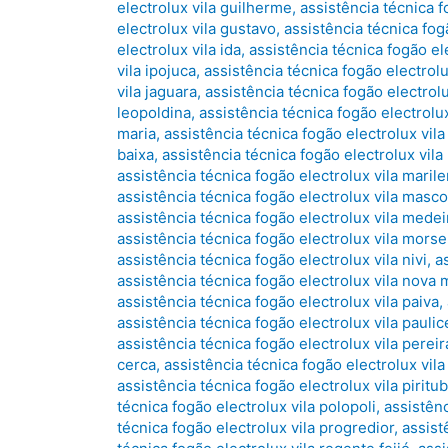
electrolux vila guilherme
,
assistência técnica 
electrolux vila gustavo
,
assistência técnica fo
electrolux vila ida
,
assistência técnica fogão ele
vila ipojuca
,
assistência técnica fogão electrolu
vila jaguara
,
assistência técnica fogão electrolu
leopoldina
,
assistência técnica fogão electrolu
maria
,
assistência técnica fogão electrolux vila
baixa
,
assistência técnica fogão electrolux vila
assistência técnica fogão electrolux vila maril
assistência técnica fogão electrolux vila masco
assistência técnica fogão electrolux vila medei
assistência técnica fogão electrolux vila morse
assistência técnica fogão electrolux vila nivi
,
a
assistência técnica fogão electrolux vila nova 
assistência técnica fogão electrolux vila paiva
,
assistência técnica fogão electrolux vila paulic
assistência técnica fogão electrolux vila pereir
cerca
,
assistência técnica fogão electrolux vila
assistência técnica fogão electrolux vila piritu
técnica fogão electrolux vila polopoli
,
assistênc
técnica fogão electrolux vila progredior
,
assist