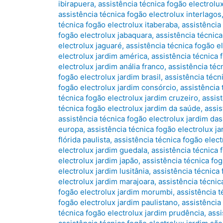
ibirapuera
,
assistência técnica fogão electrolu
assistência técnica fogão electrolux interlagos
técnica fogão electrolux itaberaba
,
assistência 
fogão electrolux jabaquara
,
assistência técnica
electrolux jaguaré
,
assistência técnica fogão e
electrolux jardim américa
,
assistência técnica 
electrolux jardim anália franco
,
assistência técn
fogão electrolux jardim brasil
,
assistência técn
fogão electrolux jardim consórcio
,
assistência 
técnica fogão electrolux jardim cruzeiro
,
assist
técnica fogão electrolux jardim da saúde
,
assis
assistência técnica fogão electrolux jardim da
europa
,
assistência técnica fogão electrolux j
flórida paulista
,
assistência técnica fogão elec
electrolux jardim guedala
,
assistência técnica 
electrolux jardim japão
,
assistência técnica fog
electrolux jardim lusitânia
,
assistência técnica
electrolux jardim marajoara
,
assistência técnic
fogão electrolux jardim morumbi
,
assistência t
fogão electrolux jardim paulistano
,
assistência 
técnica fogão electrolux jardim prudência
,
assi