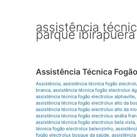
assistência técni
parque ibirapuera
Assistência Técnica Fogão
Assistência
,
assistência técnica fogão electrol
branca
,
assistência técnica fogão electrolux ág
assistência técnica fogão electrolux alphaville
assistência técnica fogão electrolux alto da boa
assistência técnica fogão electrolux alto da m
assistência técnica fogão electrolux anália fra
assistência técnica fogão electrolux bela vista
técnica fogão electrolux belenzinho
,
assistênc
fogão electrolux bosque da saúde
,
assistência