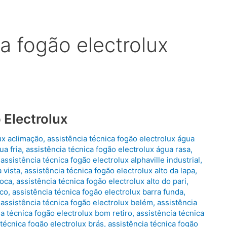
ca fogão electrolux
 Electrolux
ux aclimação
,
assistência técnica fogão electrolux água
ua fria
,
assistência técnica fogão electrolux água rasa
,
,
assistência técnica fogão electrolux alphaville industrial
,
 vista
,
assistência técnica fogão electrolux alto da lapa
,
ooca
,
assistência técnica fogão electrolux alto do pari
,
nco
,
assistência técnica fogão electrolux barra funda
,
,
assistência técnica fogão electrolux belém
,
assistência
ia técnica fogão electrolux bom retiro
,
assistência técnica
 técnica fogão electrolux brás
,
assistência técnica fogão