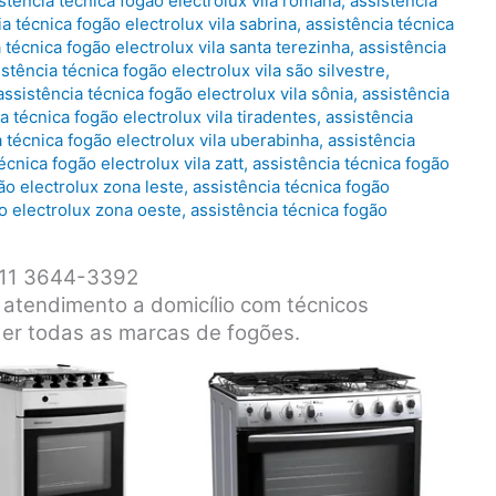
stência técnica fogão electrolux vila romana
,
assistência
a técnica fogão electrolux vila sabrina
,
assistência técnica
 técnica fogão electrolux vila santa terezinha
,
assistência
istência técnica fogão electrolux vila são silvestre
,
assistência técnica fogão electrolux vila sônia
,
assistência
a técnica fogão electrolux vila tiradentes
,
assistência
a técnica fogão electrolux vila uberabinha
,
assistência
écnica fogão electrolux vila zatt
,
assistência técnica fogão
ão electrolux zona leste
,
assistência técnica fogão
ão electrolux zona oeste
,
assistência técnica fogão
x 11 3644-3392
, atendimento a domicílio com técnicos
der todas as marcas de fogões.