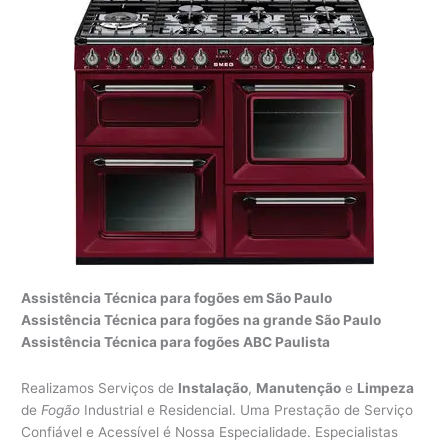
Assistência Técnica para fogões em São Paulo
Assistência Técnica para fogões na grande São Paulo
Assistência Técnica para fogões ABC Paulista
Realizamos Serviços de
Instalação
,
Manutenção
e
Limpeza
de
Fogão
Industrial e Residencial. Uma Prestação de Serviço
Confiável e Acessível é Nossa Especialidade. Especialistas