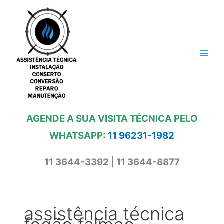
Ir
para
o
conteúdo
AGENDE A SUA VISITA TÉCNICA PELO
WHATSAPP:
11 96231-1982
11 3644-3392 | 11 3644-8877
assistência técnica