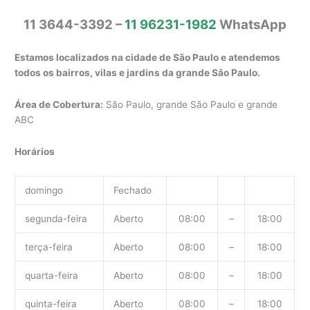
11 3644-3392 –
11 96231-1982
WhatsApp
Estamos localizados na cidade de São Paulo e atendemos
todos os bairros, vilas e jardins da grande São Paulo.
Área de Cobertura:
São Paulo, grande São Paulo e grande
ABC
Horários
domingo
Fechado
segunda-feira
Aberto
08:00
–
18:00
terça-feira
Aberto
08:00
–
18:00
quarta-feira
Aberto
08:00
–
18:00
quinta-feira
Aberto
08:00
–
18:00