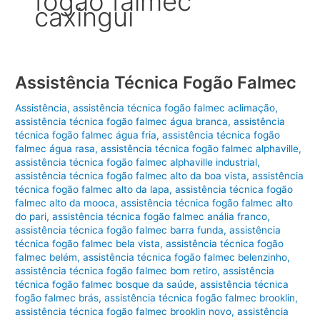
fogão falmec
caxingui
Assistência Técnica Fogão Falmec
Assistência
,
assistência técnica fogão falmec aclimação
,
assistência técnica fogão falmec água branca
,
assistência
técnica fogão falmec água fria
,
assistência técnica fogão
falmec água rasa
,
assistência técnica fogão falmec alphaville
,
assistência técnica fogão falmec alphaville industrial
,
assistência técnica fogão falmec alto da boa vista
,
assistência
técnica fogão falmec alto da lapa
,
assistência técnica fogão
falmec alto da mooca
,
assistência técnica fogão falmec alto
do pari
,
assistência técnica fogão falmec anália franco
,
assistência técnica fogão falmec barra funda
,
assistência
técnica fogão falmec bela vista
,
assistência técnica fogão
falmec belém
,
assistência técnica fogão falmec belenzinho
,
assistência técnica fogão falmec bom retiro
,
assistência
técnica fogão falmec bosque da saúde
,
assistência técnica
fogão falmec brás
,
assistência técnica fogão falmec brooklin
,
assistência técnica fogão falmec brooklin novo
,
assistência