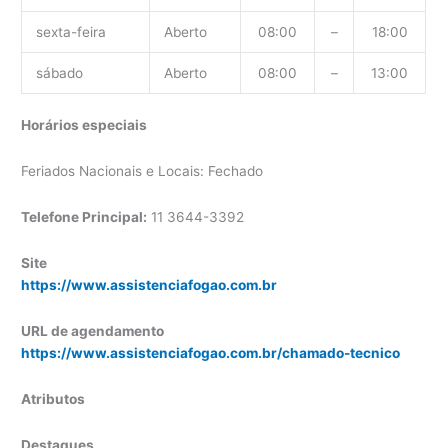
sexta-feira
Aberto
08:00
–
18:00
sábado
Aberto
08:00
–
13:00
Horários especiais
Feriados Nacionais e Locais: Fechado
Telefone Principal:
11 3644-3392
Site
https://www.assistenciafogao.com.br
URL de agendamento
https://www.assistenciafogao.com.br/chamado-tecnico
Atributos
Destaques