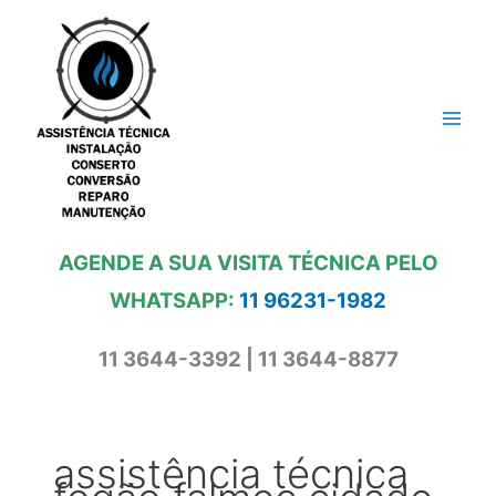
Ir
para
o
conteúdo
AGENDE A SUA VISITA TÉCNICA PELO
WHATSAPP:
11 96231-1982
11 3644-3392 | 11 3644-8877
assistência técnica