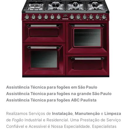
Assistência Técnica para fogões em São Paulo
Assistência Técnica para fogões na grande São Paulo
Assistência Técnica para fogões ABC Paulista
Realizamos Serviços de
Instalação
,
Manutenção
e
Limpeza
de
Fogão
Industrial e Residencial. Uma Prestação de Serviço
Confiável e Acessível é Nossa Especialidade. Especialistas