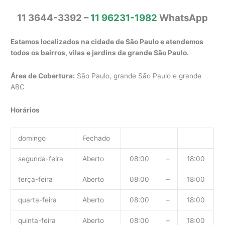
11 3644-3392 –
11 96231-1982
WhatsApp
Estamos localizados na cidade de São Paulo e atendemos
todos os bairros, vilas e jardins da grande São Paulo.
Área de Cobertura:
São Paulo, grande São Paulo e grande
ABC
Horários
domingo
Fechado
segunda-feira
Aberto
08:00
–
18:00
terça-feira
Aberto
08:00
–
18:00
quarta-feira
Aberto
08:00
–
18:00
quinta-feira
Aberto
08:00
–
18:00