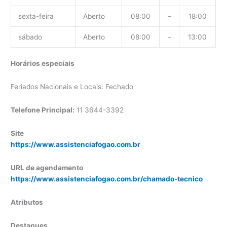
sexta-feira
Aberto
08:00
–
18:00
sábado
Aberto
08:00
–
13:00
Horários especiais
Feriados Nacionais e Locais: Fechado
Telefone Principal:
11 3644-3392
Site
https://www.assistenciafogao.com.br
URL de agendamento
https://www.assistenciafogao.com.br/chamado-tecnico
Atributos
Destaques