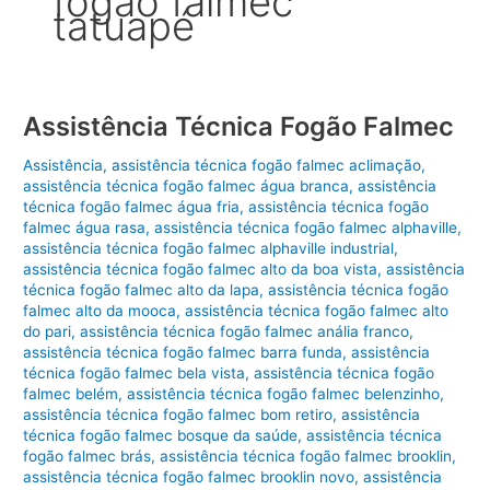
fogão falmec
tatuapé
Assistência Técnica Fogão Falmec
Assistência
,
assistência técnica fogão falmec aclimação
,
assistência técnica fogão falmec água branca
,
assistência
técnica fogão falmec água fria
,
assistência técnica fogão
falmec água rasa
,
assistência técnica fogão falmec alphaville
,
assistência técnica fogão falmec alphaville industrial
,
assistência técnica fogão falmec alto da boa vista
,
assistência
técnica fogão falmec alto da lapa
,
assistência técnica fogão
falmec alto da mooca
,
assistência técnica fogão falmec alto
do pari
,
assistência técnica fogão falmec anália franco
,
assistência técnica fogão falmec barra funda
,
assistência
técnica fogão falmec bela vista
,
assistência técnica fogão
falmec belém
,
assistência técnica fogão falmec belenzinho
,
assistência técnica fogão falmec bom retiro
,
assistência
técnica fogão falmec bosque da saúde
,
assistência técnica
fogão falmec brás
,
assistência técnica fogão falmec brooklin
,
assistência técnica fogão falmec brooklin novo
,
assistência