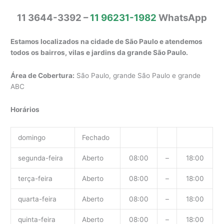
11 3644-3392 –
11 96231-1982
WhatsApp
Estamos localizados na cidade de São Paulo e atendemos
todos os bairros, vilas e jardins da grande São Paulo.
Área de Cobertura:
São Paulo, grande São Paulo e grande
ABC
Horários
domingo
Fechado
segunda-feira
Aberto
08:00
–
18:00
terça-feira
Aberto
08:00
–
18:00
quarta-feira
Aberto
08:00
–
18:00
quinta-feira
Aberto
08:00
–
18:00