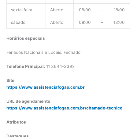
sexta-feira
Aberto
08:00
–
18:00
sábado
Aberto
08:00
–
13:00
Horários especiais
Feriados Nacionais e Locais: Fechado
Telefone Principal:
11 3644-3392
Site
https://www.assistenciafogao.com.br
URL de agendamento
https://www.assistenciafogao.com.br/chamado-tecnico
Atributos
Destaques