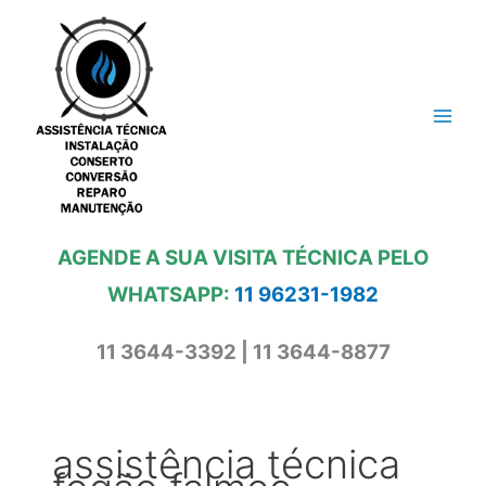
Ir
para
o
conteúdo
AGENDE A SUA VISITA TÉCNICA PELO
WHATSAPP:
11 96231-1982
11 3644-3392 | 11 3644-8877
assistência técnica