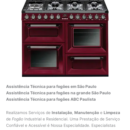
Assistência Técnica para fogões em São Paulo
Assistência Técnica para fogões na grande São Paulo
Assistência Técnica para fogões ABC Paulista
Realizamos Serviços de
Instalação
,
Manutenção
e
Limpeza
de
Fogão
Industrial e Residencial. Uma Prestação de Serviço
Confiável e Acessível é Nossa Especialidade. Especialistas