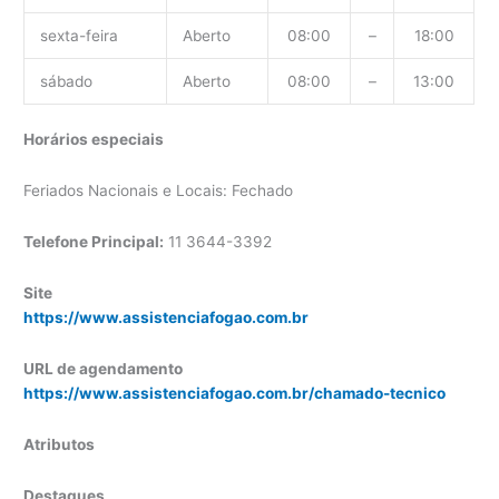
sexta-feira
Aberto
08:00
–
18:00
sábado
Aberto
08:00
–
13:00
Horários especiais
Feriados Nacionais e Locais: Fechado
Telefone Principal:
11 3644-3392
Site
https://www.assistenciafogao.com.br
URL de agendamento
https://www.assistenciafogao.com.br/chamado-tecnico
Atributos
Destaques