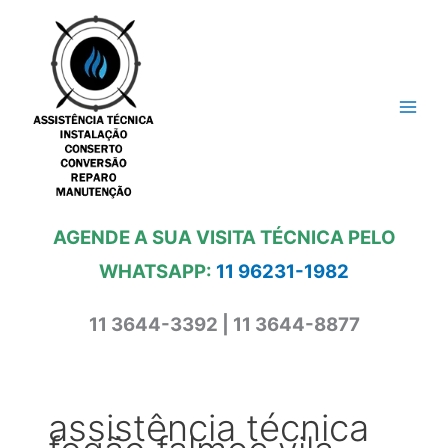
Ir
para
o
conteúdo
AGENDE A SUA VISITA TÉCNICA PELO
WHATSAPP:
11 96231-1982
11 3644-3392 | 11 3644-8877
assistência técnica