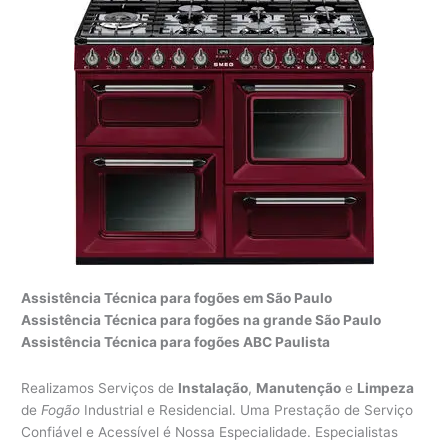
Assistência Técnica para fogões em São Paulo
Assistência Técnica para fogões na grande São Paulo
Assistência Técnica para fogões ABC Paulista
Realizamos Serviços de
Instalação
,
Manutenção
e
Limpeza
de
Fogão
Industrial e Residencial. Uma Prestação de Serviço
Confiável e Acessível é Nossa Especialidade. Especialistas