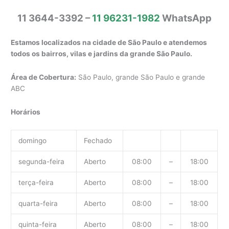
11 3644-3392 –
11 96231-1982
WhatsApp
Estamos localizados na cidade de São Paulo e atendemos
todos os bairros, vilas e jardins da grande São Paulo.
Área de Cobertura:
São Paulo, grande São Paulo e grande
ABC
Horários
domingo
Fechado
segunda-feira
Aberto
08:00
–
18:00
terça-feira
Aberto
08:00
–
18:00
quarta-feira
Aberto
08:00
–
18:00
quinta-feira
Aberto
08:00
–
18:00