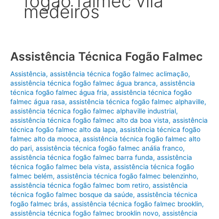
fogão falmec vila
medeiros
Assistência Técnica Fogão Falmec
Assistência
,
assistência técnica fogão falmec aclimação
,
assistência técnica fogão falmec água branca
,
assistência
técnica fogão falmec água fria
,
assistência técnica fogão
falmec água rasa
,
assistência técnica fogão falmec alphaville
,
assistência técnica fogão falmec alphaville industrial
,
assistência técnica fogão falmec alto da boa vista
,
assistência
técnica fogão falmec alto da lapa
,
assistência técnica fogão
falmec alto da mooca
,
assistência técnica fogão falmec alto
do pari
,
assistência técnica fogão falmec anália franco
,
assistência técnica fogão falmec barra funda
,
assistência
técnica fogão falmec bela vista
,
assistência técnica fogão
falmec belém
,
assistência técnica fogão falmec belenzinho
,
assistência técnica fogão falmec bom retiro
,
assistência
técnica fogão falmec bosque da saúde
,
assistência técnica
fogão falmec brás
,
assistência técnica fogão falmec brooklin
,
assistência técnica fogão falmec brooklin novo
,
assistência