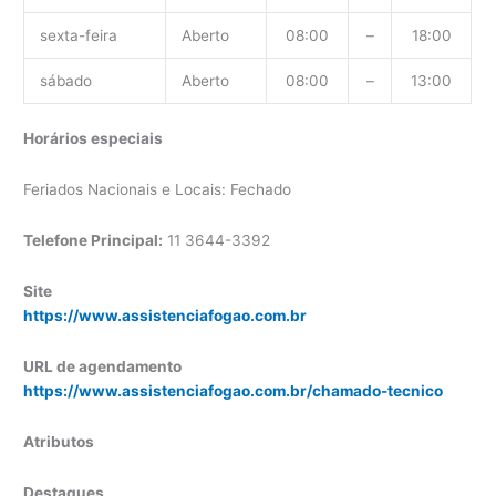
sexta-feira
Aberto
08:00
–
18:00
sábado
Aberto
08:00
–
13:00
Horários especiais
Feriados Nacionais e Locais: Fechado
Telefone Principal:
11 3644-3392
Site
https://www.assistenciafogao.com.br
URL de agendamento
https://www.assistenciafogao.com.br/chamado-tecnico
Atributos
Destaques