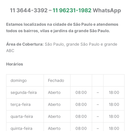
11 3644-3392 –
11 96231-1982
WhatsApp
Estamos localizados na cidade de São Paulo e atendemos
todos os bairros, vilas e jardins da grande São Paulo.
Área de Cobertura:
São Paulo, grande São Paulo e grande
ABC
Horários
domingo
Fechado
segunda-feira
Aberto
08:00
–
18:00
terça-feira
Aberto
08:00
–
18:00
quarta-feira
Aberto
08:00
–
18:00
quinta-feira
Aberto
08:00
–
18:00