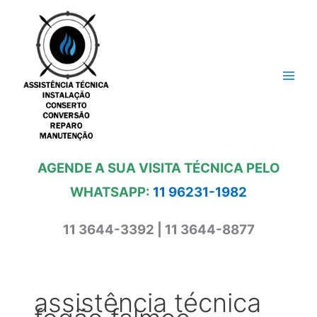
Ir
para
o
conteúdo
AGENDE A SUA VISITA TÉCNICA PELO
WHATSAPP:
11 96231-1982
11 3644-3392 | 11 3644-8877
assistência técnica