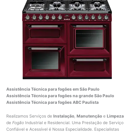
Assistência Técnica para fogões em São Paulo
Assistência Técnica para fogões na grande São Paulo
Assistência Técnica para fogões ABC Paulista
Realizamos Serviços de
Instalação
,
Manutenção
e
Limpeza
de
Fogão
Industrial e Residencial. Uma Prestação de Serviço
Confiável e Acessível é Nossa Especialidade. Especialistas