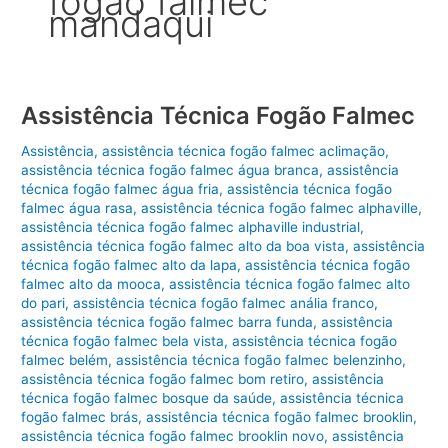
fogão falmec
mandaqui
Assistência Técnica Fogão Falmec
Assistência
,
assistência técnica fogão falmec aclimação
,
assistência técnica fogão falmec água branca
,
assistência
técnica fogão falmec água fria
,
assistência técnica fogão
falmec água rasa
,
assistência técnica fogão falmec alphaville
,
assistência técnica fogão falmec alphaville industrial
,
assistência técnica fogão falmec alto da boa vista
,
assistência
técnica fogão falmec alto da lapa
,
assistência técnica fogão
falmec alto da mooca
,
assistência técnica fogão falmec alto
do pari
,
assistência técnica fogão falmec anália franco
,
assistência técnica fogão falmec barra funda
,
assistência
técnica fogão falmec bela vista
,
assistência técnica fogão
falmec belém
,
assistência técnica fogão falmec belenzinho
,
assistência técnica fogão falmec bom retiro
,
assistência
técnica fogão falmec bosque da saúde
,
assistência técnica
fogão falmec brás
,
assistência técnica fogão falmec brooklin
,
assistência técnica fogão falmec brooklin novo
,
assistência