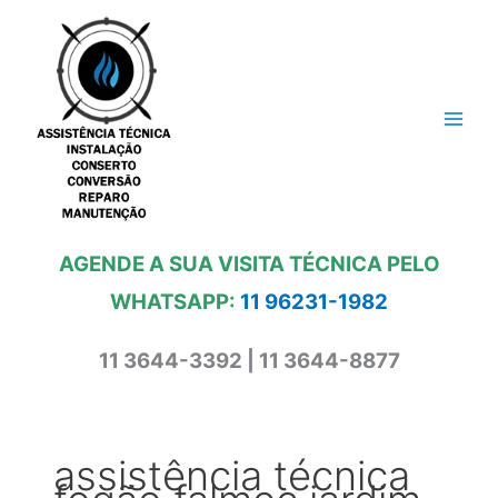
Ir
para
o
conteúdo
AGENDE A SUA VISITA TÉCNICA PELO
WHATSAPP:
11 96231-1982
11 3644-3392 | 11 3644-8877
assistência técnica