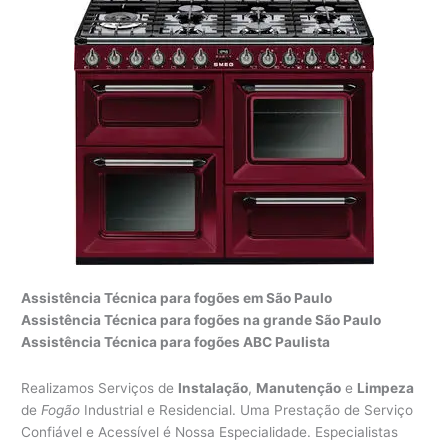
Assistência Técnica para fogões em São Paulo
Assistência Técnica para fogões na grande São Paulo
Assistência Técnica para fogões ABC Paulista
Realizamos Serviços de
Instalação
,
Manutenção
e
Limpeza
de
Fogão
Industrial e Residencial. Uma Prestação de Serviço
Confiável e Acessível é Nossa Especialidade. Especialistas