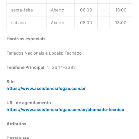
sexta-feira
Aberto
08:00
–
18:00
sábado
Aberto
08:00
–
13:00
Horários especiais
Feriados Nacionais e Locais: Fechado
Telefone Principal:
11 3644-3392
Site
https://www.assistenciafogao.com.br
URL de agendamento
https://www.assistenciafogao.com.br/chamado-tecnico
Atributos
Destaques