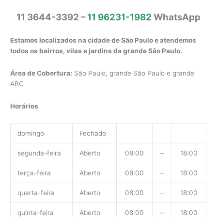
11 3644-3392 –
11 96231-1982
WhatsApp
Estamos localizados na cidade de São Paulo e atendemos
todos os bairros, vilas e jardins da grande São Paulo.
Área de Cobertura:
São Paulo, grande São Paulo e grande
ABC
Horários
domingo
Fechado
segunda-feira
Aberto
08:00
–
18:00
terça-feira
Aberto
08:00
–
18:00
quarta-feira
Aberto
08:00
–
18:00
quinta-feira
Aberto
08:00
–
18:00