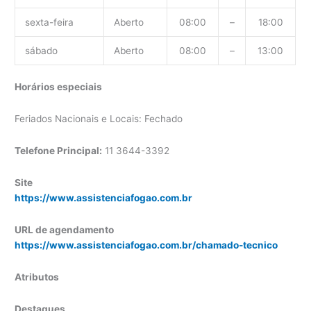
sexta-feira
Aberto
08:00
–
18:00
sábado
Aberto
08:00
–
13:00
Horários especiais
Feriados Nacionais e Locais: Fechado
Telefone Principal:
11 3644-3392
Site
https://www.assistenciafogao.com.br
URL de agendamento
https://www.assistenciafogao.com.br/chamado-tecnico
Atributos
Destaques