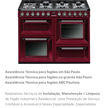
Assistência Técnica para fogões em São Paulo
Assistência Técnica para fogões na grande São Paulo
Assistência Técnica para fogões ABC Paulista
Realizamos Serviços de
Instalação
,
Manutenção
e
Limpeza
de
Fogão
Industrial e Residencial. Uma Prestação de Serviço
Confiável e Acessível é Nossa Especialidade. Especialistas