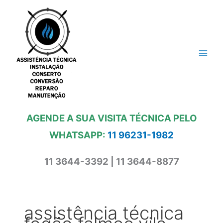
Ir
para
o
conteúdo
AGENDE A SUA VISITA TÉCNICA PELO
WHATSAPP:
11 96231-1982
11 3644-3392 | 11 3644-8877
assistência técnica