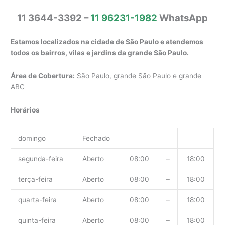
11 3644-3392 –
11 96231-1982
WhatsApp
Estamos localizados na cidade de São Paulo e atendemos
todos os bairros, vilas e jardins da grande São Paulo.
Área de Cobertura:
São Paulo, grande São Paulo e grande
ABC
Horários
domingo
Fechado
segunda-feira
Aberto
08:00
–
18:00
terça-feira
Aberto
08:00
–
18:00
quarta-feira
Aberto
08:00
–
18:00
quinta-feira
Aberto
08:00
–
18:00