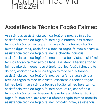
fogão falmec vila
mazzei
Assistência Técnica Fogão Falmec
Assistência
,
assistência técnica fogão falmec aclimação
,
assistência técnica fogão falmec água branca
,
assistência
técnica fogão falmec água fria
,
assistência técnica fogão
falmec água rasa
,
assistência técnica fogão falmec alphaville
,
assistência técnica fogão falmec alphaville industrial
,
assistência técnica fogão falmec alto da boa vista
,
assistência
técnica fogão falmec alto da lapa
,
assistência técnica fogão
falmec alto da mooca
,
assistência técnica fogão falmec alto
do pari
,
assistência técnica fogão falmec anália franco
,
assistência técnica fogão falmec barra funda
,
assistência
técnica fogão falmec bela vista
,
assistência técnica fogão
falmec belém
,
assistência técnica fogão falmec belenzinho
,
assistência técnica fogão falmec bom retiro
,
assistência
técnica fogão falmec bosque da saúde
,
assistência técnica
fogão falmec brás
,
assistência técnica fogão falmec brooklin
,
assistência técnica fogão falmec brooklin novo
,
assistência