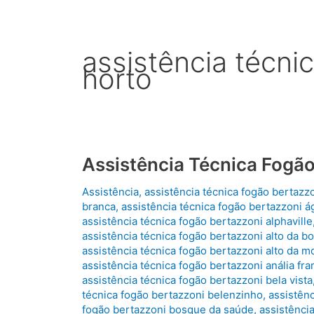
assistência técni
horto
Assistência Técnica Fogão
Assistência
,
assistência técnica fogão bertazz
branca
,
assistência técnica fogão bertazzoni ág
assistência técnica fogão bertazzoni alphaville
assistência técnica fogão bertazzoni alto da bo
assistência técnica fogão bertazzoni alto da 
assistência técnica fogão bertazzoni anália fra
assistência técnica fogão bertazzoni bela vista
técnica fogão bertazzoni belenzinho
,
assistênc
fogão bertazzoni bosque da saúde
,
assistênci