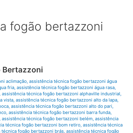
ca fogão bertazzoni
 Bertazzoni
oni aclimação
,
assistência técnica fogão bertazzoni água
ua fria
,
assistência técnica fogão bertazzoni água rasa
,
,
assistência técnica fogão bertazzoni alphaville industrial
,
a vista
,
assistência técnica fogão bertazzoni alto da lapa
,
mooca
,
assistência técnica fogão bertazzoni alto do pari
,
nco
,
assistência técnica fogão bertazzoni barra funda
,
,
assistência técnica fogão bertazzoni belém
,
assistência
ia técnica fogão bertazzoni bom retiro
,
assistência técnica
a técnica fogão bertazzoni brás
,
assistência técnica fogão