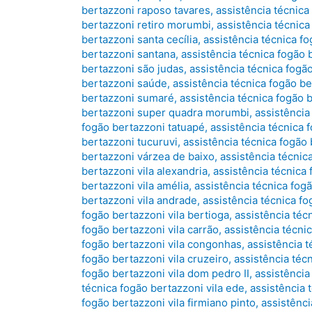
bertazzoni raposo tavares
,
assistência técnica
bertazzoni retiro morumbi
,
assistência técnic
bertazzoni santa cecília
,
assistência técnica f
bertazzoni santana
,
assistência técnica fogão
bertazzoni são judas
,
assistência técnica fogã
bertazzoni saúde
,
assistência técnica fogão b
bertazzoni sumaré
,
assistência técnica fogão
bertazzoni super quadra morumbi
,
assistência
fogão bertazzoni tatuapé
,
assistência técnica
bertazzoni tucuruvi
,
assistência técnica fogão
bertazzoni várzea de baixo
,
assistência técnica
bertazzoni vila alexandria
,
assistência técnica 
bertazzoni vila amélia
,
assistência técnica fogã
bertazzoni vila andrade
,
assistência técnica fo
fogão bertazzoni vila bertioga
,
assistência téc
fogão bertazzoni vila carrão
,
assistência técni
fogão bertazzoni vila congonhas
,
assistência t
fogão bertazzoni vila cruzeiro
,
assistência téc
fogão bertazzoni vila dom pedro II
,
assistência
técnica fogão bertazzoni vila ede
,
assistência t
fogão bertazzoni vila firmiano pinto
,
assistênci