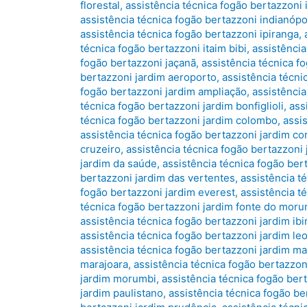
florestal
,
assistência técnica fogão bertazzoni 
assistência técnica fogão bertazzoni indianópo
assistência técnica fogão bertazzoni ipiranga
,
técnica fogão bertazzoni itaim bibi
,
assistência
fogão bertazzoni jaçanã
,
assistência técnica f
bertazzoni jardim aeroporto
,
assistência técni
fogão bertazzoni jardim ampliação
,
assistência
técnica fogão bertazzoni jardim bonfiglioli
,
ass
técnica fogão bertazzoni jardim colombo
,
assi
assistência técnica fogão bertazzoni jardim co
cruzeiro
,
assistência técnica fogão bertazzoni 
jardim da saúde
,
assistência técnica fogão ber
bertazzoni jardim das vertentes
,
assistência t
fogão bertazzoni jardim everest
,
assistência té
técnica fogão bertazzoni jardim fonte do moru
assistência técnica fogão bertazzoni jardim ib
assistência técnica fogão bertazzoni jardim le
assistência técnica fogão bertazzoni jardim m
marajoara
,
assistência técnica fogão bertazzo
jardim morumbi
,
assistência técnica fogão bert
jardim paulistano
,
assistência técnica fogão be