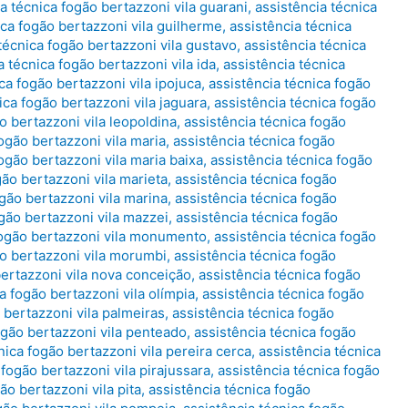
a técnica fogão bertazzoni vila guarani
,
assistência técnica
ica fogão bertazzoni vila guilherme
,
assistência técnica
técnica fogão bertazzoni vila gustavo
,
assistência técnica
a técnica fogão bertazzoni vila ida
,
assistência técnica
ca fogão bertazzoni vila ipojuca
,
assistência técnica fogão
ica fogão bertazzoni vila jaguara
,
assistência técnica fogão
o bertazzoni vila leopoldina
,
assistência técnica fogão
ogão bertazzoni vila maria
,
assistência técnica fogão
ogão bertazzoni vila maria baixa
,
assistência técnica fogão
gão bertazzoni vila marieta
,
assistência técnica fogão
ogão bertazzoni vila marina
,
assistência técnica fogão
ogão bertazzoni vila mazzei
,
assistência técnica fogão
fogão bertazzoni vila monumento
,
assistência técnica fogão
ão bertazzoni vila morumbi
,
assistência técnica fogão
bertazzoni vila nova conceição
,
assistência técnica fogão
a fogão bertazzoni vila olímpia
,
assistência técnica fogão
 bertazzoni vila palmeiras
,
assistência técnica fogão
ogão bertazzoni vila penteado
,
assistência técnica fogão
nica fogão bertazzoni vila pereira cerca
,
assistência técnica
 fogão bertazzoni vila pirajussara
,
assistência técnica fogão
ão bertazzoni vila pita
,
assistência técnica fogão