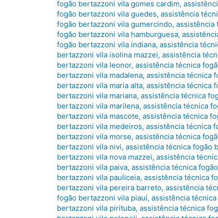
fogão bertazzoni vila gomes cardim
,
assistênci
fogão bertazzoni vila guedes
,
assistência técn
fogão bertazzoni vila gumercindo
,
assistência 
fogão bertazzoni vila hamburguesa
,
assistênci
fogão bertazzoni vila indiana
,
assistência técni
bertazzoni vila isolina mazzei
,
assistência técn
bertazzoni vila leonor
,
assistência técnica fogã
bertazzoni vila madalena
,
assistência técnica f
bertazzoni vila maria alta
,
assistência técnica f
bertazzoni vila mariana
,
assistência técnica fo
bertazzoni vila marilena
,
assistência técnica f
bertazzoni vila mascote
,
assistência técnica f
bertazzoni vila medeiros
,
assistência técnica 
bertazzoni vila morse
,
assistência técnica fog
bertazzoni vila nivi
,
assistência técnica fogão 
bertazzoni vila nova mazzei
,
assistência técnic
bertazzoni vila paiva
,
assistência técnica fogão
bertazzoni vila pauliceia
,
assistência técnica f
bertazzoni vila pereira barreto
,
assistência téc
fogão bertazzoni vila piauí
,
assistência técnica
bertazzoni vila pirituba
,
assistência técnica fog