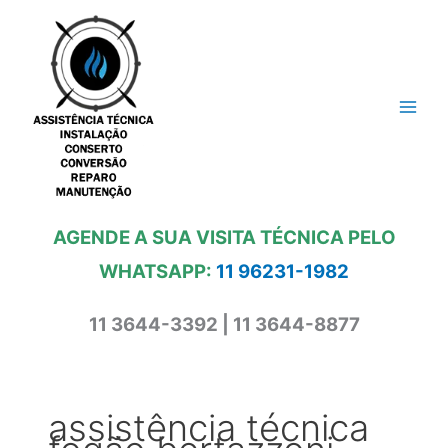
Ir
para
o
conteúdo
AGENDE A SUA VISITA TÉCNICA PELO
WHATSAPP:
11 96231-1982
11 3644-3392 | 11 3644-8877
assistência técnica