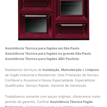
Assistência Técnica para fogões em São Paulo
Assistência Técnica para fogões na grande São Paulo
Assistência Técnica para fogões ABC Paulista
Realizamos Serviços de
Instalação
,
Manutenção
e
Limpeza
de
Fogão
Industrial e Residencial. Uma Prestação de Serviço
Confiável e Acessível é Nossa Especialidade. Especialistas
Qualificados. Serviço Rápido. Garantia de Satisfação.
Trabalhamos somente com peças originais, oferecemos maior
período de garantia. Confira!
Assistência Técnica Fogão
Bertazzoni
– Compromisso com a qualidade e excelência!