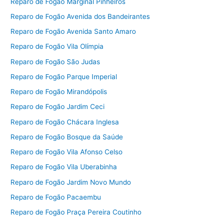
Reparo de Fogão Marginal Pinheiros
Reparo de Fogão Avenida dos Bandeirantes
Reparo de Fogão Avenida Santo Amaro
Reparo de Fogão Vila Olímpia
Reparo de Fogão São Judas
Reparo de Fogão Parque Imperial
Reparo de Fogão Mirandópolis
Reparo de Fogão Jardim Ceci
Reparo de Fogão Chácara Inglesa
Reparo de Fogão Bosque da Saúde
Reparo de Fogão Vila Afonso Celso
Reparo de Fogão Vila Uberabinha
Reparo de Fogão Jardim Novo Mundo
Reparo de Fogão Pacaembu
Reparo de Fogão Praça Pereira Coutinho