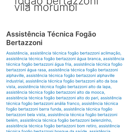
fogão bertazzoni
vila morumbi
Assistência Técnica Fogão
Bertazzoni
Assistência
,
assistência técnica fogão bertazzoni aclimação
,
assistência técnica fogão bertazzoni água branca
,
assistência
técnica fogão bertazzoni água fria
,
assistência técnica fogão
bertazzoni água rasa
,
assistência técnica fogão bertazzoni
alphaville
,
assistência técnica fogão bertazzoni alphaville
industrial
,
assistência técnica fogão bertazzoni alto da boa
vista
,
assistência técnica fogão bertazzoni alto da lapa
,
assistência técnica fogão bertazzoni alto da mooca
,
assistência técnica fogão bertazzoni alto do pari
,
assistência
técnica fogão bertazzoni anália franco
,
assistência técnica
fogão bertazzoni barra funda
,
assistência técnica fogão
bertazzoni bela vista
,
assistência técnica fogão bertazzoni
belém
,
assistência técnica fogão bertazzoni belenzinho
,
assistência técnica fogão bertazzoni bom retiro
,
assistência
técnica fogão bertazzoni bosque da saúde
,
assistência