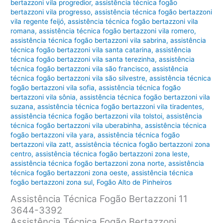
bertazzoni vila progredior
,
assistência técnica fogão
bertazzoni vila progresso
,
assistência técnica fogão bertazzoni
vila regente feijó
,
assistência técnica fogão bertazzoni vila
romana
,
assistência técnica fogão bertazzoni vila romero
,
assistência técnica fogão bertazzoni vila sabrina
,
assistência
técnica fogão bertazzoni vila santa catarina
,
assistência
técnica fogão bertazzoni vila santa terezinha
,
assistência
técnica fogão bertazzoni vila são francisco
,
assistência
técnica fogão bertazzoni vila são silvestre
,
assistência técnica
fogão bertazzoni vila sofia
,
assistência técnica fogão
bertazzoni vila sônia
,
assistência técnica fogão bertazzoni vila
suzana
,
assistência técnica fogão bertazzoni vila tiradentes
,
assistência técnica fogão bertazzoni vila tolstoi
,
assistência
técnica fogão bertazzoni vila uberabinha
,
assistência técnica
fogão bertazzoni vila yara
,
assistência técnica fogão
bertazzoni vila zatt
,
assistência técnica fogão bertazzoni zona
centro
,
assistência técnica fogão bertazzoni zona leste
,
assistência técnica fogão bertazzoni zona norte
,
assistência
técnica fogão bertazzoni zona oeste
,
assistência técnica
fogão bertazzoni zona sul
,
Fogão Alto de Pinheiros
Assistência Técnica Fogão Bertazzoni 11
3644-3392
Assistência Técnica Fogão Bertazzoni,