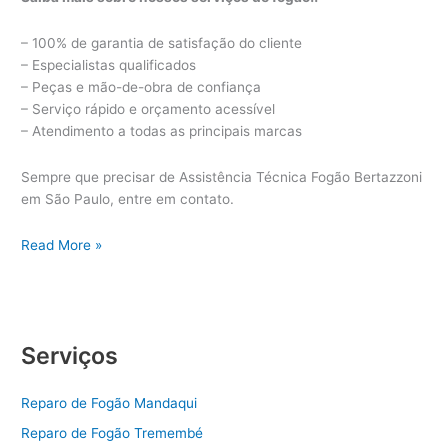
– 100% de garantia de satisfação do cliente
– Especialistas qualificados
– Peças e mão-de-obra de confiança
– Serviço rápido e orçamento acessível
– Atendimento a todas as principais marcas
Sempre que precisar de Assistência Técnica Fogão Bertazzoni
em São Paulo, entre em contato.
Assistência
Read More »
Técnica
Fogão
Bertazzoni
Serviços
Reparo de Fogão Mandaqui
Reparo de Fogão Tremembé