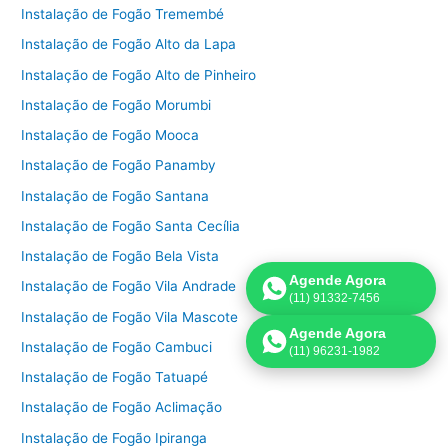
Instalação de Fogão Tremembé
Instalação de Fogão Alto da Lapa
Instalação de Fogão Alto de Pinheiro
Instalação de Fogão Morumbi
Instalação de Fogão Mooca
Instalação de Fogão Panamby
Instalação de Fogão Santana
Instalação de Fogão Santa Cecília
Instalação de Fogão Bela Vista
Agende Agora
Instalação de Fogão Vila Andrade
(11) 91332-7456
Instalação de Fogão Vila Mascote
Agende Agora
Instalação de Fogão Cambuci
(11) 96231-1982
Instalação de Fogão Tatuapé
Instalação de Fogão Aclimação
Instalação de Fogão Ipiranga