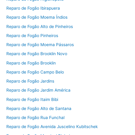
Reparo de Fogão Ibirapuera
Reparo de Fogão Moema Índios
Reparo de Fogão Alto de Pinheiros
Reparo de Fogão Pinheiros
Reparo de Fogão Moema Pássaros
Reparo de Fogão Brooklin Novo
Reparo de Fogão Brooklin
Reparo de Fogão Campo Belo
Reparo de Fogão Jardins
Reparo de Fogão Jardim América
Reparo de Fogão Itaim Bibi
Reparo de Fogão Alto de Santana
Reparo de Fogão Rua Funchal
Reparo de Fogão Avenida Juscelino Kubitschek