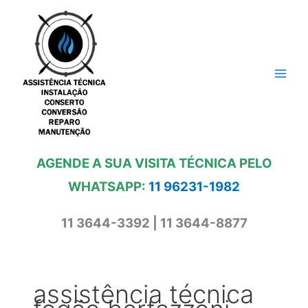
Ir
para
o
conteúdo
AGENDE A SUA VISITA TÉCNICA PELO
WHATSAPP:
11 96231-1982
11 3644-3392 | 11 3644-8877
assistência técnica