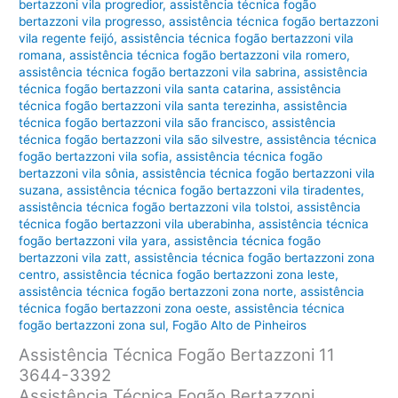
bertazzoni vila progredior
,
assistência técnica fogão
bertazzoni vila progresso
,
assistência técnica fogão bertazzoni
vila regente feijó
,
assistência técnica fogão bertazzoni vila
romana
,
assistência técnica fogão bertazzoni vila romero
,
assistência técnica fogão bertazzoni vila sabrina
,
assistência
técnica fogão bertazzoni vila santa catarina
,
assistência
técnica fogão bertazzoni vila santa terezinha
,
assistência
técnica fogão bertazzoni vila são francisco
,
assistência
técnica fogão bertazzoni vila são silvestre
,
assistência técnica
fogão bertazzoni vila sofia
,
assistência técnica fogão
bertazzoni vila sônia
,
assistência técnica fogão bertazzoni vila
suzana
,
assistência técnica fogão bertazzoni vila tiradentes
,
assistência técnica fogão bertazzoni vila tolstoi
,
assistência
técnica fogão bertazzoni vila uberabinha
,
assistência técnica
fogão bertazzoni vila yara
,
assistência técnica fogão
bertazzoni vila zatt
,
assistência técnica fogão bertazzoni zona
centro
,
assistência técnica fogão bertazzoni zona leste
,
assistência técnica fogão bertazzoni zona norte
,
assistência
técnica fogão bertazzoni zona oeste
,
assistência técnica
fogão bertazzoni zona sul
,
Fogão Alto de Pinheiros
Assistência Técnica Fogão Bertazzoni 11
3644-3392
Assistência Técnica Fogão Bertazzoni,