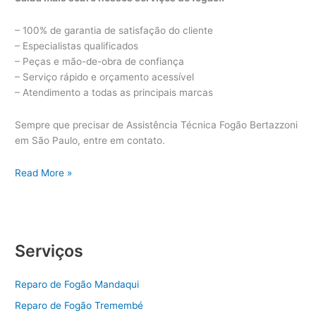
– 100% de garantia de satisfação do cliente
– Especialistas qualificados
– Peças e mão-de-obra de confiança
– Serviço rápido e orçamento acessível
– Atendimento a todas as principais marcas
Sempre que precisar de Assistência Técnica Fogão Bertazzoni
em São Paulo, entre em contato.
Assistência
Read More »
Técnica
Fogão
Bertazzoni
Serviços
Reparo de Fogão Mandaqui
Reparo de Fogão Tremembé