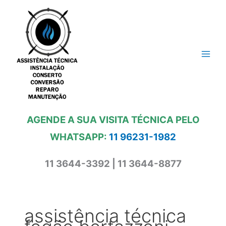
Ir
para
o
conteúdo
AGENDE A SUA VISITA TÉCNICA PELO
WHATSAPP:
11 96231-1982
11 3644-3392 | 11 3644-8877
assistência técnica