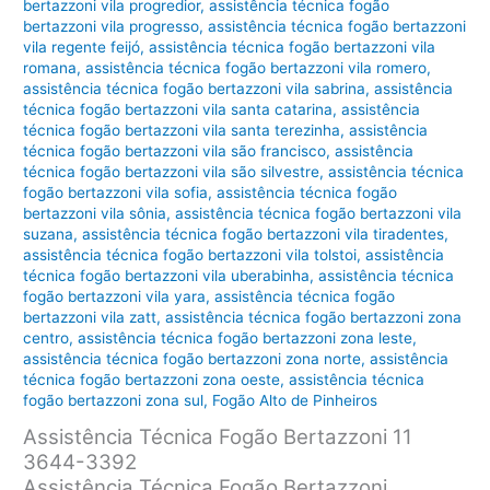
bertazzoni vila progredior
,
assistência técnica fogão
bertazzoni vila progresso
,
assistência técnica fogão bertazzoni
vila regente feijó
,
assistência técnica fogão bertazzoni vila
romana
,
assistência técnica fogão bertazzoni vila romero
,
assistência técnica fogão bertazzoni vila sabrina
,
assistência
técnica fogão bertazzoni vila santa catarina
,
assistência
técnica fogão bertazzoni vila santa terezinha
,
assistência
técnica fogão bertazzoni vila são francisco
,
assistência
técnica fogão bertazzoni vila são silvestre
,
assistência técnica
fogão bertazzoni vila sofia
,
assistência técnica fogão
bertazzoni vila sônia
,
assistência técnica fogão bertazzoni vila
suzana
,
assistência técnica fogão bertazzoni vila tiradentes
,
assistência técnica fogão bertazzoni vila tolstoi
,
assistência
técnica fogão bertazzoni vila uberabinha
,
assistência técnica
fogão bertazzoni vila yara
,
assistência técnica fogão
bertazzoni vila zatt
,
assistência técnica fogão bertazzoni zona
centro
,
assistência técnica fogão bertazzoni zona leste
,
assistência técnica fogão bertazzoni zona norte
,
assistência
técnica fogão bertazzoni zona oeste
,
assistência técnica
fogão bertazzoni zona sul
,
Fogão Alto de Pinheiros
Assistência Técnica Fogão Bertazzoni 11
3644-3392
Assistência Técnica Fogão Bertazzoni,