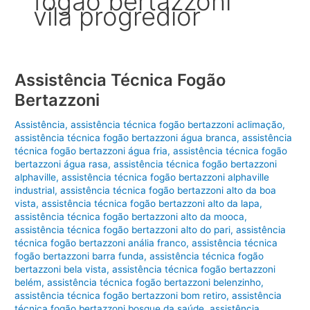
fogão bertazzoni
vila progredior
Assistência Técnica Fogão
Bertazzoni
Assistência
,
assistência técnica fogão bertazzoni aclimação
,
assistência técnica fogão bertazzoni água branca
,
assistência
técnica fogão bertazzoni água fria
,
assistência técnica fogão
bertazzoni água rasa
,
assistência técnica fogão bertazzoni
alphaville
,
assistência técnica fogão bertazzoni alphaville
industrial
,
assistência técnica fogão bertazzoni alto da boa
vista
,
assistência técnica fogão bertazzoni alto da lapa
,
assistência técnica fogão bertazzoni alto da mooca
,
assistência técnica fogão bertazzoni alto do pari
,
assistência
técnica fogão bertazzoni anália franco
,
assistência técnica
fogão bertazzoni barra funda
,
assistência técnica fogão
bertazzoni bela vista
,
assistência técnica fogão bertazzoni
belém
,
assistência técnica fogão bertazzoni belenzinho
,
assistência técnica fogão bertazzoni bom retiro
,
assistência
técnica fogão bertazzoni bosque da saúde
,
assistência