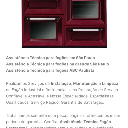
Assistência Técnica para fogões em São Paulo
Assistência Técnica para fogões na grande São Paulo
Assistência Técnica para fogões ABC Paulista
Realizamos Serviços de
Instalação
,
Manutenção
e
Limpeza
de
Fogão
Industrial e Residencial. Uma Prestação de Serviço
Confiável e Acessível é Nossa Especialidade. Especialistas
Qualificados. Serviço Rápido. Garantia de Satisfação.
Trabalhamos somente com peças originais, oferecemos maior
período de garantia. Confira!
Assistência Técnica Fogão
Bertazzoni
– Compromisso com a qualidade e excelência!