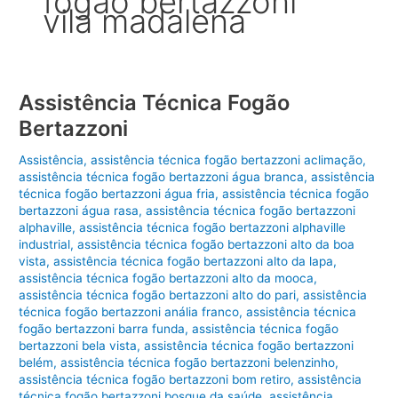
fogão bertazzoni
vila madalena
Assistência Técnica Fogão
Bertazzoni
Assistência
,
assistência técnica fogão bertazzoni aclimação
,
assistência técnica fogão bertazzoni água branca
,
assistência
técnica fogão bertazzoni água fria
,
assistência técnica fogão
bertazzoni água rasa
,
assistência técnica fogão bertazzoni
alphaville
,
assistência técnica fogão bertazzoni alphaville
industrial
,
assistência técnica fogão bertazzoni alto da boa
vista
,
assistência técnica fogão bertazzoni alto da lapa
,
assistência técnica fogão bertazzoni alto da mooca
,
assistência técnica fogão bertazzoni alto do pari
,
assistência
técnica fogão bertazzoni anália franco
,
assistência técnica
fogão bertazzoni barra funda
,
assistência técnica fogão
bertazzoni bela vista
,
assistência técnica fogão bertazzoni
belém
,
assistência técnica fogão bertazzoni belenzinho
,
assistência técnica fogão bertazzoni bom retiro
,
assistência
técnica fogão bertazzoni bosque da saúde
,
assistência