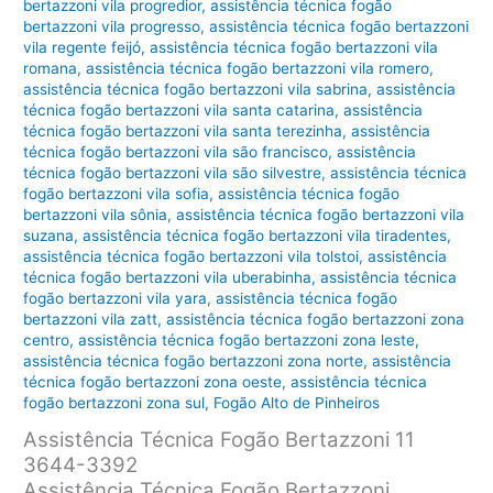
bertazzoni vila progredior
,
assistência técnica fogão
bertazzoni vila progresso
,
assistência técnica fogão bertazzoni
vila regente feijó
,
assistência técnica fogão bertazzoni vila
romana
,
assistência técnica fogão bertazzoni vila romero
,
assistência técnica fogão bertazzoni vila sabrina
,
assistência
técnica fogão bertazzoni vila santa catarina
,
assistência
técnica fogão bertazzoni vila santa terezinha
,
assistência
técnica fogão bertazzoni vila são francisco
,
assistência
técnica fogão bertazzoni vila são silvestre
,
assistência técnica
fogão bertazzoni vila sofia
,
assistência técnica fogão
bertazzoni vila sônia
,
assistência técnica fogão bertazzoni vila
suzana
,
assistência técnica fogão bertazzoni vila tiradentes
,
assistência técnica fogão bertazzoni vila tolstoi
,
assistência
técnica fogão bertazzoni vila uberabinha
,
assistência técnica
fogão bertazzoni vila yara
,
assistência técnica fogão
bertazzoni vila zatt
,
assistência técnica fogão bertazzoni zona
centro
,
assistência técnica fogão bertazzoni zona leste
,
assistência técnica fogão bertazzoni zona norte
,
assistência
técnica fogão bertazzoni zona oeste
,
assistência técnica
fogão bertazzoni zona sul
,
Fogão Alto de Pinheiros
Assistência Técnica Fogão Bertazzoni 11
3644-3392
Assistência Técnica Fogão Bertazzoni,