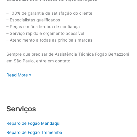
– 100% de garantia de satisfação do cliente
– Especialistas qualificados
– Peças e mão-de-obra de confiança
– Serviço rápido e orçamento acessível
– Atendimento a todas as principais marcas
Sempre que precisar de Assistência Técnica Fogão Bertazzoni
em São Paulo, entre em contato.
Assistência
Read More »
Técnica
Fogão
Bertazzoni
Serviços
Reparo de Fogão Mandaqui
Reparo de Fogão Tremembé