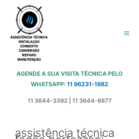
Ir
para
o
conteúdo
AGENDE A SUA VISITA TÉCNICA PELO
WHATSAPP:
11 96231-1982
11 3644-3392 | 11 3644-8877
assistência técnica