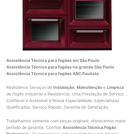
Assistência Técnica para fogões em São Paulo
Assistência Técnica para fogões na grande São Paulo
Assistência Técnica para fogões ABC Paulista
Realizamos Serviços de
Instalação
,
Manutenção
e
Limpeza
de
Fogão
Industrial e Residencial. Uma Prestação de Serviço
Confiável e Acessível é Nossa Especialidade. Especialistas
Qualificados. Serviço Rápido. Garantia de Satisfação.
Trabalhamos somente com peças originais, oferecemos maior
período de garantia. Confira!
Assistência Técnica Fogão
Bertazzoni
– Compromisso com a qualidade e excelência!