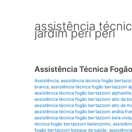
assistência técni
jardim peri peri
Assistência Técnica Fogão
Assistência
,
assistência técnica fogão bertazz
branca
,
assistência técnica fogão bertazzoni ág
assistência técnica fogão bertazzoni alphaville
assistência técnica fogão bertazzoni alto da bo
assistência técnica fogão bertazzoni alto da 
assistência técnica fogão bertazzoni anália fra
assistência técnica fogão bertazzoni bela vista
técnica fogão bertazzoni belenzinho
,
assistênc
fogão bertazzoni bosque da saúde
,
assistênci