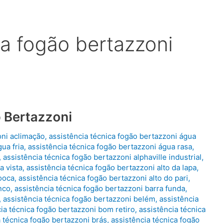
ca fogão bertazzoni
 Bertazzoni
oni aclimação
,
assistência técnica fogão bertazzoni água
ua fria
,
assistência técnica fogão bertazzoni água rasa
,
,
assistência técnica fogão bertazzoni alphaville industrial
,
a vista
,
assistência técnica fogão bertazzoni alto da lapa
,
mooca
,
assistência técnica fogão bertazzoni alto do pari
,
nco
,
assistência técnica fogão bertazzoni barra funda
,
,
assistência técnica fogão bertazzoni belém
,
assistência
ia técnica fogão bertazzoni bom retiro
,
assistência técnica
a técnica fogão bertazzoni brás
,
assistência técnica fogão