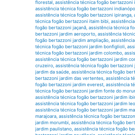
florestal
,
assistência técnica fogão bertazzoni 
assistência técnica fogão bertazzoni indianópo
assistência técnica fogão bertazzoni ipiranga
,
técnica fogão bertazzoni itaim bibi
,
assistência
fogão bertazzoni jaçanã
,
assistência técnica f
bertazzoni jardim aeroporto
,
assistência técni
fogão bertazzoni jardim ampliação
,
assistência
técnica fogão bertazzoni jardim bonfiglioli
,
ass
técnica fogão bertazzoni jardim colombo
,
assi
assistência técnica fogão bertazzoni jardim co
cruzeiro
,
assistência técnica fogão bertazzoni 
jardim da saúde
,
assistência técnica fogão ber
bertazzoni jardim das vertentes
,
assistência t
fogão bertazzoni jardim everest
,
assistência té
técnica fogão bertazzoni jardim fonte do moru
assistência técnica fogão bertazzoni jardim ib
assistência técnica fogão bertazzoni jardim le
assistência técnica fogão bertazzoni jardim m
marajoara
,
assistência técnica fogão bertazzo
jardim morumbi
,
assistência técnica fogão bert
jardim paulistano
,
assistência técnica fogão be