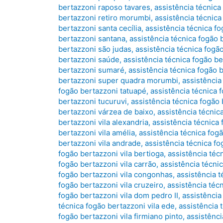
bertazzoni raposo tavares
,
assistência técnica
bertazzoni retiro morumbi
,
assistência técnic
bertazzoni santa cecília
,
assistência técnica f
bertazzoni santana
,
assistência técnica fogão
bertazzoni são judas
,
assistência técnica fogã
bertazzoni saúde
,
assistência técnica fogão b
bertazzoni sumaré
,
assistência técnica fogão
bertazzoni super quadra morumbi
,
assistência
fogão bertazzoni tatuapé
,
assistência técnica
bertazzoni tucuruvi
,
assistência técnica fogão
bertazzoni várzea de baixo
,
assistência técnica
bertazzoni vila alexandria
,
assistência técnica 
bertazzoni vila amélia
,
assistência técnica fogã
bertazzoni vila andrade
,
assistência técnica fo
fogão bertazzoni vila bertioga
,
assistência téc
fogão bertazzoni vila carrão
,
assistência técni
fogão bertazzoni vila congonhas
,
assistência t
fogão bertazzoni vila cruzeiro
,
assistência téc
fogão bertazzoni vila dom pedro II
,
assistência
técnica fogão bertazzoni vila ede
,
assistência t
fogão bertazzoni vila firmiano pinto
,
assistênci