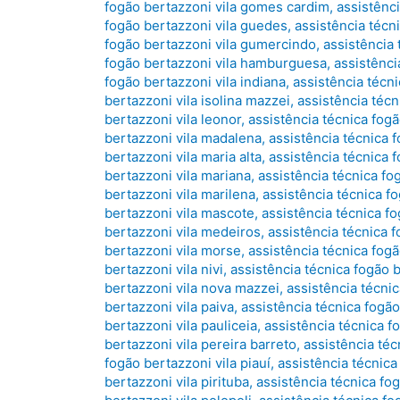
fogão bertazzoni vila gomes cardim
,
assistênci
fogão bertazzoni vila guedes
,
assistência técn
fogão bertazzoni vila gumercindo
,
assistência 
fogão bertazzoni vila hamburguesa
,
assistênci
fogão bertazzoni vila indiana
,
assistência técni
bertazzoni vila isolina mazzei
,
assistência técn
bertazzoni vila leonor
,
assistência técnica fogã
bertazzoni vila madalena
,
assistência técnica f
bertazzoni vila maria alta
,
assistência técnica f
bertazzoni vila mariana
,
assistência técnica fo
bertazzoni vila marilena
,
assistência técnica f
bertazzoni vila mascote
,
assistência técnica f
bertazzoni vila medeiros
,
assistência técnica 
bertazzoni vila morse
,
assistência técnica fog
bertazzoni vila nivi
,
assistência técnica fogão 
bertazzoni vila nova mazzei
,
assistência técnic
bertazzoni vila paiva
,
assistência técnica fogão
bertazzoni vila pauliceia
,
assistência técnica f
bertazzoni vila pereira barreto
,
assistência téc
fogão bertazzoni vila piauí
,
assistência técnica
bertazzoni vila pirituba
,
assistência técnica fog