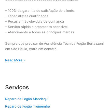
– 100% de garantia de satisfação do cliente
– Especialistas qualificados
– Peças e mão-de-obra de confiança
– Serviço rápido e orçamento acessível
– Atendimento a todas as principais marcas
Sempre que precisar de Assistência Técnica Fogão Bertazzoni
em São Paulo, entre em contato.
Assistência
Read More »
Técnica
Fogão
Bertazzoni
Serviços
Reparo de Fogão Mandaqui
Reparo de Fogão Tremembé