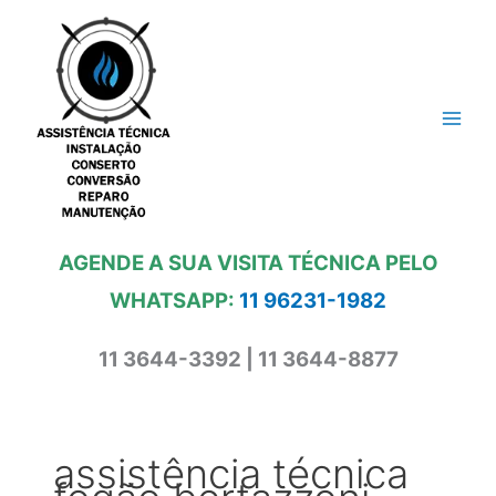
Ir
para
o
conteúdo
AGENDE A SUA VISITA TÉCNICA PELO
WHATSAPP:
11 96231-1982
11 3644-3392 | 11 3644-8877
assistência técnica