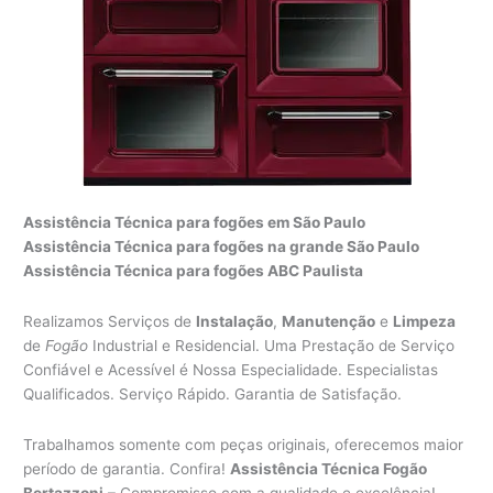
Assistência Técnica para fogões em São Paulo
Assistência Técnica para fogões na grande São Paulo
Assistência Técnica para fogões ABC Paulista
Realizamos Serviços de
Instalação
,
Manutenção
e
Limpeza
de
Fogão
Industrial e Residencial. Uma Prestação de Serviço
Confiável e Acessível é Nossa Especialidade. Especialistas
Qualificados. Serviço Rápido. Garantia de Satisfação.
Trabalhamos somente com peças originais, oferecemos maior
período de garantia. Confira!
Assistência Técnica Fogão
Bertazzoni
– Compromisso com a qualidade e excelência!