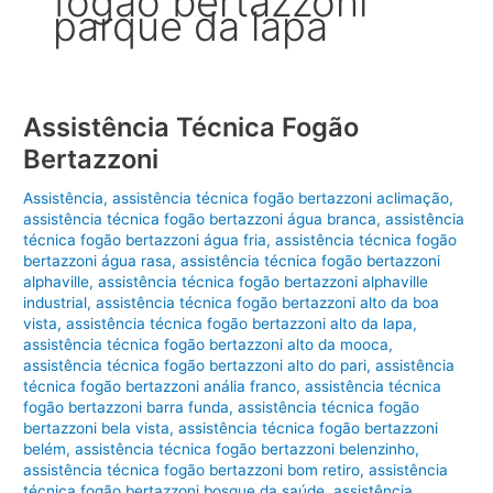
fogão bertazzoni
parque da lapa
Assistência Técnica Fogão
Bertazzoni
Assistência
,
assistência técnica fogão bertazzoni aclimação
,
assistência técnica fogão bertazzoni água branca
,
assistência
técnica fogão bertazzoni água fria
,
assistência técnica fogão
bertazzoni água rasa
,
assistência técnica fogão bertazzoni
alphaville
,
assistência técnica fogão bertazzoni alphaville
industrial
,
assistência técnica fogão bertazzoni alto da boa
vista
,
assistência técnica fogão bertazzoni alto da lapa
,
assistência técnica fogão bertazzoni alto da mooca
,
assistência técnica fogão bertazzoni alto do pari
,
assistência
técnica fogão bertazzoni anália franco
,
assistência técnica
fogão bertazzoni barra funda
,
assistência técnica fogão
bertazzoni bela vista
,
assistência técnica fogão bertazzoni
belém
,
assistência técnica fogão bertazzoni belenzinho
,
assistência técnica fogão bertazzoni bom retiro
,
assistência
técnica fogão bertazzoni bosque da saúde
,
assistência