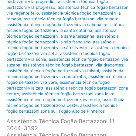
bertazzoni vila progredior
,
assistência técnica fogão
bertazzoni vila progresso
,
assistência técnica fogão bertazzoni
vila regente feijó
,
assistência técnica fogão bertazzoni vila
romana
,
assistência técnica fogão bertazzoni vila romero
,
assistência técnica fogão bertazzoni vila sabrina
,
assistência
técnica fogão bertazzoni vila santa catarina
,
assistência
técnica fogão bertazzoni vila santa terezinha
,
assistência
técnica fogão bertazzoni vila são francisco
,
assistência
técnica fogão bertazzoni vila são silvestre
,
assistência técnica
fogão bertazzoni vila sofia
,
assistência técnica fogão
bertazzoni vila sônia
,
assistência técnica fogão bertazzoni vila
suzana
,
assistência técnica fogão bertazzoni vila tiradentes
,
assistência técnica fogão bertazzoni vila tolstoi
,
assistência
técnica fogão bertazzoni vila uberabinha
,
assistência técnica
fogão bertazzoni vila yara
,
assistência técnica fogão
bertazzoni vila zatt
,
assistência técnica fogão bertazzoni zona
centro
,
assistência técnica fogão bertazzoni zona leste
,
assistência técnica fogão bertazzoni zona norte
,
assistência
técnica fogão bertazzoni zona oeste
,
assistência técnica
fogão bertazzoni zona sul
,
Fogão Alto de Pinheiros
Assistência Técnica Fogão Bertazzoni 11
3644-3392
Assistência Técnica Fogão Bertazzoni,