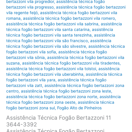
bertazzoni vila progredior
,
assistência técnica fogão
bertazzoni vila progresso
,
assistência técnica fogão bertazzoni
vila regente feijó
,
assistência técnica fogão bertazzoni vila
romana
,
assistência técnica fogão bertazzoni vila romero
,
assistência técnica fogão bertazzoni vila sabrina
,
assistência
técnica fogão bertazzoni vila santa catarina
,
assistência
técnica fogão bertazzoni vila santa terezinha
,
assistência
técnica fogão bertazzoni vila são francisco
,
assistência
técnica fogão bertazzoni vila são silvestre
,
assistência técnica
fogão bertazzoni vila sofia
,
assistência técnica fogão
bertazzoni vila sônia
,
assistência técnica fogão bertazzoni vila
suzana
,
assistência técnica fogão bertazzoni vila tiradentes
,
assistência técnica fogão bertazzoni vila tolstoi
,
assistência
técnica fogão bertazzoni vila uberabinha
,
assistência técnica
fogão bertazzoni vila yara
,
assistência técnica fogão
bertazzoni vila zatt
,
assistência técnica fogão bertazzoni zona
centro
,
assistência técnica fogão bertazzoni zona leste
,
assistência técnica fogão bertazzoni zona norte
,
assistência
técnica fogão bertazzoni zona oeste
,
assistência técnica
fogão bertazzoni zona sul
,
Fogão Alto de Pinheiros
Assistência Técnica Fogão Bertazzoni 11
3644-3392
Assistência Técnica Fogão Bertazzoni,