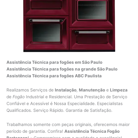
Assistência Técnica para fogões em São Paulo
Assistência Técnica para fogões na grande São Paulo
Assistência Técnica para fogões ABC Paulista
Realizamos Serviços de
Instalação
,
Manutenção
e
Limpeza
de
Fogão
Industrial e Residencial. Uma Prestação de Serviço
Confiável e Acessível é Nossa Especialidade. Especialistas
Qualificados. Serviço Rápido. Garantia de Satisfação.
Trabalhamos somente com peças originais, oferecemos maior
período de garantia. Confira!
Assistência Técnica Fogão
Bertazzoni
– Compromisso com a qualidade e excelência!