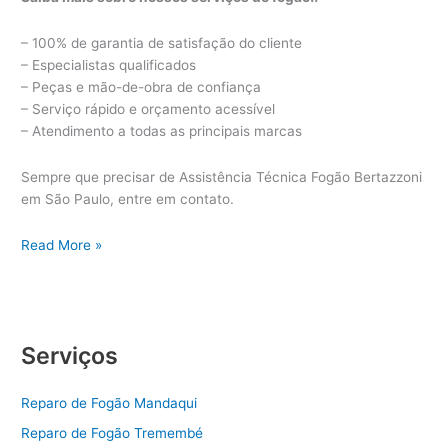
– 100% de garantia de satisfação do cliente
– Especialistas qualificados
– Peças e mão-de-obra de confiança
– Serviço rápido e orçamento acessível
– Atendimento a todas as principais marcas
Sempre que precisar de Assistência Técnica Fogão Bertazzoni
em São Paulo, entre em contato.
Assistência
Read More »
Técnica
Fogão
Bertazzoni
Serviços
Reparo de Fogão Mandaqui
Reparo de Fogão Tremembé