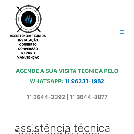
Ir
para
o
conteúdo
AGENDE A SUA VISITA TÉCNICA PELO
WHATSAPP:
11 96231-1982
11 3644-3392 | 11 3644-8877
assistência técnica