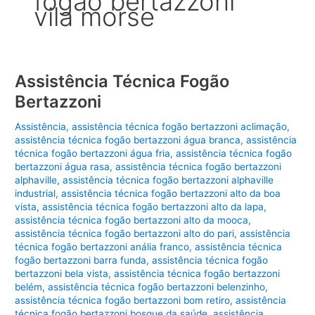
fogão bertazzoni
vila morse
Assistência Técnica Fogão
Bertazzoni
Assistência
,
assistência técnica fogão bertazzoni aclimação
,
assistência técnica fogão bertazzoni água branca
,
assistência
técnica fogão bertazzoni água fria
,
assistência técnica fogão
bertazzoni água rasa
,
assistência técnica fogão bertazzoni
alphaville
,
assistência técnica fogão bertazzoni alphaville
industrial
,
assistência técnica fogão bertazzoni alto da boa
vista
,
assistência técnica fogão bertazzoni alto da lapa
,
assistência técnica fogão bertazzoni alto da mooca
,
assistência técnica fogão bertazzoni alto do pari
,
assistência
técnica fogão bertazzoni anália franco
,
assistência técnica
fogão bertazzoni barra funda
,
assistência técnica fogão
bertazzoni bela vista
,
assistência técnica fogão bertazzoni
belém
,
assistência técnica fogão bertazzoni belenzinho
,
assistência técnica fogão bertazzoni bom retiro
,
assistência
técnica fogão bertazzoni bosque da saúde
,
assistência