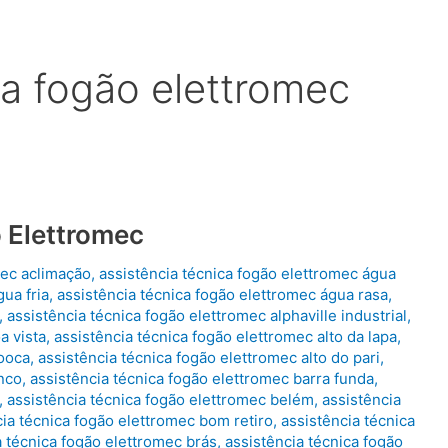
ca fogão elettromec
 Elettromec
mec aclimação
,
assistência técnica fogão elettromec água
ua fria
,
assistência técnica fogão elettromec água rasa
,
,
assistência técnica fogão elettromec alphaville industrial
,
a vista
,
assistência técnica fogão elettromec alto da lapa
,
mooca
,
assistência técnica fogão elettromec alto do pari
,
anco
,
assistência técnica fogão elettromec barra funda
,
,
assistência técnica fogão elettromec belém
,
assistência
cia técnica fogão elettromec bom retiro
,
assistência técnica
a técnica fogão elettromec brás
,
assistência técnica fogão