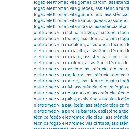
fogão elettromec vila gomes cardim
,
assistênc
fogão elettromec vila guedes
,
assistência técn
fogão elettromec vila gumercindo
,
assistência 
fogão elettromec vila hamburguesa
,
assistênci
fogão elettromec vila indiana
,
assistência técni
elettromec vila isolina mazzei
,
assistência técn
elettromec vila leonor
,
assistência técnica fogã
elettromec vila madalena
,
assistência técnica 
elettromec vila maria alta
,
assistência técnica 
elettromec vila mariana
,
assistência técnica fo
elettromec vila marilena
,
assistência técnica f
elettromec vila mascote
,
assistência técnica f
elettromec vila medeiros
,
assistência técnica
elettromec vila morse
,
assistência técnica fog
elettromec vila nivi
,
assistência técnica fogão 
elettromec vila nova mazzei
,
assistência técnic
elettromec vila paiva
,
assistência técnica fogão
elettromec vila pauliceia
,
assistência técnica f
elettromec vila pereira barreto
,
assistência téc
técnica fogão elettromec vila piauí
,
assistência
técnica fogão elettromec vila pirituba
,
assistên