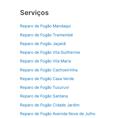
Serviços
Reparo de Fogão Mandaqui
Reparo de Fogão Tremembé
Reparo de Fogão Jaçanã
Reparo de Fogão Vila Guilherme
Reparo de Fogão Vila Maria
Reparo de Fogão Cachoeirinha
Reparo de Fogão Casa Verde
Reparo de Fogão Tucuruvi
Reparo de Fogão Santana
Reparo de Fogão Cidade Jardim
Reparo de Fogão Avenida Nove de Julho