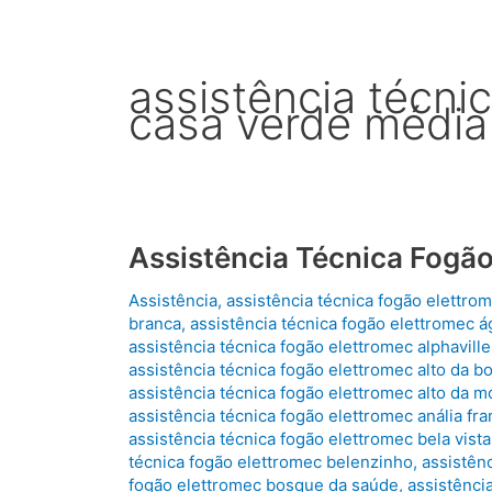
assistência técni
casa verde média
Assistência Técnica Fogão
Assistência
,
assistência técnica fogão elettro
branca
,
assistência técnica fogão elettromec ág
assistência técnica fogão elettromec alphaville
assistência técnica fogão elettromec alto da bo
assistência técnica fogão elettromec alto da 
assistência técnica fogão elettromec anália fr
assistência técnica fogão elettromec bela vista
técnica fogão elettromec belenzinho
,
assistên
fogão elettromec bosque da saúde
,
assistênci