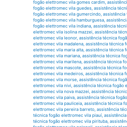
fogão elettromec vila gomes cardim
,
assistênc
fogão elettromec vila guedes
,
assistência técn
fogão elettromec vila gumercindo
,
assistência 
fogão elettromec vila hamburguesa
,
assistênci
fogão elettromec vila indiana
,
assistência técni
elettromec vila isolina mazzei
,
assistência técn
elettromec vila leonor
,
assistência técnica fogã
elettromec vila madalena
,
assistência técnica 
elettromec vila maria alta
,
assistência técnica 
elettromec vila mariana
,
assistência técnica fo
elettromec vila marilena
,
assistência técnica f
elettromec vila mascote
,
assistência técnica f
elettromec vila medeiros
,
assistência técnica
elettromec vila morse
,
assistência técnica fog
elettromec vila nivi
,
assistência técnica fogão 
elettromec vila nova mazzei
,
assistência técnic
elettromec vila paiva
,
assistência técnica fogão
elettromec vila pauliceia
,
assistência técnica f
elettromec vila pereira barreto
,
assistência téc
técnica fogão elettromec vila piauí
,
assistência
técnica fogão elettromec vila pirituba
,
assistên