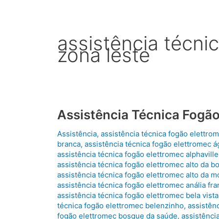
assistência técni
zona leste
Assistência Técnica Fogão
Assistência
,
assistência técnica fogão elettro
branca
,
assistência técnica fogão elettromec ág
assistência técnica fogão elettromec alphaville
assistência técnica fogão elettromec alto da bo
assistência técnica fogão elettromec alto da 
assistência técnica fogão elettromec anália fr
assistência técnica fogão elettromec bela vista
técnica fogão elettromec belenzinho
,
assistên
fogão elettromec bosque da saúde
,
assistênci