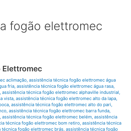
ca fogão elettromec
 Elettromec
mec aclimação
,
assistência técnica fogão elettromec água
ua fria
,
assistência técnica fogão elettromec água rasa
,
,
assistência técnica fogão elettromec alphaville industrial
,
a vista
,
assistência técnica fogão elettromec alto da lapa
,
mooca
,
assistência técnica fogão elettromec alto do pari
,
anco
,
assistência técnica fogão elettromec barra funda
,
,
assistência técnica fogão elettromec belém
,
assistência
cia técnica fogão elettromec bom retiro
,
assistência técnica
a técnica fogão elettromec brás
,
assistência técnica fogão