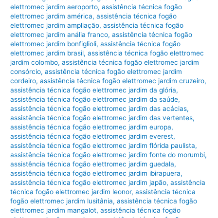
elettromec jardim aeroporto
,
assistência técnica fogão
elettromec jardim américa
,
assistência técnica fogão
elettromec jardim ampliação
,
assistência técnica fogão
elettromec jardim anália franco
,
assistência técnica fogão
elettromec jardim bonfiglioli
,
assistência técnica fogão
elettromec jardim brasil
,
assistência técnica fogão elettromec
jardim colombo
,
assistência técnica fogão elettromec jardim
consórcio
,
assistência técnica fogão elettromec jardim
cordeiro
,
assistência técnica fogão elettromec jardim cruzeiro
,
assistência técnica fogão elettromec jardim da glória
,
assistência técnica fogão elettromec jardim da saúde
,
assistência técnica fogão elettromec jardim das acácias
,
assistência técnica fogão elettromec jardim das vertentes
,
assistência técnica fogão elettromec jardim europa
,
assistência técnica fogão elettromec jardim everest
,
assistência técnica fogão elettromec jardim flórida paulista
,
assistência técnica fogão elettromec jardim fonte do morumbi
,
assistência técnica fogão elettromec jardim guedala
,
assistência técnica fogão elettromec jardim ibirapuera
,
assistência técnica fogão elettromec jardim japão
,
assistência
técnica fogão elettromec jardim leonor
,
assistência técnica
fogão elettromec jardim lusitânia
,
assistência técnica fogão
elettromec jardim mangalot
,
assistência técnica fogão