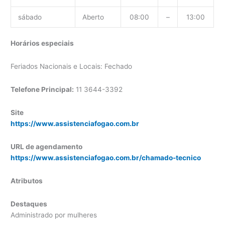
sábado
Aberto
08:00
–
13:00
Horários especiais
Feriados Nacionais e Locais: Fechado
Telefone Principal:
11 3644-3392
Site
https://www.assistenciafogao.com.br
URL de agendamento
https://www.assistenciafogao.com.br/chamado-tecnico
Atributos
Destaques
Administrado por mulheres