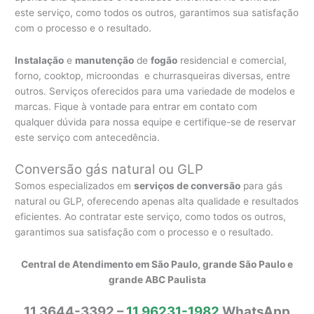
este serviço, como todos os outros, garantimos sua satisfação
com o processo e o resultado.
Instalação
e
manutenção
de
fogão
residencial e comercial,
forno, cooktop, microondas e churrasqueiras diversas, entre
outros. Serviços oferecidos para uma variedade de modelos e
marcas. Fique à vontade para entrar em contato com
qualquer dúvida para nossa equipe e certifique-se de reservar
este serviço com antecedência.
Conversão gás natural ou GLP
Somos especializados em
serviços de conversão
para gás
natural ou GLP, oferecendo apenas alta qualidade e resultados
eficientes. Ao contratar este serviço, como todos os outros,
garantimos sua satisfação com o processo e o resultado.
Central de Atendimento em São Paulo, grande São Paulo e
grande ABC Paulista
11 3644-3392 –
11 96231-1982
WhatsApp