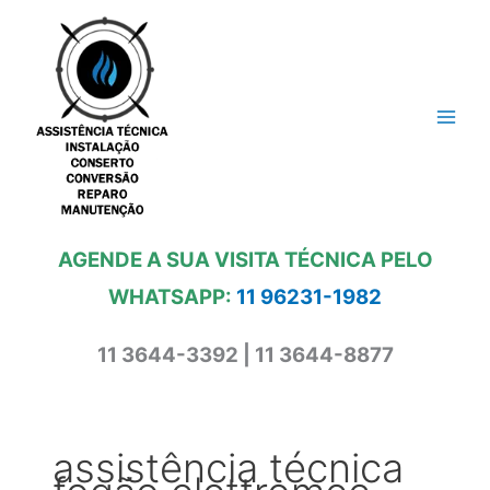
Ir
para
o
conteúdo
AGENDE A SUA VISITA TÉCNICA PELO
WHATSAPP:
11 96231-1982
11 3644-3392 | 11 3644-8877
assistência técnica