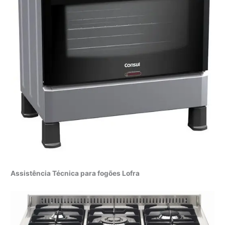
Assistência Técnica para fogões Lofra