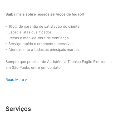
Saiba mais sobre nossos serviços de fogão!!
– 100% de garantia de satisfação do cliente
– Especialistas qualificados
– Peças e mão-de-obra de confiança
– Serviço rápido e orçamento acessível
– Atendimento a todas as principais marcas
Sempre que precisar de Assistência Técnica Fogão Elettromec
em São Paulo, entre em contato.
Assistência
Read More »
Técnica
Fogão
Elettromec
Serviços