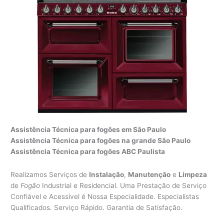
Assistência Técnica para fogões em São Paulo
Assistência Técnica para fogões na grande São Paulo
Assistência Técnica para fogões ABC Paulista
Realizamos Serviços de
Instalação
,
Manutenção
e
Limpeza
de
Fogão
Industrial e Residencial. Uma Prestação de Serviço
Confiável e Acessível é Nossa Especialidade. Especialistas
Qualificados. Serviço Rápido. Garantia de Satisfação.