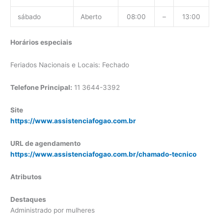
sábado
Aberto
08:00
–
13:00
Horários especiais
Feriados Nacionais e Locais: Fechado
Telefone Principal:
11 3644-3392
Site
https://www.assistenciafogao.com.br
URL de agendamento
https://www.assistenciafogao.com.br/chamado-tecnico
Atributos
Destaques
Administrado por mulheres