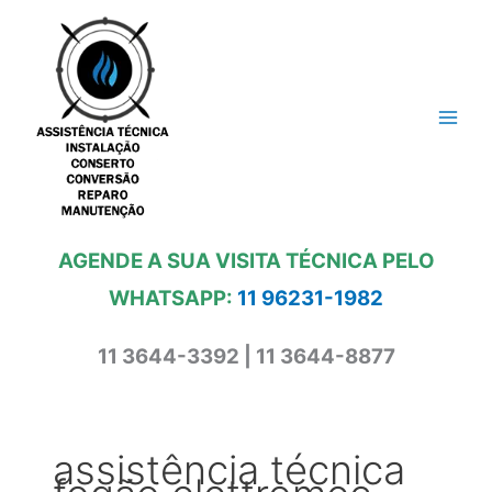
Ir
para
o
conteúdo
AGENDE A SUA VISITA TÉCNICA PELO
WHATSAPP:
11 96231-1982
11 3644-3392 | 11 3644-8877
assistência técnica