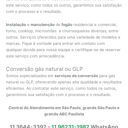
este serviço, como todos os outros, garantimos sua satisfação
com o processo e o resultado.
Instalação
e
manutenção
de
fogão
residencial e comercial,
forno, cooktop, microondas e churrasqueiras diversas, entre
outros. Serviços oferecidos para uma variedade de modelos e
marcas. Fique à vontade para entrar em contato com
qualquer dúvida para nossa equipe e certifique-se de reservar
este serviço com antecedência.
Conversão gás natural ou GLP
Somos especializados em
serviços de conversão
para gás
natural ou GLP, oferecendo apenas alta qualidade e resultados
eficientes. Ao contratar este serviço, como todos os outros,
garantimos sua satisfação com o processo e o resultado.
Central de Atendimento em São Paulo, grande São Paulo e
grande ABC Paulista
11 3644-3392 –
11 96231-1982
WhatsApp