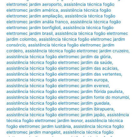
elettromec jardim aeroporto
,
assistência técnica fogão
elettromec jardim américa
,
assistência técnica fogão
elettromec jardim ampliação
,
assistência técnica fogão
elettromec jardim anália franco
,
assistência técnica fogão
elettromec jardim bonfiglioli
,
assistência técnica fogão
elettromec jardim brasil
,
assistência técnica fogão elettromec
jardim colombo
,
assistência técnica fogão elettromec jardim
consórcio
,
assistência técnica fogão elettromec jardim
cordeiro
,
assistência técnica fogão elettromec jardim cruzeiro
,
assistência técnica fogão elettromec jardim da glória
,
assistência técnica fogão elettromec jardim da saúde
,
assistência técnica fogão elettromec jardim das acácias
,
assistência técnica fogão elettromec jardim das vertentes
,
assistência técnica fogão elettromec jardim europa
,
assistência técnica fogão elettromec jardim everest
,
assistência técnica fogão elettromec jardim flórida paulista
,
assistência técnica fogão elettromec jardim fonte do morumbi
,
assistência técnica fogão elettromec jardim guedala
,
assistência técnica fogão elettromec jardim ibirapuera
,
assistência técnica fogão elettromec jardim japão
,
assistência
técnica fogão elettromec jardim leonor
,
assistência técnica
fogão elettromec jardim lusitânia
,
assistência técnica fogão
elettromec jardim mangalot
,
assistência técnica fogão