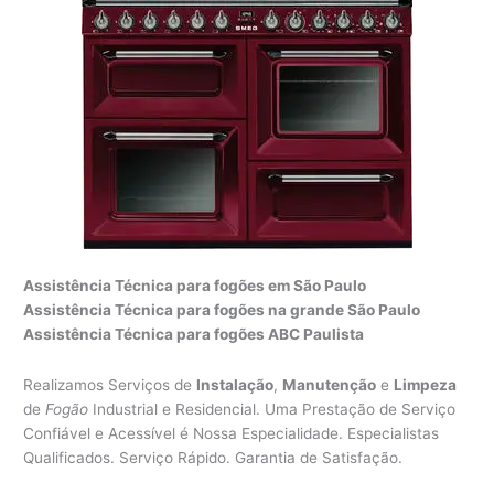
Assistência Técnica para fogões em São Paulo
Assistência Técnica para fogões na grande São Paulo
Assistência Técnica para fogões ABC Paulista
Realizamos Serviços de
Instalação
,
Manutenção
e
Limpeza
de
Fogão
Industrial e Residencial. Uma Prestação de Serviço
Confiável e Acessível é Nossa Especialidade. Especialistas
Qualificados. Serviço Rápido. Garantia de Satisfação.