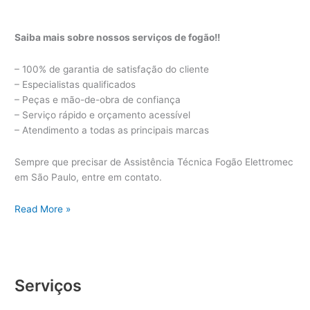
Saiba mais sobre nossos serviços de fogão!!
– 100% de garantia de satisfação do cliente
– Especialistas qualificados
– Peças e mão-de-obra de confiança
– Serviço rápido e orçamento acessível
– Atendimento a todas as principais marcas
Sempre que precisar de Assistência Técnica Fogão Elettromec
em São Paulo, entre em contato.
Assistência
Read More »
Técnica
Fogão
Elettromec
Serviços