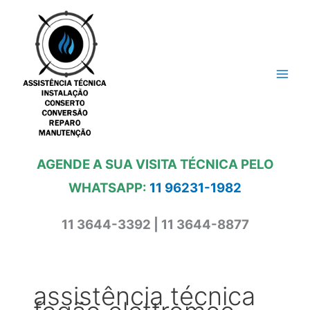
Ir
para
o
conteúdo
AGENDE A SUA VISITA TÉCNICA PELO
WHATSAPP:
11 96231-1982
11 3644-3392 | 11 3644-8877
assistência técnica