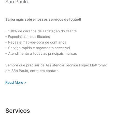
São Paulo.
Saiba mais sobre nossos serviços de fogão!!
– 100% de garantia de satisfação do cliente
– Especialistas qualificados
– Peças e mão-de-obra de confiança
– Serviço rápido e orçamento acessível
– Atendimento a todas as principais marcas
Sempre que precisar de Assistência Técnica Fogão Elettromec
em São Paulo, entre em contato.
Assistência
Read More »
Técnica
Fogão
Elettromec
Serviços