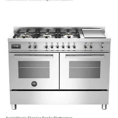
Assistência Técnica Fogão Elettromec