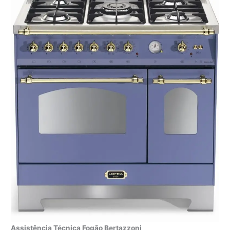
Assistência Técnica Fogão Bertazzoni