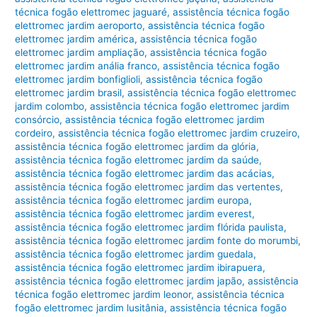
técnica fogão elettromec jaguaré
,
assistência técnica fogão
elettromec jardim aeroporto
,
assistência técnica fogão
elettromec jardim américa
,
assistência técnica fogão
elettromec jardim ampliação
,
assistência técnica fogão
elettromec jardim anália franco
,
assistência técnica fogão
elettromec jardim bonfiglioli
,
assistência técnica fogão
elettromec jardim brasil
,
assistência técnica fogão elettromec
jardim colombo
,
assistência técnica fogão elettromec jardim
consórcio
,
assistência técnica fogão elettromec jardim
cordeiro
,
assistência técnica fogão elettromec jardim cruzeiro
,
assistência técnica fogão elettromec jardim da glória
,
assistência técnica fogão elettromec jardim da saúde
,
assistência técnica fogão elettromec jardim das acácias
,
assistência técnica fogão elettromec jardim das vertentes
,
assistência técnica fogão elettromec jardim europa
,
assistência técnica fogão elettromec jardim everest
,
assistência técnica fogão elettromec jardim flórida paulista
,
assistência técnica fogão elettromec jardim fonte do morumbi
,
assistência técnica fogão elettromec jardim guedala
,
assistência técnica fogão elettromec jardim ibirapuera
,
assistência técnica fogão elettromec jardim japão
,
assistência
técnica fogão elettromec jardim leonor
,
assistência técnica
fogão elettromec jardim lusitânia
,
assistência técnica fogão