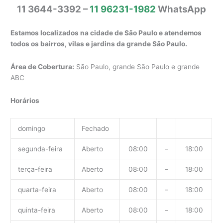
11 3644-3392 –
11 96231-1982
WhatsApp
Estamos localizados na cidade de São Paulo e atendemos
todos os bairros, vilas e jardins da grande São Paulo.
Área de Cobertura:
São Paulo, grande São Paulo e grande
ABC
Horários
domingo
Fechado
segunda-feira
Aberto
08:00
–
18:00
terça-feira
Aberto
08:00
–
18:00
quarta-feira
Aberto
08:00
–
18:00
quinta-feira
Aberto
08:00
–
18:00