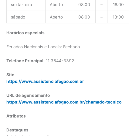
sexta-feira
Aberto
08:00
–
18:00
sábado
Aberto
08:00
–
13:00
Horários especiais
Feriados Nacionais e Locais: Fechado
Telefone Principal:
11 3644-3392
Site
https://www.assistenciafogao.com.br
URL de agendamento
https://www.assistenciafogao.com.br/chamado-tecnico
Atributos
Destaques