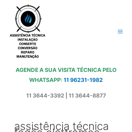
Ir
para
o
conteúdo
AGENDE A SUA VISITA TÉCNICA PELO
WHATSAPP:
11 96231-1982
11 3644-3392 | 11 3644-8877
assistência técnica