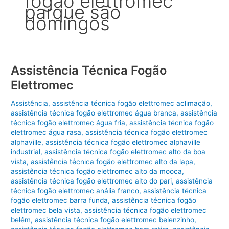
fogão elettromec
parque são
domingos
Assistência Técnica Fogão
Elettromec
Assistência
,
assistência técnica fogão elettromec aclimação
,
assistência técnica fogão elettromec água branca
,
assistência
técnica fogão elettromec água fria
,
assistência técnica fogão
elettromec água rasa
,
assistência técnica fogão elettromec
alphaville
,
assistência técnica fogão elettromec alphaville
industrial
,
assistência técnica fogão elettromec alto da boa
vista
,
assistência técnica fogão elettromec alto da lapa
,
assistência técnica fogão elettromec alto da mooca
,
assistência técnica fogão elettromec alto do pari
,
assistência
técnica fogão elettromec anália franco
,
assistência técnica
fogão elettromec barra funda
,
assistência técnica fogão
elettromec bela vista
,
assistência técnica fogão elettromec
belém
,
assistência técnica fogão elettromec belenzinho
,