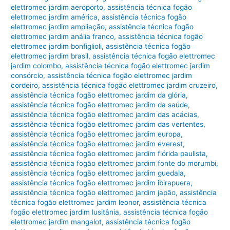
elettromec jardim aeroporto
,
assistência técnica fogão
elettromec jardim américa
,
assistência técnica fogão
elettromec jardim ampliação
,
assistência técnica fogão
elettromec jardim anália franco
,
assistência técnica fogão
elettromec jardim bonfiglioli
,
assistência técnica fogão
elettromec jardim brasil
,
assistência técnica fogão elettromec
jardim colombo
,
assistência técnica fogão elettromec jardim
consórcio
,
assistência técnica fogão elettromec jardim
cordeiro
,
assistência técnica fogão elettromec jardim cruzeiro
,
assistência técnica fogão elettromec jardim da glória
,
assistência técnica fogão elettromec jardim da saúde
,
assistência técnica fogão elettromec jardim das acácias
,
assistência técnica fogão elettromec jardim das vertentes
,
assistência técnica fogão elettromec jardim europa
,
assistência técnica fogão elettromec jardim everest
,
assistência técnica fogão elettromec jardim flórida paulista
,
assistência técnica fogão elettromec jardim fonte do morumbi
,
assistência técnica fogão elettromec jardim guedala
,
assistência técnica fogão elettromec jardim ibirapuera
,
assistência técnica fogão elettromec jardim japão
,
assistência
técnica fogão elettromec jardim leonor
,
assistência técnica
fogão elettromec jardim lusitânia
,
assistência técnica fogão
elettromec jardim mangalot
,
assistência técnica fogão