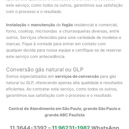
este serviço, como todos os outros, garantimos sua satisfação
com o processo e o resultado.
Instalação
e
manutenção
de
fogão
residencial e comercial,
forno, cooktop, microondas e churrasqueiras diversas, entre
outros. Serviços oferecidos para uma variedade de modelos e
marcas. Fique à vontade para entrar em contato com
qualquer dúvida para nossa equipe e certifique-se de reservar
este serviço com antecedência.
Conversão gás natural ou GLP
Somos especializados em
serviços de conversão
para gás
natural ou GLP, oferecendo apenas alta qualidade e resultados
eficientes. Ao contratar este serviço, como todos os outros,
garantimos sua satisfação com o processo e o resultado.
Central de Atendimento em São Paulo, grande São Paulo e
grande ABC Paulista
11 3644-3392 –
11 96231-1982
WhatsApp