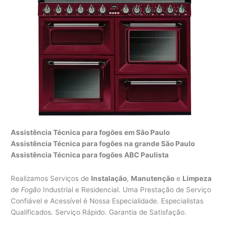
Assistência Técnica para fogões em São Paulo
Assistência Técnica para fogões na grande São Paulo
Assistência Técnica para fogões ABC Paulista
Realizamos Serviços de
Instalação
,
Manutenção
e
Limpeza
de
Fogão
Industrial e Residencial. Uma Prestação de Serviço
Confiável e Acessível é Nossa Especialidade. Especialistas
Qualificados. Serviço Rápido. Garantia de Satisfação.