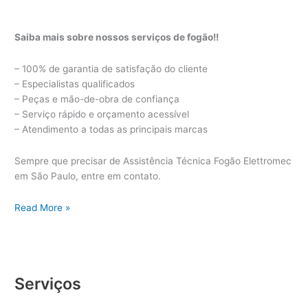
Saiba mais sobre nossos serviços de fogão!!
– 100% de garantia de satisfação do cliente
– Especialistas qualificados
– Peças e mão-de-obra de confiança
– Serviço rápido e orçamento acessível
– Atendimento a todas as principais marcas
Sempre que precisar de Assistência Técnica Fogão Elettromec
em São Paulo, entre em contato.
Assistência
Read More »
Técnica
Fogão
Elettromec
Serviços