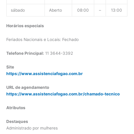
sábado
Aberto
08:00
–
13:00
Horários especiais
Feriados Nacionais e Locais: Fechado
Telefone Principal:
11 3644-3392
Site
https://www.assistenciafogao.com.br
URL de agendamento
https://www.assistenciafogao.com.br/chamado-tecnico
Atributos
Destaques
Administrado por mulheres