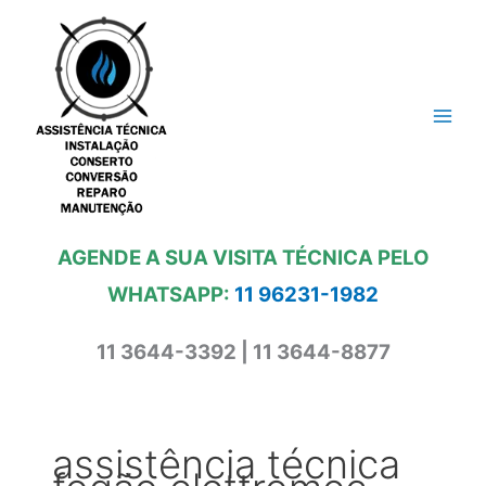
Ir
para
o
conteúdo
AGENDE A SUA VISITA TÉCNICA PELO
WHATSAPP:
11 96231-1982
11 3644-3392 | 11 3644-8877
assistência técnica