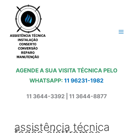
Ir
para
o
conteúdo
AGENDE A SUA VISITA TÉCNICA PELO
WHATSAPP:
11 96231-1982
11 3644-3392 | 11 3644-8877
assistência técnica