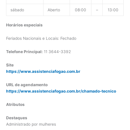
sábado
Aberto
08:00
–
13:00
Horários especiais
Feriados Nacionais e Locais: Fechado
Telefone Principal:
11 3644-3392
Site
https://www.assistenciafogao.com.br
URL de agendamento
https://www.assistenciafogao.com.br/chamado-tecnico
Atributos
Destaques
Administrado por mulheres