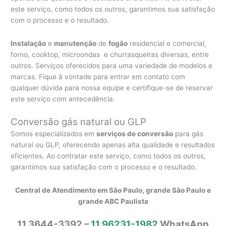
este serviço, como todos os outros, garantimos sua satisfação
com o processo e o resultado.
Instalação
e
manutenção
de
fogão
residencial e comercial,
forno, cooktop, microondas e churrasqueiras diversas, entre
outros. Serviços oferecidos para uma variedade de modelos e
marcas. Fique à vontade para entrar em contato com
qualquer dúvida para nossa equipe e certifique-se de reservar
este serviço com antecedência.
Conversão gás natural ou GLP
Somos especializados em
serviços de conversão
para gás
natural ou GLP, oferecendo apenas alta qualidade e resultados
eficientes. Ao contratar este serviço, como todos os outros,
garantimos sua satisfação com o processo e o resultado.
Central de Atendimento em São Paulo, grande São Paulo e
grande ABC Paulista
11 3644-3392 –
11 96231-1982
WhatsApp