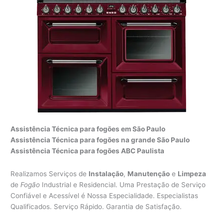
Assistência Técnica para fogões em São Paulo
Assistência Técnica para fogões na grande São Paulo
Assistência Técnica para fogões ABC Paulista
Realizamos Serviços de
Instalação
,
Manutenção
e
Limpeza
de
Fogão
Industrial e Residencial. Uma Prestação de Serviço
Confiável e Acessível é Nossa Especialidade. Especialistas
Qualificados. Serviço Rápido. Garantia de Satisfação.