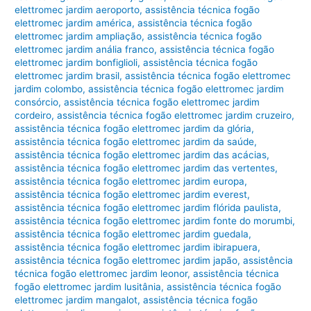
elettromec jardim aeroporto
,
assistência técnica fogão
elettromec jardim américa
,
assistência técnica fogão
elettromec jardim ampliação
,
assistência técnica fogão
elettromec jardim anália franco
,
assistência técnica fogão
elettromec jardim bonfiglioli
,
assistência técnica fogão
elettromec jardim brasil
,
assistência técnica fogão elettromec
jardim colombo
,
assistência técnica fogão elettromec jardim
consórcio
,
assistência técnica fogão elettromec jardim
cordeiro
,
assistência técnica fogão elettromec jardim cruzeiro
,
assistência técnica fogão elettromec jardim da glória
,
assistência técnica fogão elettromec jardim da saúde
,
assistência técnica fogão elettromec jardim das acácias
,
assistência técnica fogão elettromec jardim das vertentes
,
assistência técnica fogão elettromec jardim europa
,
assistência técnica fogão elettromec jardim everest
,
assistência técnica fogão elettromec jardim flórida paulista
,
assistência técnica fogão elettromec jardim fonte do morumbi
,
assistência técnica fogão elettromec jardim guedala
,
assistência técnica fogão elettromec jardim ibirapuera
,
assistência técnica fogão elettromec jardim japão
,
assistência
técnica fogão elettromec jardim leonor
,
assistência técnica
fogão elettromec jardim lusitânia
,
assistência técnica fogão
elettromec jardim mangalot
,
assistência técnica fogão