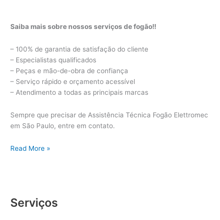
Saiba mais sobre nossos serviços de fogão!!
– 100% de garantia de satisfação do cliente
– Especialistas qualificados
– Peças e mão-de-obra de confiança
– Serviço rápido e orçamento acessível
– Atendimento a todas as principais marcas
Sempre que precisar de Assistência Técnica Fogão Elettromec
em São Paulo, entre em contato.
Assistência
Read More »
Técnica
Fogão
Elettromec
Serviços