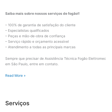
Saiba mais sobre nossos serviços de fogão!!
– 100% de garantia de satisfação do cliente
– Especialistas qualificados
– Peças e mão-de-obra de confiança
– Serviço rápido e orçamento acessível
– Atendimento a todas as principais marcas
Sempre que precisar de Assistência Técnica Fogão Elettromec
em São Paulo, entre em contato.
Assistência
Read More »
Técnica
Fogão
Elettromec
Serviços