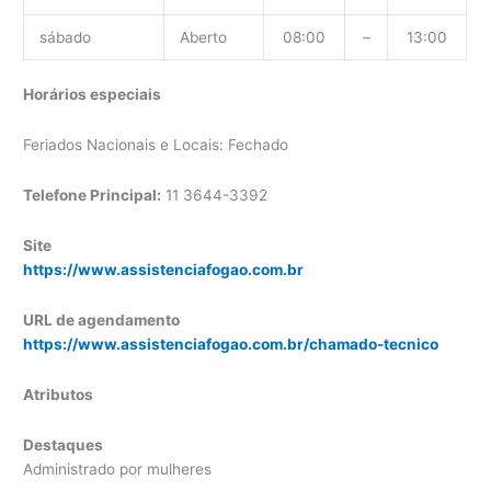
sábado
Aberto
08:00
–
13:00
Horários especiais
Feriados Nacionais e Locais: Fechado
Telefone Principal:
11 3644-3392
Site
https://www.assistenciafogao.com.br
URL de agendamento
https://www.assistenciafogao.com.br/chamado-tecnico
Atributos
Destaques
Administrado por mulheres