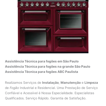
Assistência Técnica para fogões em São Paulo
Assistência Técnica para fogões na grande São Paulo
Assistência Técnica para fogões ABC Paulista
Realizamos Serviços de
Instalação
,
Manutenção
e
Limpeza
de
Fogão
Industrial e Residencial. Uma Prestação de Serviço
Confiável e Acessível é Nossa Especialidade. Especialistas
Qualificados. Serviço Rápido. Garantia de Satisfação.