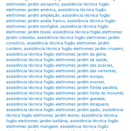
elettromec jardim aeroporto
,
assistência técnica fogão
elettromec jardim américa
,
assistência técnica fogão
elettromec jardim ampliação
,
assistência técnica fogão
elettromec jardim anália franco
,
assistência técnica fogão
elettromec jardim bonfiglioli
,
assistência técnica fogão
elettromec jardim brasil
,
assistência técnica fogão elettromec
jardim colombo
,
assistência técnica fogão elettromec jardim
consórcio
,
assistência técnica fogão elettromec jardim
cordeiro
,
assistência técnica fogão elettromec jardim cruzeiro
,
assistência técnica fogão elettromec jardim da glória
,
assistência técnica fogão elettromec jardim da saúde
,
assistência técnica fogão elettromec jardim das acácias
,
assistência técnica fogão elettromec jardim das vertentes
,
assistência técnica fogão elettromec jardim europa
,
assistência técnica fogão elettromec jardim everest
,
assistência técnica fogão elettromec jardim flórida paulista
,
assistência técnica fogão elettromec jardim fonte do morumbi
,
assistência técnica fogão elettromec jardim guedala
,
assistência técnica fogão elettromec jardim ibirapuera
,
assistência técnica fogão elettromec jardim japão
,
assistência
técnica fogão elettromec jardim leonor
,
assistência técnica
fogão elettromec jardim lusitânia
,
assistência técnica fogão
elettromec jardim mangalot
,
assistência técnica fogão