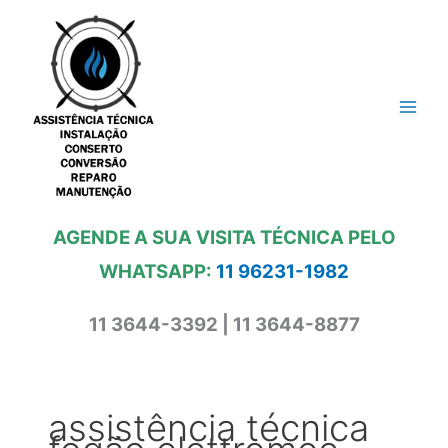
Ir
para
o
conteúdo
AGENDE A SUA VISITA TÉCNICA PELO
WHATSAPP:
11 96231-1982
11 3644-3392 | 11 3644-8877
assistência técnica