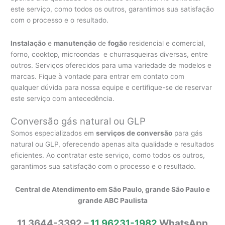
este serviço, como todos os outros, garantimos sua satisfação
com o processo e o resultado.
Instalação
e
manutenção
de
fogão
residencial e comercial,
forno, cooktop, microondas e churrasqueiras diversas, entre
outros. Serviços oferecidos para uma variedade de modelos e
marcas. Fique à vontade para entrar em contato com
qualquer dúvida para nossa equipe e certifique-se de reservar
este serviço com antecedência.
Conversão gás natural ou GLP
Somos especializados em
serviços de conversão
para gás
natural ou GLP, oferecendo apenas alta qualidade e resultados
eficientes. Ao contratar este serviço, como todos os outros,
garantimos sua satisfação com o processo e o resultado.
Central de Atendimento em São Paulo, grande São Paulo e
grande ABC Paulista
11 3644-3392 –
11 96231-1982
WhatsApp