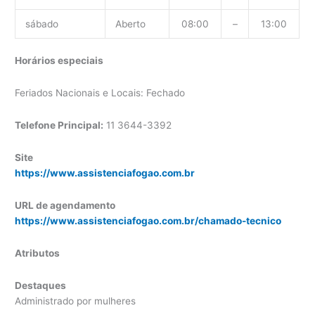
sábado
Aberto
08:00
–
13:00
Horários especiais
Feriados Nacionais e Locais: Fechado
Telefone Principal:
11 3644-3392
Site
https://www.assistenciafogao.com.br
URL de agendamento
https://www.assistenciafogao.com.br/chamado-tecnico
Atributos
Destaques
Administrado por mulheres