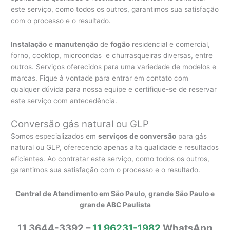
este serviço, como todos os outros, garantimos sua satisfação
com o processo e o resultado.
Instalação
e
manutenção
de
fogão
residencial e comercial,
forno, cooktop, microondas e churrasqueiras diversas, entre
outros. Serviços oferecidos para uma variedade de modelos e
marcas. Fique à vontade para entrar em contato com
qualquer dúvida para nossa equipe e certifique-se de reservar
este serviço com antecedência.
Conversão gás natural ou GLP
Somos especializados em
serviços de conversão
para gás
natural ou GLP, oferecendo apenas alta qualidade e resultados
eficientes. Ao contratar este serviço, como todos os outros,
garantimos sua satisfação com o processo e o resultado.
Central de Atendimento em São Paulo, grande São Paulo e
grande ABC Paulista
11 3644-3392 –
11 96231-1982
WhatsApp