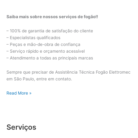
Saiba mais sobre nossos serviços de fogão!!
– 100% de garantia de satisfação do cliente
– Especialistas qualificados
– Peças e mão-de-obra de confiança
– Serviço rápido e orçamento acessível
– Atendimento a todas as principais marcas
Sempre que precisar de Assistência Técnica Fogão Elettromec
em São Paulo, entre em contato.
Assistência
Read More »
Técnica
Fogão
Elettromec
Serviços