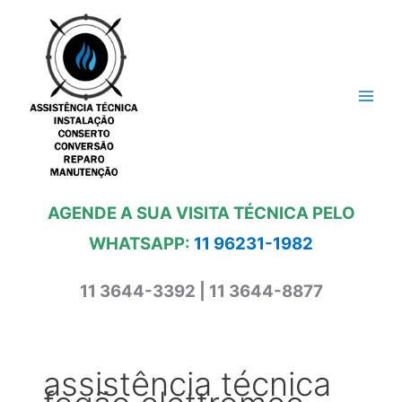
Ir
para
o
conteúdo
AGENDE A SUA VISITA TÉCNICA PELO
WHATSAPP:
11 96231-1982
11 3644-3392 | 11 3644-8877
assistência técnica