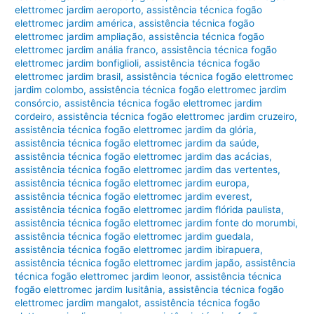
elettromec jardim aeroporto
,
assistência técnica fogão
elettromec jardim américa
,
assistência técnica fogão
elettromec jardim ampliação
,
assistência técnica fogão
elettromec jardim anália franco
,
assistência técnica fogão
elettromec jardim bonfiglioli
,
assistência técnica fogão
elettromec jardim brasil
,
assistência técnica fogão elettromec
jardim colombo
,
assistência técnica fogão elettromec jardim
consórcio
,
assistência técnica fogão elettromec jardim
cordeiro
,
assistência técnica fogão elettromec jardim cruzeiro
,
assistência técnica fogão elettromec jardim da glória
,
assistência técnica fogão elettromec jardim da saúde
,
assistência técnica fogão elettromec jardim das acácias
,
assistência técnica fogão elettromec jardim das vertentes
,
assistência técnica fogão elettromec jardim europa
,
assistência técnica fogão elettromec jardim everest
,
assistência técnica fogão elettromec jardim flórida paulista
,
assistência técnica fogão elettromec jardim fonte do morumbi
,
assistência técnica fogão elettromec jardim guedala
,
assistência técnica fogão elettromec jardim ibirapuera
,
assistência técnica fogão elettromec jardim japão
,
assistência
técnica fogão elettromec jardim leonor
,
assistência técnica
fogão elettromec jardim lusitânia
,
assistência técnica fogão
elettromec jardim mangalot
,
assistência técnica fogão