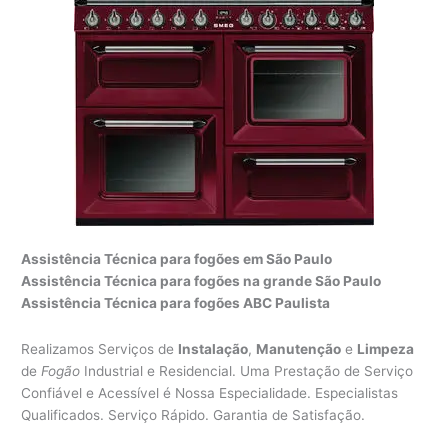
Assistência Técnica para fogões em São Paulo
Assistência Técnica para fogões na grande São Paulo
Assistência Técnica para fogões ABC Paulista
Realizamos Serviços de
Instalação
,
Manutenção
e
Limpeza
de
Fogão
Industrial e Residencial. Uma Prestação de Serviço
Confiável e Acessível é Nossa Especialidade. Especialistas
Qualificados. Serviço Rápido. Garantia de Satisfação.