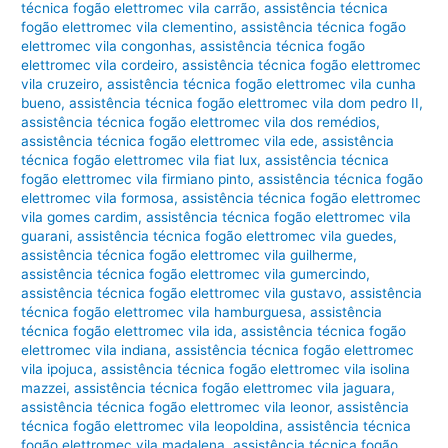
técnica fogão elettromec vila carrão
,
assistência técnica
fogão elettromec vila clementino
,
assistência técnica fogão
elettromec vila congonhas
,
assistência técnica fogão
elettromec vila cordeiro
,
assistência técnica fogão elettromec
vila cruzeiro
,
assistência técnica fogão elettromec vila cunha
bueno
,
assistência técnica fogão elettromec vila dom pedro II
,
assistência técnica fogão elettromec vila dos remédios
,
assistência técnica fogão elettromec vila ede
,
assistência
técnica fogão elettromec vila fiat lux
,
assistência técnica
fogão elettromec vila firmiano pinto
,
assistência técnica fogão
elettromec vila formosa
,
assistência técnica fogão elettromec
vila gomes cardim
,
assistência técnica fogão elettromec vila
guarani
,
assistência técnica fogão elettromec vila guedes
,
assistência técnica fogão elettromec vila guilherme
,
assistência técnica fogão elettromec vila gumercindo
,
assistência técnica fogão elettromec vila gustavo
,
assistência
técnica fogão elettromec vila hamburguesa
,
assistência
técnica fogão elettromec vila ida
,
assistência técnica fogão
elettromec vila indiana
,
assistência técnica fogão elettromec
vila ipojuca
,
assistência técnica fogão elettromec vila isolina
mazzei
,
assistência técnica fogão elettromec vila jaguara
,
assistência técnica fogão elettromec vila leonor
,
assistência
técnica fogão elettromec vila leopoldina
,
assistência técnica
fogão elettromec vila madalena
,
assistência técnica fogão