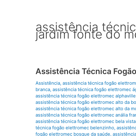
assistência técni
jardim fonte do 
Assistência Técnica Fogão
Assistência
,
assistência técnica fogão elettro
branca
,
assistência técnica fogão elettromec ág
assistência técnica fogão elettromec alphaville
assistência técnica fogão elettromec alto da bo
assistência técnica fogão elettromec alto da 
assistência técnica fogão elettromec anália fr
assistência técnica fogão elettromec bela vista
técnica fogão elettromec belenzinho
,
assistên
fogão elettromec bosque da saúde
,
assistênci