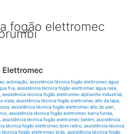
ca fogão elettromec
morumbi
 Elettromec
mec aclimação
,
assistência técnica fogão elettromec água
ua fria
,
assistência técnica fogão elettromec água rasa
,
,
assistência técnica fogão elettromec alphaville industrial
,
a vista
,
assistência técnica fogão elettromec alto da lapa
,
mooca
,
assistência técnica fogão elettromec alto do pari
,
anco
,
assistência técnica fogão elettromec barra funda
,
,
assistência técnica fogão elettromec belém
,
assistência
cia técnica fogão elettromec bom retiro
,
assistência técnica
a técnica fogão elettromec brás
,
assistência técnica fogão