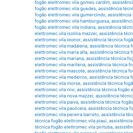
fogão elettromec vila gomes cardim
,
assistênc
fogão elettromec vila guedes
,
assistência técn
fogão elettromec vila gumercindo
,
assistência 
fogão elettromec vila hamburguesa
,
assistênci
fogão elettromec vila indiana
,
assistência técni
elettromec vila isolina mazzei
,
assistência técn
elettromec vila leonor
,
assistência técnica fogã
elettromec vila madalena
,
assistência técnica 
elettromec vila maria alta
,
assistência técnica 
elettromec vila mariana
,
assistência técnica fo
elettromec vila marilena
,
assistência técnica f
elettromec vila mascote
,
assistência técnica f
elettromec vila medeiros
,
assistência técnica
elettromec vila morse
,
assistência técnica fog
elettromec vila nivi
,
assistência técnica fogão 
elettromec vila nova mazzei
,
assistência técnic
elettromec vila paiva
,
assistência técnica fogão
elettromec vila pauliceia
,
assistência técnica f
elettromec vila pereira barreto
,
assistência téc
técnica fogão elettromec vila piauí
,
assistência
técnica fogão elettromec vila pirituba
,
assistên