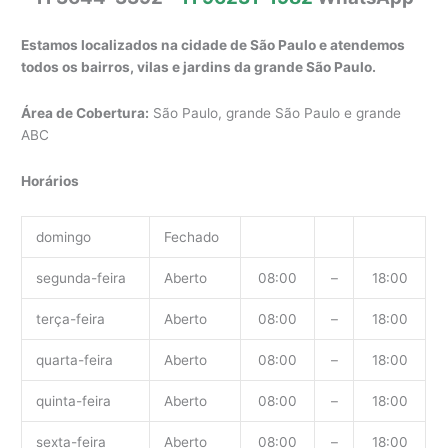
Estamos localizados na cidade de São Paulo e atendemos
todos os bairros, vilas e jardins da grande São Paulo.
Área de Cobertura:
São Paulo, grande São Paulo e grande
ABC
Horários
domingo
Fechado
segunda-feira
Aberto
08:00
–
18:00
terça-feira
Aberto
08:00
–
18:00
quarta-feira
Aberto
08:00
–
18:00
quinta-feira
Aberto
08:00
–
18:00
sexta-feira
Aberto
08:00
–
18:00