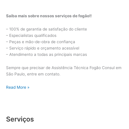
Saiba mais sobre nossos serviços de fogão!!
– 100% de garantia de satisfação do cliente
– Especialistas qualificados
– Peças e mão-de-obra de confiança
– Serviço rápido e orçamento acessível
– Atendimento a todas as principais marcas
Sempre que precisar de Assistência Técnica Fogão Consul em
São Paulo, entre em contato.
Assistência
Read More »
Técnica
Fogão
Consul
Serviços