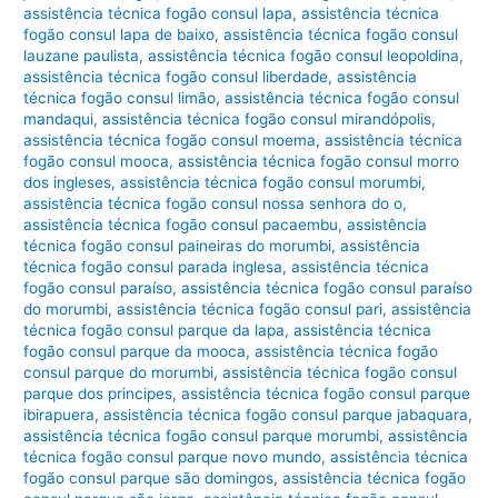
assistência técnica fogão consul lapa
,
assistência técnica
fogão consul lapa de baixo
,
assistência técnica fogão consul
lauzane paulista
,
assistência técnica fogão consul leopoldina
,
assistência técnica fogão consul liberdade
,
assistência
técnica fogão consul limão
,
assistência técnica fogão consul
mandaqui
,
assistência técnica fogão consul mirandópolis
,
assistência técnica fogão consul moema
,
assistência técnica
fogão consul mooca
,
assistência técnica fogão consul morro
dos ingleses
,
assistência técnica fogão consul morumbi
,
assistência técnica fogão consul nossa senhora do o
,
assistência técnica fogão consul pacaembu
,
assistência
técnica fogão consul paineiras do morumbi
,
assistência
técnica fogão consul parada inglesa
,
assistência técnica
fogão consul paraíso
,
assistência técnica fogão consul paraíso
do morumbi
,
assistência técnica fogão consul pari
,
assistência
técnica fogão consul parque da lapa
,
assistência técnica
fogão consul parque da mooca
,
assistência técnica fogão
consul parque do morumbi
,
assistência técnica fogão consul
parque dos principes
,
assistência técnica fogão consul parque
ibirapuera
,
assistência técnica fogão consul parque jabaquara
,
assistência técnica fogão consul parque morumbi
,
assistência
técnica fogão consul parque novo mundo
,
assistência técnica
fogão consul parque são domingos
,
assistência técnica fogão