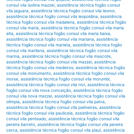
consul vila isolina mazzei
,
assistência técnica fogão consul
vila jaguara
,
assistência técnica fogão consul vila leonor
,
assistência técnica fogão consul vila leopoldina
,
assistência
técnica fogão consul vila madalena
,
assistência técnica fogão
consul vila maria
,
assistência técnica fogão consul vila maria
alta
,
assistência técnica fogão consul vila maria baixa
,
assistência técnica fogão consul vila mariana
,
assistência
técnica fogão consul vila marieta
,
assistência técnica fogão
consul vila marilena
,
assistência técnica fogão consul vila
marina
,
assistência técnica fogão consul vila mascote
,
assistência técnica fogão consul vila mazzei
,
assistência
técnica fogão consul vila medeiros
,
assistência técnica fogão
consul vila monumento
,
assistência técnica fogão consul vila
morse
,
assistência técnica fogão consul vila morumbi
,
assistência técnica fogão consul vila nivi
,
assistência técnica
fogão consul vila nova conceição
,
assistência técnica fogão
consul vila nova mazzei
,
assistência técnica fogão consul vila
olímpia
,
assistência técnica fogão consul vila paiva
,
assistência técnica fogão consul vila palmeiras
,
assistência
técnica fogão consul vila pauliceia
,
assistência técnica fogão
consul vila penteado
,
assistência técnica fogão consul vila
pereira barreto
,
assistência técnica fogão consul vila pereira
cerca
,
assistência técnica fogão consul vila piauí
,
assistência