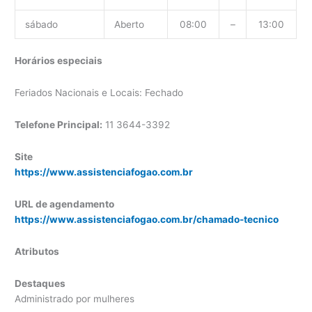
sábado
Aberto
08:00
–
13:00
Horários especiais
Feriados Nacionais e Locais: Fechado
Telefone Principal:
11 3644-3392
Site
https://www.assistenciafogao.com.br
URL de agendamento
https://www.assistenciafogao.com.br/chamado-tecnico
Atributos
Destaques
Administrado por mulheres