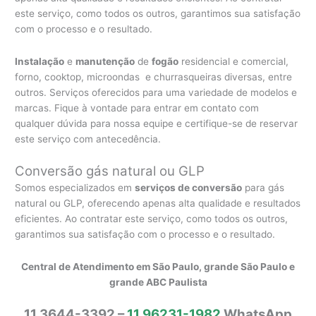
este serviço, como todos os outros, garantimos sua satisfação
com o processo e o resultado.
Instalação
e
manutenção
de
fogão
residencial e comercial,
forno, cooktop, microondas e churrasqueiras diversas, entre
outros. Serviços oferecidos para uma variedade de modelos e
marcas. Fique à vontade para entrar em contato com
qualquer dúvida para nossa equipe e certifique-se de reservar
este serviço com antecedência.
Conversão gás natural ou GLP
Somos especializados em
serviços de conversão
para gás
natural ou GLP, oferecendo apenas alta qualidade e resultados
eficientes. Ao contratar este serviço, como todos os outros,
garantimos sua satisfação com o processo e o resultado.
Central de Atendimento em São Paulo, grande São Paulo e
grande ABC Paulista
11 3644-3392 –
11 96231-1982
WhatsApp