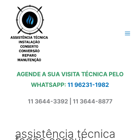
Ir
para
o
conteúdo
AGENDE A SUA VISITA TÉCNICA PELO
WHATSAPP:
11 96231-1982
11 3644-3392 | 11 3644-8877
assistência técnica