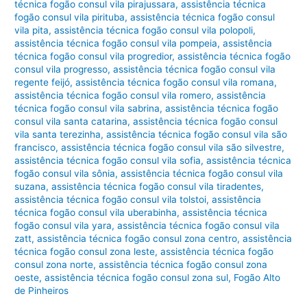
técnica fogão consul vila pirajussara
,
assistência técnica
fogão consul vila pirituba
,
assistência técnica fogão consul
vila pita
,
assistência técnica fogão consul vila polopoli
,
assistência técnica fogão consul vila pompeia
,
assistência
técnica fogão consul vila progredior
,
assistência técnica fogão
consul vila progresso
,
assistência técnica fogão consul vila
regente feijó
,
assistência técnica fogão consul vila romana
,
assistência técnica fogão consul vila romero
,
assistência
técnica fogão consul vila sabrina
,
assistência técnica fogão
consul vila santa catarina
,
assistência técnica fogão consul
vila santa terezinha
,
assistência técnica fogão consul vila são
francisco
,
assistência técnica fogão consul vila são silvestre
,
assistência técnica fogão consul vila sofia
,
assistência técnica
fogão consul vila sônia
,
assistência técnica fogão consul vila
suzana
,
assistência técnica fogão consul vila tiradentes
,
assistência técnica fogão consul vila tolstoi
,
assistência
técnica fogão consul vila uberabinha
,
assistência técnica
fogão consul vila yara
,
assistência técnica fogão consul vila
zatt
,
assistência técnica fogão consul zona centro
,
assistência
técnica fogão consul zona leste
,
assistência técnica fogão
consul zona norte
,
assistência técnica fogão consul zona
oeste
,
assistência técnica fogão consul zona sul
,
Fogão Alto
de Pinheiros