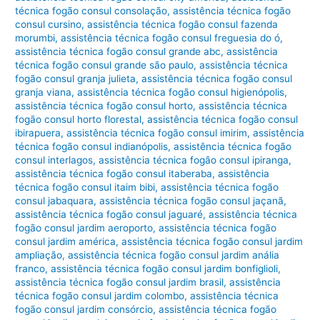
técnica fogão consul consolação
,
assistência técnica fogão
consul cursino
,
assistência técnica fogão consul fazenda
morumbi
,
assistência técnica fogão consul freguesia do ó
,
assistência técnica fogão consul grande abc
,
assistência
técnica fogão consul grande são paulo
,
assistência técnica
fogão consul granja julieta
,
assistência técnica fogão consul
granja viana
,
assistência técnica fogão consul higienópolis
,
assistência técnica fogão consul horto
,
assistência técnica
fogão consul horto florestal
,
assistência técnica fogão consul
ibirapuera
,
assistência técnica fogão consul imirim
,
assistência
técnica fogão consul indianópolis
,
assistência técnica fogão
consul interlagos
,
assistência técnica fogão consul ipiranga
,
assistência técnica fogão consul itaberaba
,
assistência
técnica fogão consul itaim bibi
,
assistência técnica fogão
consul jabaquara
,
assistência técnica fogão consul jaçanã
,
assistência técnica fogão consul jaguaré
,
assistência técnica
fogão consul jardim aeroporto
,
assistência técnica fogão
consul jardim américa
,
assistência técnica fogão consul jardim
ampliação
,
assistência técnica fogão consul jardim anália
franco
,
assistência técnica fogão consul jardim bonfiglioli
,
assistência técnica fogão consul jardim brasil
,
assistência
técnica fogão consul jardim colombo
,
assistência técnica
fogão consul jardim consórcio
,
assistência técnica fogão