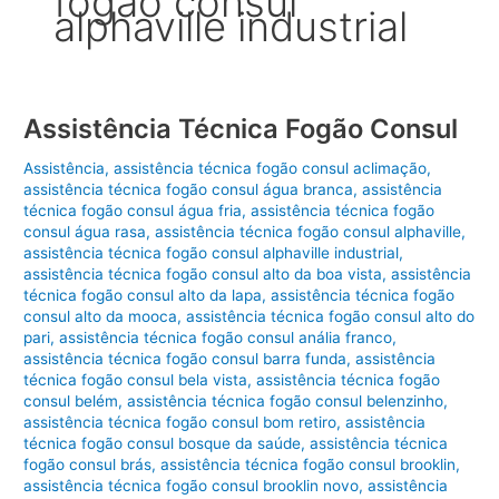
fogão consul
alphaville industrial
Assistência Técnica Fogão Consul
Assistência
,
assistência técnica fogão consul aclimação
,
assistência técnica fogão consul água branca
,
assistência
técnica fogão consul água fria
,
assistência técnica fogão
consul água rasa
,
assistência técnica fogão consul alphaville
,
assistência técnica fogão consul alphaville industrial
,
assistência técnica fogão consul alto da boa vista
,
assistência
técnica fogão consul alto da lapa
,
assistência técnica fogão
consul alto da mooca
,
assistência técnica fogão consul alto do
pari
,
assistência técnica fogão consul anália franco
,
assistência técnica fogão consul barra funda
,
assistência
técnica fogão consul bela vista
,
assistência técnica fogão
consul belém
,
assistência técnica fogão consul belenzinho
,
assistência técnica fogão consul bom retiro
,
assistência
técnica fogão consul bosque da saúde
,
assistência técnica
fogão consul brás
,
assistência técnica fogão consul brooklin
,
assistência técnica fogão consul brooklin novo
,
assistência