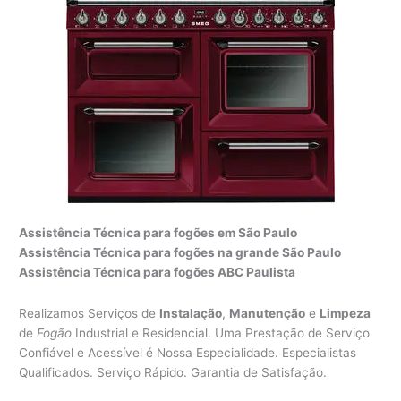
Assistência Técnica para fogões em São Paulo
Assistência Técnica para fogões na grande São Paulo
Assistência Técnica para fogões ABC Paulista
Realizamos Serviços de
Instalação
,
Manutenção
e
Limpeza
de
Fogão
Industrial e Residencial. Uma Prestação de Serviço
Confiável e Acessível é Nossa Especialidade. Especialistas
Qualificados. Serviço Rápido. Garantia de Satisfação.